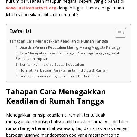
hukum perusahaan maupun negara, seperti yang dibahas di
www.justicepartyct.org
dengan lugas. Lantas, bagaimana
kita bisa bersikap adil saat di rumah?
Daftar Isi
Tahapan Cara Menegakkan Keadilan di Rumah Tangga
1. Data dan Pahami Kebutuhan Masing-Masing Anggota Keluarga
2. Cara Menegakkan Keadilan dengan Membagi Tanggung Jawab
Sesuai Kemampuan
3. Berikan Hak Individu Sesuai Kebutuhan
4. Hormati Perbedaan Karakter antar Individu di Rumah
5. Beri Kesempatan yang Sama untuk Berkembang
Tahapan Cara Menegakkan
Keadilan di Rumah Tangga
Menegakkan prinsip keadilan di rumah, tentu tidak
menggunakan konsep bahwa adil haruslah sama. Adil di dalam
rumah tangga berarti bahwa ayah, ibu, dan anak-anak dengan
berbagai usianya mendapatkan apa yang masing-masing