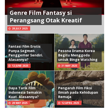
Genre Film Fantasy si
Perangsang Otak Kreatif
28 JULY 2025
Fantasi Film Erotis
Punya Segmen
Pesona Drama Korea
Penggemar Sendiri.
Begitu Menggoda
Alasannya?
untuk Binge Watching
12 JUNE 2025
31 MAY 2025
Daya Tarik Film
Pengaruh Film Fiksi
Indonesia Semakin
Ilmiah pada Kehidupan
Kuat. Alasannya?
Remaja
28 MAY 2025
12 APRIL 2025