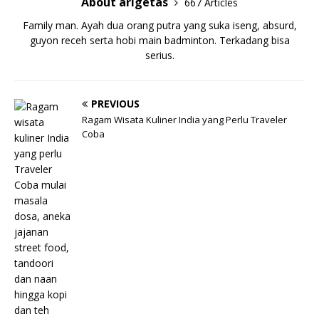
About arigetas
667 Articles
Family man. Ayah dua orang putra yang suka iseng, absurd,
guyon receh serta hobi main badminton. Terkadang bisa
serius.
PREVIOUS
Ragam Wisata Kuliner India yang Perlu Traveler
Coba