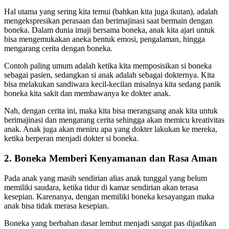
Hal utama yang sering kita temui (bahkan kita juga ikutan), adalah
mengekspresikan perasaan dan berimajinasi saat bermain dengan
boneka. Dalam dunia imaji bersama boneka, anak kita ajari untuk
bisa mengemukakan aneka bentuk emosi, pengalaman, hingga
mengarang cerita dengan boneka.
Contoh paling umum adalah ketika kita memposisikan si boneka
sebagai pasien, sedangkan si anak adalah sebagai dokternya. Kita
bisa melakukan sandiwara kecil-kecilan misalnya kita sedang panik
boneka kita sakit dan membawanya ke dokter anak.
Nah, dengan cerita ini, maka kita bisa merangsang anak kita untuk
berimajinasi dan mengarang cerita sehingga akan memicu kreativitas
anak. Anak juga akan meniru apa yang dokter lakukan ke mereka,
ketika berperan menjadi dokter si boneka.
2. Boneka Memberi Kenyamanan dan Rasa Aman
Pada anak yang masih sendirian alias anak tunggal yang belum
memiliki saudara, ketika tidur di kamar sendirian akan terasa
kesepian. Karenanya, dengan memiliki boneka kesayangan maka
anak bisa tidak merasa kesepian.
Boneka yang berbahan dasar lembut menjadi sangat pas dijadikan