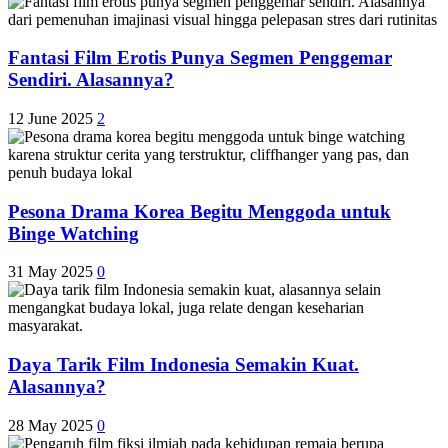
Fantasi Film Erotis Punya Segmen Penggemar
Sendiri. Alasannya?
12 June 2025
2
Pesona Drama Korea Begitu Menggoda untuk
Binge Watching
31 May 2025
0
Daya Tarik Film Indonesia Semakin Kuat.
Alasannya?
28 May 2025
0