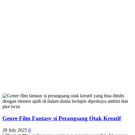
Genre Film Fantasy si Perangsang Otak Kreatif
28 July 2025
0