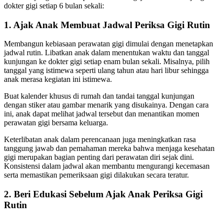
dokter gigi setiap 6 bulan sekali:
1. Ajak Anak Membuat Jadwal Periksa Gigi Rutin
Membangun kebiasaan perawatan gigi dimulai dengan menetapkan
jadwal rutin. Libatkan anak dalam menentukan waktu dan tanggal
kunjungan ke dokter gigi setiap enam bulan sekali. Misalnya, pilih
tanggal yang istimewa seperti ulang tahun atau hari libur sehingga
anak merasa kegiatan ini istimewa.
Buat kalender khusus di rumah dan tandai tanggal kunjungan
dengan stiker atau gambar menarik yang disukainya. Dengan cara
ini, anak dapat melihat jadwal tersebut dan menantikan momen
perawatan gigi bersama keluarga.
Keterlibatan anak dalam perencanaan juga meningkatkan rasa
tanggung jawab dan pemahaman mereka bahwa menjaga kesehatan
gigi merupakan bagian penting dari perawatan diri sejak dini.
Konsistensi dalam jadwal akan membantu mengurangi kecemasan
serta memastikan pemeriksaan gigi dilakukan secara teratur.
2. Beri Edukasi Sebelum Ajak Anak Periksa Gigi
Rutin