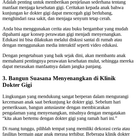
Adalah penting untuk memberikan penjelasan sederhana tentang
manfaat menjaga kesehatan gigi. Ceritakan kepada anak bahwa
kunjungan ke dokter gigi dapat mencegah gigi berlubang,
menghindari rasa sakit, dan menjaga senyum tetap cerah.
Anda bisa menggunakan cerita atau buku bergambar yang mudah
dipahami agar konsep perawatan gigi menjadi menyenangkan.
Edukasi ini bisa dilakukan melalui diskusi santai di rumah atau
dengan menggunakan media interaktif seperti video edukasi.
Dengan pengetahuan yang baik sejak dini, akan membantu anak
memahami pentingnya perawatan kesehatan mulut, sehingga mereka
dapat merasakan manfaatnya dalam jangka panjang.
3. Bangun Suasana Menyenangkan di Klinik
Dokter Gigi
Lingkungan yang mendukung sangat berperan dalam mengurangi
kecemasan anak saat berkunjung ke dokter gigi. Sebelum hari
pemeriksaan, bangun antusiasme dengan membicarakan
pengalaman yang menyenangkan, misalnya dengan mengatakan
“kita akan bertemu dengan dokter gigi yang ramah hari ini.”
Di ruang tunggu, pilihlah tempat yang memiliki dekorasi ceria atau
fasilitas bermain agar anak merasa terhibur. Beberapa klinik dokter