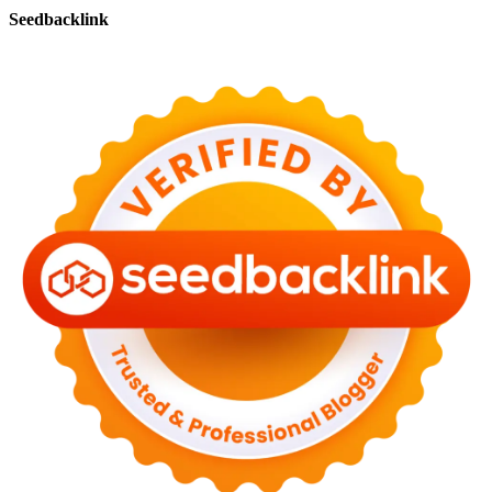
Seedbacklink