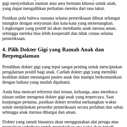
gigi menyediakan mainan atau area bermain khusus untuk anak,
yang dapat mengalihkan perhatian mereka dari rasa takut.
Pastikan pula bahwa suasana selama pemeriksaan dibuat sehangat
mungkin dengan senyuman dan kata-kata yang menenangkan.
Lingkungan yang positif ini akan membantu anak merasa aman,
sehingga mereka bisa lebih kooperatif dan tidak cemas selama
pemeriksaan.
4. Pilih Dokter Gigi yang Ramah Anak dan
Berpengalaman
Pemilihan dokter gigi yang tepat sangat penting untuk menciptakan
pengalaman positif bagi anak. Carilah dokter gigi yang memiliki
keahlian dalam menangani pasien anak dan mampu berkomunikasi
dengan bahasa yang mudah dipahami.
Anda bisa mencari referensi dari teman, keluarga, atau membaca
ulasan online mengenai dokter gigi anak yang terpercaya. Saat
kunjungan pertama, pastikan dokter tersebut meluangkan waktu
untuk menjelaskan prosedur pemeriksaan secara perlahan dan sabar,
sehingga anak merasa dihargai dan aman.
Dokter yang ramah biasanya akan menggunakan alat peraga atau
permainan sederhana untuk menjelaskan apa yang akan terjadi,