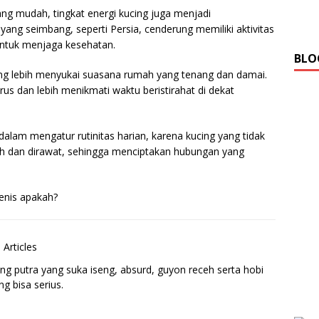
ng mudah, tingkat energi kucing juga menjadi
yang seimbang, seperti Persia, cenderung memiliki aktivitas
 untuk menjaga kesehatan.
BLO
yang lebih menyukai suasana rumah yang tenang dan damai.
us dan lebih menikmati waktu beristirahat di dekat
lam mengatur rutinitas harian, karena kucing yang tidak
atih dan dirawat, sehingga menciptakan hubungan yang
jenis apakah?
 Articles
ng putra yang suka iseng, absurd, guyon receh serta hobi
g bisa serius.