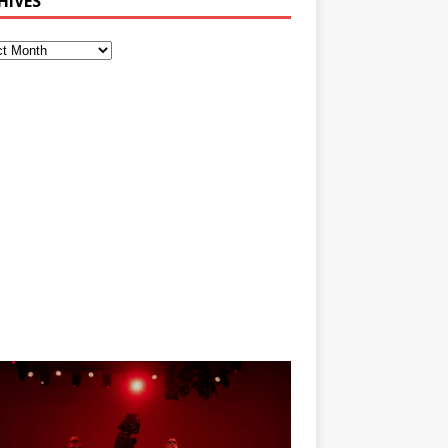
HIVES