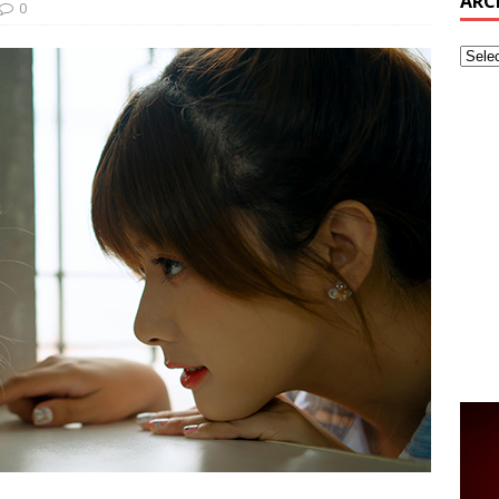
ARC
0