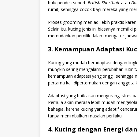
bulu pendek seperti
British Shorthair
atau
Do
rumit, sehingga cocok bagi mereka yang memi
Proses grooming menjadi lebih praktis karen
Selain itu, kucing jenis ini biasanya memilik
memudahkan pemilik dalam mengatur jadwal
3. Kemampuan Adaptasi Kuc
Kucing yang mudah beradaptasi dengan lingk
mungkin sering mengalami perubahan rutinita
kemampuan adaptasi yang tinggi, sehingga 
pertama kali dipertemukan dengan anggota k
Adaptasi yang baik akan mengurangi stres p
Pemula akan merasa lebih mudah mengelola 
bahagia, karena kucing yang adaptif cender
tanpa menimbulkan masalah perilaku.
4. Kucing dengan Energi da