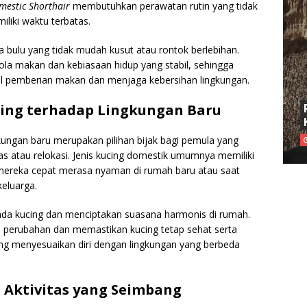
mestic Shorthair
membutuhkan perawatan rutin yang tidak
liki waktu terbatas.
a bulu yang tidak mudah kusut atau rontok berlebihan.
i pola makan dan kebiasaan hidup yang stabil, sehingga
 pemberian makan dan menjaga kebersihan lingkungan.
ing terhadap Lingkungan Baru
ungan baru merupakan pilihan bijak bagi pemula yang
s atau relokasi. Jenis kucing domestik umumnya memiliki
mereka cepat merasa nyaman di rumah baru atau saat
eluarga.
ada kucing dan menciptakan suasana harmonis di rumah.
perubahan dan memastikan kucing tetap sehat serta
ung menyesuaikan diri dengan lingkungan yang berbeda
n Aktivitas yang Seimbang