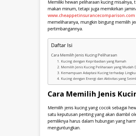
Memiliki hewan peliharaan kucing misalnya,
makan minum, tetapi juga memikirkan jamina
www.cheappetinsurancecomparison.com
memeliharanya, mungkin bingung memilih jeni
pertimbangannya.
Daftar Isi
Cara Memilih Jenis Kucing Peliharaan
1. Kucing dengan Kepribadian yang Ramah
2. Memilih Jenis Kucing Peliharaan yang Mudah
3. Kemampuan Adaptasi Kucing terhadap Lingk
4. Kucing dengan Energi dan Aktivitas yang Sei
Cara Memilih Jenis Kuci
Memilih jenis kucing yang cocok sebagai he
satu keputusan penting yang akan diambil o
pemiliknya harus dalam hubungan yang harm
menguntungkan.