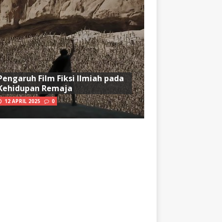
Pengaruh Film Fiksi Ilmiah pada
Kehidupan Remaja
12 APRIL 2025
0