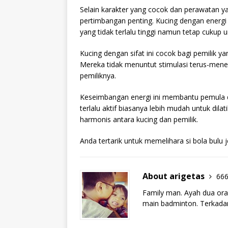
Selain karakter yang cocok dan perawatan ya
pertimbangan penting. Kucing dengan energi 
yang tidak terlalu tinggi namun tetap cukup
Kucing dengan sifat ini cocok bagi pemilik 
Mereka tidak menuntut stimulasi terus-mener
pemiliknya.
Keseimbangan energi ini membantu pemula da
terlalu aktif biasanya lebih mudah untuk dil
harmonis antara kucing dan pemilik.
Anda tertarik untuk memelihara si bola bulu 
About arigetas
666
Family man. Ayah dua ora
main badminton. Terkadan