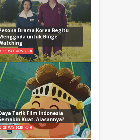
Pesona Drama Korea Begitu
Menggoda untuk Binge
Watching
31 MAY 2025
0
Daya Tarik Film Indonesia
Semakin Kuat. Alasannya?
28 MAY 2025
0