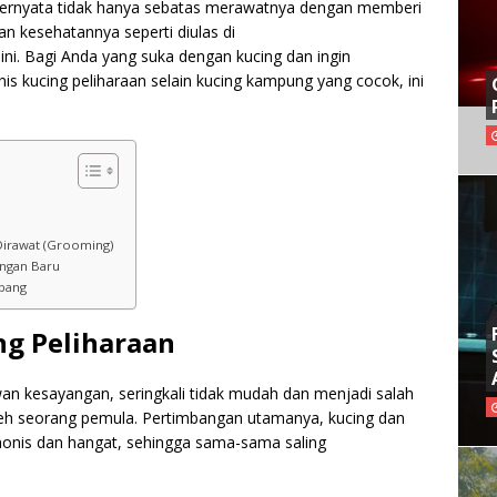
 ternyata tidak hanya sebatas merawatnya dengan memberi
n kesehatannya seperti diulas di
ini. Bagi Anda yang suka dengan kucing dan ingin
s kucing peliharaan selain kucing kampung yang cocok, ini
 Dirawat (Grooming)
ungan Baru
mbang
ng Peliharaan
wan kesayangan, seringkali tidak mudah dan menjadi salah
leh seorang pemula. Pertimbangan utamanya, kucing dan
onis dan hangat, sehingga sama-sama saling