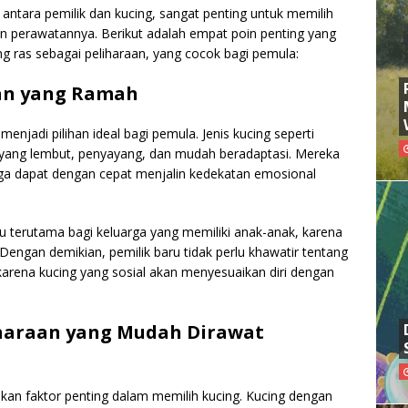
tara pemilik dan kucing, sangat penting untuk memilih
n perawatannya. Berikut adalah empat poin penting yang
g ras sebagai peliharaan, yang cocok bagi pemula:
ian yang Ramah
enjadi pilihan ideal bagi pemula. Jenis kucing seperti
a yang lembut, penyayang, dan mudah beradaptasi. Mereka
gga dapat dengan cepat menjalin kedekatan emosional
 terutama bagi keluarga yang memiliki anak-anak, karena
. Dengan demikian, pemilik baru tidak perlu khawatir tentang
 karena kucing yang sosial akan menyesuaikan diri dengan
liharaan yang Mudah Dirawat
n faktor penting dalam memilih kucing. Kucing dengan