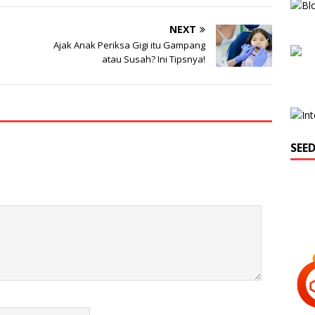
NEXT
Ajak Anak Periksa Gigi itu Gampang
atau Susah? Ini Tipsnya!
SEE