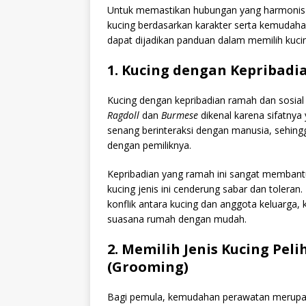
Untuk memastikan hubungan yang harmonis an
kucing berdasarkan karakter serta kemudaha
dapat dijadikan panduan dalam memilih kucin
1. Kucing dengan Kepribad
Kucing dengan kepribadian ramah dan sosial m
Ragdoll
dan
Burmese
dikenal karena sifatny
senang berinteraksi dengan manusia, sehin
dengan pemiliknya.
Kepribadian yang ramah ini sangat membantu
kucing jenis ini cenderung sabar dan toleran
konflik antara kucing dan anggota keluarga,
suasana rumah dengan mudah.
2. Memilih Jenis Kucing Pe
(Grooming)
Bagi pemula, kemudahan perawatan merupaka