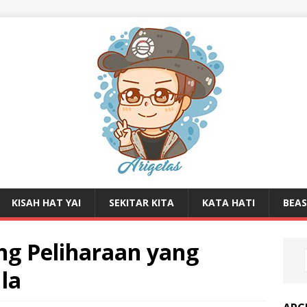
KISAH HAT YAI
SEKITAR KITA
KATA HATI
BEA
ng Peliharaan yang
la