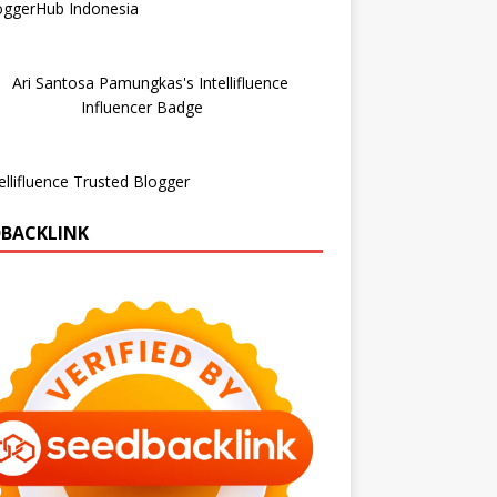
DBACKLINK