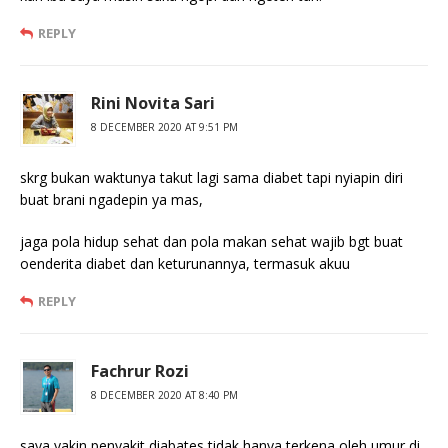
REPLY
Rini Novita Sari
8 DECEMBER 2020 AT 9:51 PM
skrg bukan waktunya takut lagi sama diabet tapi nyiapin diri
buat brani ngadepin ya mas,
jaga pola hidup sehat dan pola makan sehat wajib bgt buat
oenderita diabet dan keturunannya, termasuk akuu
REPLY
Fachrur Rozi
8 DECEMBER 2020 AT 8:40 PM
saya yakin penyakit diabates tidak hanya terkena oleh umur di