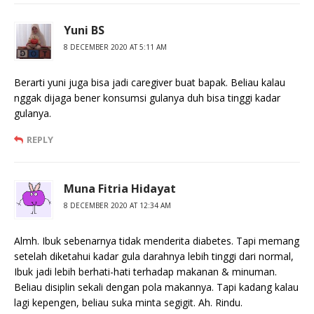
Yuni BS
8 DECEMBER 2020 AT 5:11 AM
Berarti yuni juga bisa jadi caregiver buat bapak. Beliau kalau
nggak dijaga bener konsumsi gulanya duh bisa tinggi kadar
gulanya.
REPLY
Muna Fitria Hidayat
8 DECEMBER 2020 AT 12:34 AM
Almh. Ibuk sebenarnya tidak menderita diabetes. Tapi memang
setelah diketahui kadar gula darahnya lebih tinggi dari normal,
Ibuk jadi lebih berhati-hati terhadap makanan & minuman.
Beliau disiplin sekali dengan pola makannya. Tapi kadang kalau
lagi kepengen, beliau suka minta segigit. Ah. Rindu.