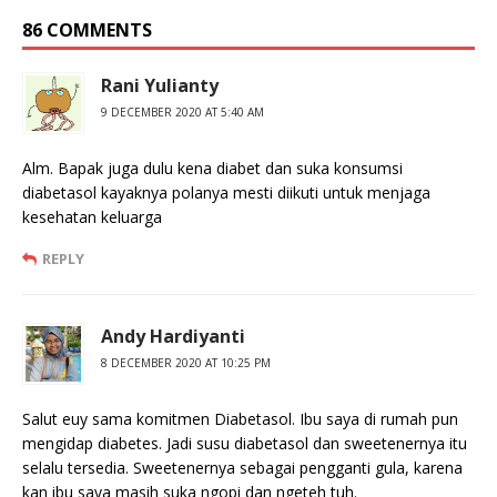
86 COMMENTS
Rani Yulianty
9 DECEMBER 2020 AT 5:40 AM
Alm. Bapak juga dulu kena diabet dan suka konsumsi
diabetasol kayaknya polanya mesti diikuti untuk menjaga
kesehatan keluarga
REPLY
Andy Hardiyanti
8 DECEMBER 2020 AT 10:25 PM
Salut euy sama komitmen Diabetasol. Ibu saya di rumah pun
mengidap diabetes. Jadi susu diabetasol dan sweetenernya itu
selalu tersedia. Sweetenernya sebagai pengganti gula, karena
kan ibu saya masih suka ngopi dan ngeteh tuh.