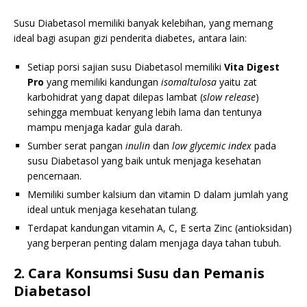
Susu Diabetasol memiliki banyak kelebihan, yang memang
ideal bagi asupan gizi penderita diabetes, antara lain:
Setiap porsi sajian susu Diabetasol memiliki
Vita Digest
Pro
yang memiliki kandungan
isomaltulosa
yaitu zat
karbohidrat yang dapat dilepas lambat (
slow release
)
sehingga membuat kenyang lebih lama dan tentunya
mampu menjaga kadar gula darah.
Sumber serat pangan
inulin
dan
low glycemic index
pada
susu Diabetasol yang baik untuk menjaga kesehatan
pencernaan.
Memiliki sumber kalsium dan vitamin D dalam jumlah yang
ideal untuk menjaga kesehatan tulang.
Terdapat kandungan vitamin A, C, E serta Zinc (antioksidan)
yang berperan penting dalam menjaga daya tahan tubuh.
2. Cara Konsumsi Susu dan Pemanis
Diabetasol