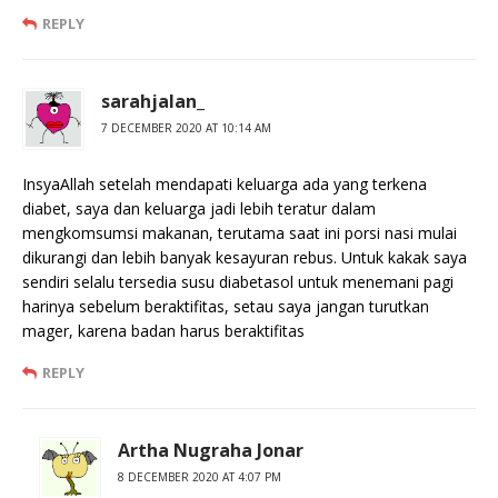
REPLY
sarahjalan_
7 DECEMBER 2020 AT 10:14 AM
InsyaAllah setelah mendapati keluarga ada yang terkena
diabet, saya dan keluarga jadi lebih teratur dalam
mengkomsumsi makanan, terutama saat ini porsi nasi mulai
dikurangi dan lebih banyak kesayuran rebus. Untuk kakak saya
sendiri selalu tersedia susu diabetasol untuk menemani pagi
harinya sebelum beraktifitas, setau saya jangan turutkan
mager, karena badan harus beraktifitas
REPLY
Artha Nugraha Jonar
8 DECEMBER 2020 AT 4:07 PM