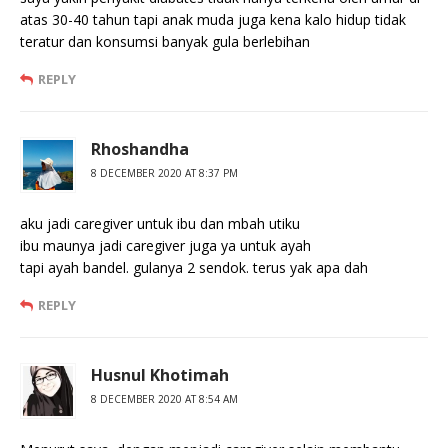
atas 30-40 tahun tapi anak muda juga kena kalo hidup tidak
teratur dan konsumsi banyak gula berlebihan
REPLY
Rhoshandha
8 DECEMBER 2020 AT 8:37 PM
aku jadi caregiver untuk ibu dan mbah utiku
ibu maunya jadi caregiver juga ya untuk ayah
tapi ayah bandel. gulanya 2 sendok. terus yak apa dah
REPLY
Husnul Khotimah
8 DECEMBER 2020 AT 8:54 AM