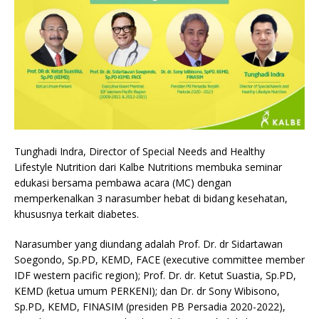
Tunghadi Indra, Director of Special Needs and Healthy
Lifestyle Nutrition dari Kalbe Nutritions membuka seminar
edukasi bersama pembawa acara (MC) dengan
memperkenalkan 3 narasumber hebat di bidang kesehatan,
khususnya terkait diabetes.
Narasumber yang diundang adalah Prof. Dr. dr Sidartawan
Soegondo, Sp.PD, KEMD, FACE (executive committee member
IDF western pacific region); Prof. Dr. dr. Ketut Suastia, Sp.PD,
KEMD (ketua umum PERKENI); dan Dr. dr Sony Wibisono,
Sp.PD, KEMD, FINASIM (presiden PB Persadia 2020-2022),