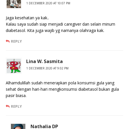
1 DECEMBER 2020 AT 10:07 PM
Jaga kesehatan ya kak..
Kalau saya sudah siap menjadi caregiver dan selain minum
diabetasol. Kita juga wajib yg namanya olahraga kak.
REPLY
Lina W. Sasmita
1 DECEMBER 2020 AT 9:02 PM
Alhamdulillah sudah menerapkan pola konsumsi gula yang
sehat dengan hari-hari mengkonsumsi diabetasol bukan gula
pasir biasa.
REPLY
Nathalia DP