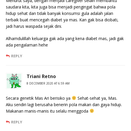
Menurut saya, dengan menjadi caregiver selain membantu
saudara kita, kita juga bisa menjadi pengingat bahwa pola
hidup sehat dan tidak banyak konsumsi gula adalah jalan
terbaik buat mencegah diabet ya mas. Kan gak bisa diobati,
jadi harus waspada sejak dini.
Alhamdulillah keluarga gak ada yang kena diabet mas, jadi gak
ada pengalaman hehe
REPLY
Triani Retno
8 DECEMBER 2020 AT 6:59 AM
Secara genetik Mas Ari berisiko ya
Sehat-sehat ya, Mas.
Aku sendiri lagi berusaha benerin pola makan dan gaya hidup.
Makanan manis-manis itu selalu menggoda
REPLY