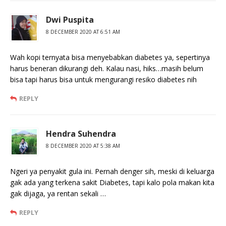
Dwi Puspita
8 DECEMBER 2020 AT 6:51 AM
Wah kopi ternyata bisa menyebabkan diabetes ya, sepertinya
harus beneran dikurangi deh. Kalau nasi, hiks…masih belum
bisa tapi harus bisa untuk mengurangi resiko diabetes nih
REPLY
Hendra Suhendra
8 DECEMBER 2020 AT 5:38 AM
Ngeri ya penyakit gula ini. Pernah denger sih, meski di keluarga
gak ada yang terkena sakit Diabetes, tapi kalo pola makan kita
gak dijaga, ya rentan sekali …
REPLY