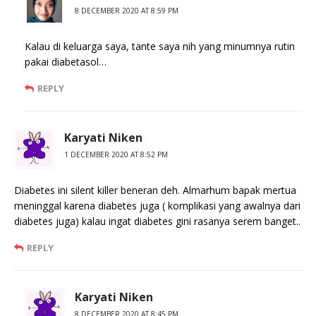
8 DECEMBER 2020 AT 8:59 PM
Kalau di keluarga saya, tante saya nih yang minumnya rutin
pakai diabetasol…
REPLY
Karyati Niken
1 DECEMBER 2020 AT 8:52 PM
Diabetes ini silent killer beneran deh. Almarhum bapak mertua
meninggal karena diabetes juga ( komplikasi yang awalnya dari
diabetes juga) kalau ingat diabetes gini rasanya serem banget..
REPLY
Karyati Niken
8 DECEMBER 2020 AT 8:45 PM