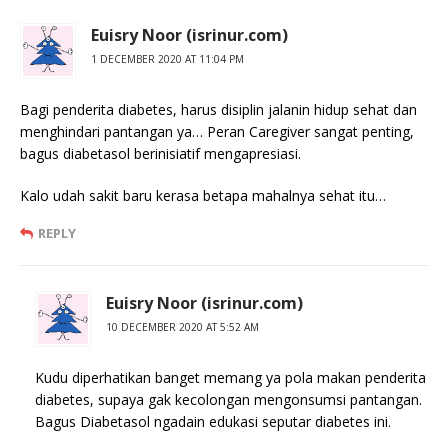
Euisry Noor (isrinur.com)
1 DECEMBER 2020 AT 11:04 PM
Bagi penderita diabetes, harus disiplin jalanin hidup sehat dan
menghindari pantangan ya… Peran Caregiver sangat penting,
bagus diabetasol berinisiatif mengapresiasi.
Kalo udah sakit baru kerasa betapa mahalnya sehat itu…
REPLY
Euisry Noor (isrinur.com)
10 DECEMBER 2020 AT 5:52 AM
Kudu diperhatikan banget memang ya pola makan penderita
diabetes, supaya gak kecolongan mengonsumsi pantangan.
Bagus Diabetasol ngadain edukasi seputar diabetes ini.