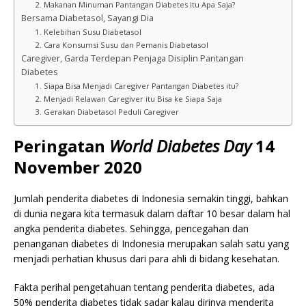
2. Makanan Minuman Pantangan Diabetes itu Apa Saja?
Bersama Diabetasol, Sayangi Dia
1. Kelebihan Susu Diabetasol
2. Cara Konsumsi Susu dan Pemanis Diabetasol
Caregiver, Garda Terdepan Penjaga Disiplin Pantangan
Diabetes
1. Siapa Bisa Menjadi Caregiver Pantangan Diabetes itu?
2. Menjadi Relawan Caregiver itu Bisa ke Siapa Saja
3. Gerakan Diabetasol Peduli Caregiver
Peringatan
World Diabetes Day
14
November 2020
Jumlah penderita diabetes di Indonesia semakin tinggi, bahkan
di dunia negara kita termasuk dalam daftar 10 besar dalam hal
angka penderita diabetes. Sehingga, pencegahan dan
penanganan diabetes di Indonesia merupakan salah satu yang
menjadi perhatian khusus dari para ahli di bidang kesehatan.
Fakta perihal pengetahuan tentang penderita diabetes, ada
50% penderita diabetes tidak sadar kalau dirinya menderita