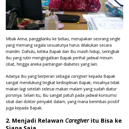
Mbak Anna, panggilanku ke beliau, merupakan seorang single
yang memang segala sesuatunya harus dilakukan secara
mandiri. Dahulu, ketika Bapak dan Ibu masih hidup, seringkali
Ibu yang rutin mengingatkan Bapak perihal jadwal minum
obat, hingga aneka pantangan diabetes yang lain.
Adanya Ibu yang berperan sebagai
caregiver
kepada Bapak
sangat mendukung tingkat kedisiplinan Bapak, misalnya tidak
makan lagi setelah selesai makan malam yang sudah diatur
porsinya. Selain itu, Ibu sangat patuh pada jadwal konsumsi
obat dari dokter penyakit dalam, yang mana berimbas positif
juga kepada Bapak.
2. Menjadi Relawan
Caregiver
itu Bisa ke
Siapa Saja