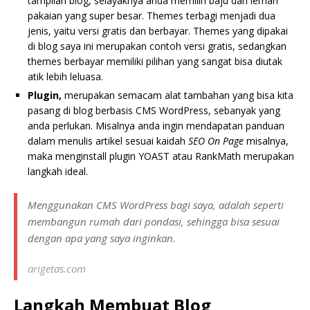
tampilan blog, selayaknya anda memilih baju dari lemari
pakaian yang super besar. Themes terbagi menjadi dua
jenis, yaitu versi gratis dan berbayar. Themes yang dipakai
di blog saya ini merupakan contoh versi gratis, sedangkan
themes berbayar memiliki pilihan yang sangat bisa diutak
atik lebih leluasa.
Plugin,
merupakan semacam alat tambahan yang bisa kita
pasang di blog berbasis CMS WordPress, sebanyak yang
anda perlukan. Misalnya anda ingin mendapatan panduan
dalam menulis artikel sesuai kaidah
SEO On Page
misalnya,
maka menginstall plugin YOAST atau RankMath merupakan
langkah ideal.
Menggunakan CMS WordPress bagi saya, adalah seperti
membangun rumah dari pondasi, sehingga bisa sesuai
dengan apa yang saya inginkan.
arigetas.com
Langkah Membuat Blog