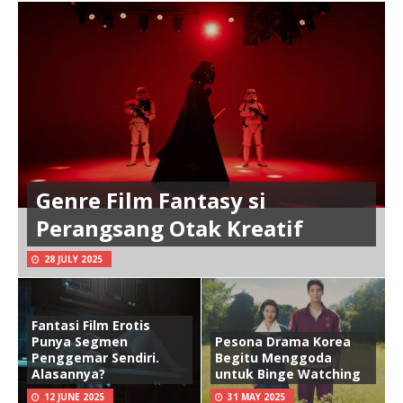
Genre Film Fantasy si
Perangsang Otak Kreatif
28 JULY 2025
Fantasi Film Erotis
Punya Segmen
Pesona Drama Korea
Penggemar Sendiri.
Begitu Menggoda
Alasannya?
untuk Binge Watching
12 JUNE 2025
31 MAY 2025