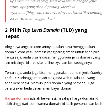
Tips memilih nama blog, sebaiknya sesuai dengan jenis
artikel apa yang akan diposting. Misalnya
myotomotifblog.com
tentunya isinya bukan artikel tentang
cara menanam anggur, kan?
2. Pilih
Top Level Domain
(TLD) yang
Tepat
Blog saya arigetas.com artinya adalah saya menggunakan
domain .com yaitu domain yang paling aman untuk anda pilih.
Tentu saja, anda bisa leluasa menggunaan jenis domain yang
lain misalnya .id .net .site .online .xyz dan lain sebagainya.
Tentu saja, anda juga bisa menggunakan domain jenis
Country
Code TLD
sehingga menjadi bloganda.web.id kalau itu yang
anda kehendaki. Memilih jenis domain yang berbeda, juga
berarti akan beda dalam membayar domain.
Harga domain
adalah bervariasi, misalnya harga domain .id
lebih tinggi dari .com karena domain .id lebih personal dan lebih