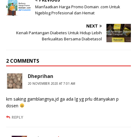
Manfaatkan Harga Promo Domain .com Untuk
Ngeblog Profesional dan Hemat
NEXT
Kenali Pantangan Diabetes Untuk Hidup Lebih
Berkualitas Bersama Diabetasol
2 COMMENTS
Dheprihan
20 NOVEMBER 2020 AT 7:01 AM
krn saking gamblangnya,jd ga ada lg yg prlu ditanyakan p
dosen
REPLY