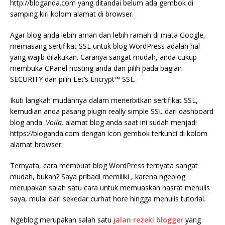
http://bloganda.com yang ditandai belum ada gembok di
samping kiri kolom alamat di browser.
Agar blog anda lebih aman dan lebih ramah di mata Google,
memasang sertifikat SSL untuk blog WordPress adalah hal
yang wajib dilakukan. Caranya sangat mudah, anda cukup
membuka CPanel hosting anda dan pilih pada bagian
SECURITY dan pilih Let’s Encrypt™ SSL.
Ikuti langkah mudahnya dalam menerbitkan sertifikat SSL,
kemudian anda pasang plugin really simple SSL dari dashboard
blog anda.
Voila,
alamat blog anda saat ini sudah menjadi
https://bloganda.com dengan icon gembok terkunci di kolom
alamat browser.
Ternyata, cara membuat blog WordPress ternyata sangat
mudah, bukan? Saya pribadi memiliki , karena ngeblog
merupakan salah satu cara untuk memuaskan hasrat menulis
saya, mulai dari sekedar curhat hore hingga menulis tutorial.
Ngeblog merupakan salah satu
jalan rezeki blogger
yang