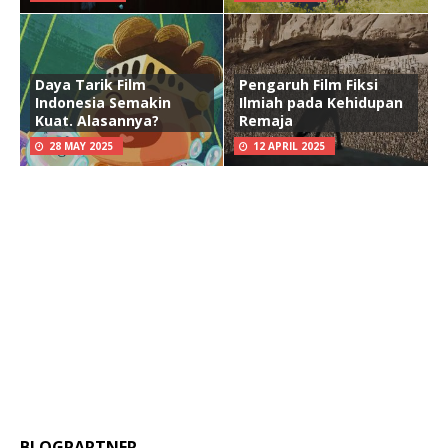
Daya Tarik Film
Pengaruh Film Fiksi
Indonesia Semakin
Ilmiah pada Kehidupan
Kuat. Alasannya?
Remaja
28 MAY 2025
12 APRIL 2025
BLOGPARTNER