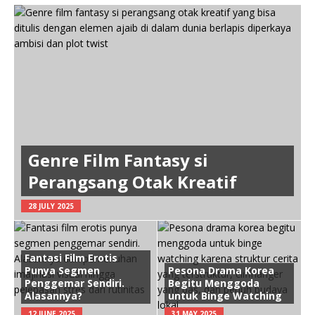
Genre Film Fantasy si
Perangsang Otak Kreatif
28 JULY 2025
Fantasi Film Erotis
Punya Segmen
Pesona Drama Korea
Penggemar Sendiri.
Begitu Menggoda
Alasannya?
untuk Binge Watching
12 JUNE 2025
31 MAY 2025