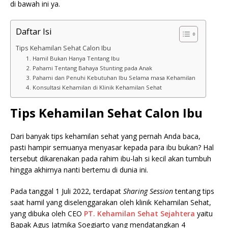
di bawah ini ya.
Daftar Isi
Tips Kehamilan Sehat Calon Ibu
1. Hamil Bukan Hanya Tentang Ibu
2. Pahami Tentang Bahaya Stunting pada Anak
3. Pahami dan Penuhi Kebutuhan Ibu Selama masa Kehamilan
4. Konsultasi Kehamilan di Klinik Kehamilan Sehat
Tips Kehamilan Sehat Calon Ibu
Dari banyak tips kehamilan sehat yang pernah Anda baca,
pasti hampir semuanya menyasar kepada para ibu bukan? Hal
tersebut dikarenakan pada rahim ibu-lah si kecil akan tumbuh
hingga akhirnya nanti bertemu di dunia ini.
Pada tanggal 1 Juli 2022, terdapat
Sharing Session
tentang tips
saat hamil yang diselenggarakan oleh klinik Kehamilan Sehat,
yang dibuka oleh CEO
PT. Kehamilan Sehat Sejahtera
yaitu
Bapak Agus Jatmika Soegiarto yang mendatangkan 4