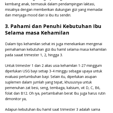
kembang anak, termasuk dalam pendampingan laktasi,
misalnya dengan memberikan dukungan gizi yang memadai
dan menjaga mood dari si ibu itu sendiri.
3. Pahami dan Penuhi Kebutuhan Ibu
Selama masa Kehamilan
Dalam tips kehamilan sehat ini juga menekankan mengenai
pemahaman kebutuhan gizi ibu hamil selama masa kehamilan
pada saaat trimester 1, 2, hingga 3.
Untuk trimester 1 dan 2 alias usia kehamilan 1-27 minggum
diperlukan USG bayi setiap 3-4 minggu sebagai upaya untuk
evaluasi pertumbuhan bayi. Selain itu, diperlukan asupan
suplemen dalam jumlah yang tepat, khususnya untuk
pemenuhan zat besi, seng, tembaga, kalsium, vit D, C, B6,
folat dan B12. Oh iya, pertambahan berat Ibu juga harus rutin
dimonitor ya,
Adapun kebutuhan ibu hamil saat trimester 3 adalah sama