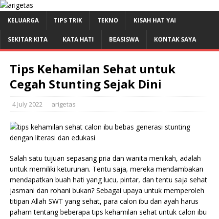
KELUARGA
TIPS TRIK
TEKNO
KISAH HAT YAI
SEKITAR KITA
KATA HATI
BEASISWA
KONTAK SAYA
Tips Kehamilan Sehat untuk
Cegah Stunting Sejak Dini
4 July 2022
arigetas
Salah satu tujuan sepasang pria dan wanita menikah, adalah
untuk memiliki keturunan. Tentu saja, mereka mendambakan
mendapatkan buah hati yang lucu, pintar, dan tentu saja sehat
jasmani dan rohani bukan? Sebagai upaya untuk memperoleh
titipan Allah SWT yang sehat, para calon ibu dan ayah harus
paham tentang beberapa tips kehamilan sehat untuk calon ibu