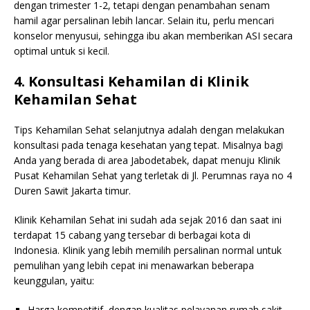
dengan trimester 1-2, tetapi dengan penambahan senam
hamil agar persalinan lebih lancar. Selain itu, perlu mencari
konselor menyusui, sehingga ibu akan memberikan ASI secara
optimal untuk si kecil.
4. Konsultasi Kehamilan di Klinik
Kehamilan Sehat
Tips Kehamilan Sehat selanjutnya adalah dengan melakukan
konsultasi pada tenaga kesehatan yang tepat. Misalnya bagi
Anda yang berada di area Jabodetabek, dapat menuju Klinik
Pusat Kehamilan Sehat yang terletak di Jl. Perumnas raya no 4
Duren Sawit Jakarta timur.
Klinik Kehamilan Sehat ini sudah ada sejak 2016 dan saat ini
terdapat 15 cabang yang tersebar di berbagai kota di
Indonesia. Klinik yang lebih memilih persalinan normal untuk
pemulihan yang lebih cepat ini menawarkan beberapa
keunggulan, yaitu:
Harga kompetitif, dengan kualitas pelayanan rumah sakit.