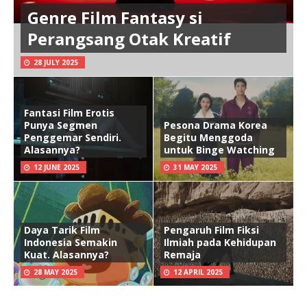
Genre Film Fantasy si
Perangsang Otak Kreatif
28 JULY 2025
Fantasi Film Erotis
Punya Segmen
Pesona Drama Korea
Penggemar Sendiri.
Begitu Menggoda
Alasannya?
untuk Binge Watching
12 JUNE 2025
31 MAY 2025
Daya Tarik Film
Pengaruh Film Fiksi
Indonesia Semakin
Ilmiah pada Kehidupan
Kuat. Alasannya?
Remaja
28 MAY 2025
12 APRIL 2025