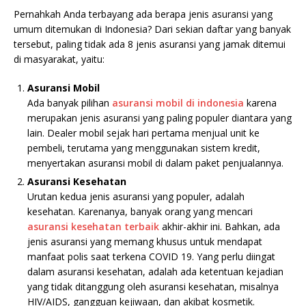
Pernahkah Anda terbayang ada berapa jenis asuransi yang
umum ditemukan di Indonesia? Dari sekian daftar yang banyak
tersebut, paling tidak ada 8 jenis asuransi yang jamak ditemui
di masyarakat, yaitu:
Asuransi
Mobil
Ada banyak pilihan
asuransi mobil di indonesia
karena
merupakan jenis asuransi yang paling populer diantara yang
lain. Dealer mobil sejak hari pertama menjual unit ke
pembeli, terutama yang menggunakan sistem kredit,
menyertakan asuransi mobil di dalam paket penjualannya.
Asuransi
Kesehatan
Urutan kedua jenis asuransi yang populer, adalah
kesehatan. Karenanya, banyak orang yang mencari
asuransi kesehatan terbaik
akhir-akhir ini. Bahkan, ada
jenis asuransi yang memang khusus untuk mendapat
manfaat polis saat terkena COVID 19. Yang perlu diingat
dalam asuransi kesehatan, adalah ada ketentuan kejadian
yang tidak ditanggung oleh asuransi kesehatan, misalnya
HIV/AIDS, gangguan kejiwaan, dan akibat kosmetik.