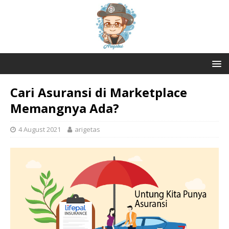
Cari Asuransi di Marketplace
Memangnya Ada?
4 August 2021
arigetas