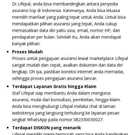
Di Lifepal, anda bisa membandingkan antara penyedia
asuransi top di Indonesia. Karenanya, Anda bisa leluasa
memilih manfaat yang paling tepat untuk Anda. Untuk bisa
mendapatkan pilihan asuransi yang tepat, Anda cukup
memasukkan data diri yaitu usia, email, nomor HP, dan
pendapatan per bulan. Setelah itu, Anda akan mendapat
banyak pilihan.
Proses Mudah
Proses untuk pengajuan asuransi lewat marketplace Lifepal
sangat mudah dan cepat, asalkan dokumen dan data diri
lengkap. Oh iya, pastikan koneksi internet anda memadai,
sehingga proses pengajuan asuransi lancar.
Terdapat Layanan Gratis hingga Klaim
Staf Lifepal siap membantu Anda dalam mengurus
asuransi, mulai dari konsultasi, pembelian, hingga klaim.
Anda bisa menghubungi Lifepal melalui chat di laman
websitenya yang langsung terhubung ke layanan pesan
singkat WhatsApp pada nomor 082330030027.
Terdapat DISKON yang menarik
Lifepal memiliki premi termurah yang bisa Anda bandingkan