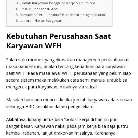
3. Jumlah Karyawan Pengguna Kerjoo Unlimited
4. Fitur Multiabsensi? Ada!
5. Karyawan Perlu Lembur? Bisa diatur dengan Mudah.
6. Laporan Harian Karyawan
Kebutuhan Perusahaan Saat
Karyawan WFH
Salah satu momok yang dirasakan manajemen perusahaan di
masa pandemi ini, adalah tentang kehadiran para karyawan
saat WFH. Pada masa awal WFH, perusahaan yang belum siap
secara sistem maka melakukan cara semi manual untuk bisa
mengecek para karyawan, misalnya via vidcall.
Masalah baru pun muncul, ketika jumlah karyawan ada ratusan
sehingga HRD kesulitan dalam pengecekan.
Akibatnya, lubang untuk bisa “bolos” kerja di hari itu pun
sangat besar. Karyawan nakal pada jam kerja bisa saja justru
kembali rebahan, lanjut drakor-an misalnya. Karenanya,