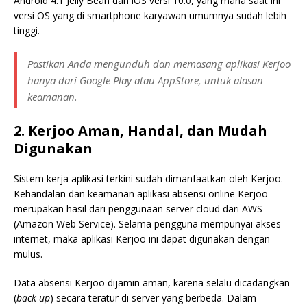
Android 4.1 Jelly Bean dan iOS versi 10.0, yang mana saat ini
versi OS yang di smartphone karyawan umumnya sudah lebih
tinggi.
Pastikan Anda mengunduh dan memasang aplikasi Kerjoo
hanya dari Google Play atau AppStore, untuk alasan
keamanan.
2. Kerjoo Aman, Handal, dan Mudah
Digunakan
Sistem kerja aplikasi terkini sudah dimanfaatkan oleh Kerjoo.
Kehandalan dan keamanan aplikasi absensi online Kerjoo
merupakan hasil dari penggunaan server cloud dari AWS
(Amazon Web Service). Selama pengguna mempunyai akses
internet, maka aplikasi Kerjoo ini dapat digunakan dengan
mulus.
Data absensi Kerjoo dijamin aman, karena selalu dicadangkan
(
back up
) secara teratur di server yang berbeda. Dalam