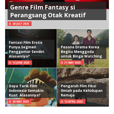
Genre Film Fantasy si
Perangsang Otak Kreatif
28 JULY 2025
Fantasi Film Erotis
Punya Segmen
Pesona Drama Korea
Penggemar Sendiri.
Begitu Menggoda
Alasannya?
untuk Binge Watching
12 JUNE 2025
31 MAY 2025
Daya Tarik Film
Pengaruh Film Fiksi
Indonesia Semakin
Ilmiah pada Kehidupan
Kuat. Alasannya?
Remaja
28 MAY 2025
12 APRIL 2025