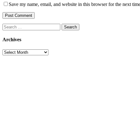
Save my name, email, and website in this browser for the next tim
Search
for:
Archives
Archives