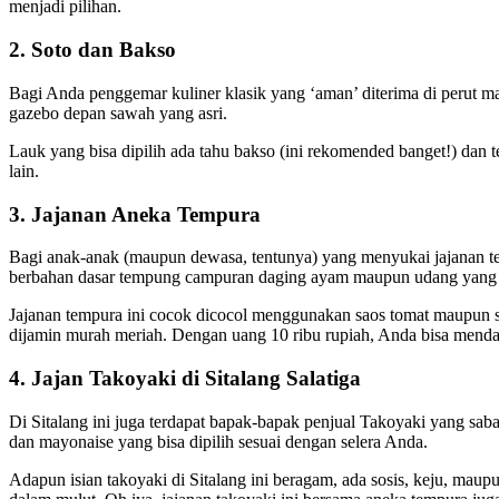
menjadi pilihan.
2. Soto dan Bakso
Bagi Anda penggemar kuliner klasik yang ‘aman’ diterima di perut m
gazebo depan sawah yang asri.
Lauk yang bisa dipilih ada tahu bakso (ini rekomended banget!) dan 
lain.
3. Jajanan Aneka Tempura
Bagi anak-anak (maupun dewasa, tentunya) yang menyukai jajanan tem
berbahan dasar tempung campuran daging ayam maupun udang yang bi
Jajanan tempura ini cocok dicocol menggunakan saos tomat maupun sa
dijamin murah meriah. Dengan uang 10 ribu rupiah, Anda bisa mendap
4. Jajan Takoyaki di Sitalang Salatiga
Di Sitalang ini juga terdapat bapak-bapak penjual Takoyaki yang saba
dan mayonaise yang bisa dipilih sesuai dengan selera Anda.
Adapun isian takoyaki di Sitalang ini beragam, ada sosis, keju, maup