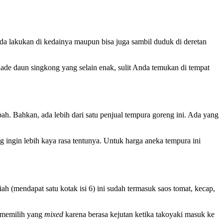
da lakukan di kedainya maupun bisa juga sambil duduk di deretan
lade daun singkong yang selain enak, sulit Anda temukan di tempat
h. Bahkan, ada lebih dari satu penjual tempura goreng ini. Ada yang
ingin lebih kaya rasa tentunya. Untuk harga aneka tempura ini
ah (mendapat satu kotak isi 6) ini sudah termasuk saos tomat, kecap,
u memilih yang
mixed
karena berasa kejutan ketika takoyaki masuk ke