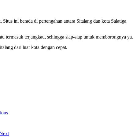
itus ini berada di pertengahan antara Sitalang dan kota Salatiga.
entu termasuk terjangkau, sehingga siap-siap untuk memborongnya ya.
talang dari luar kota dengan cepat.
ious
Next