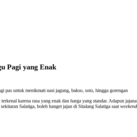
ggu Pagi yang Enak
terkenal karena rasa yang enak dan harga yang standar. Adapun jajanan
kitaran Salatiga, boleh banget jajan di Sitalang Salatiga saat
weeken