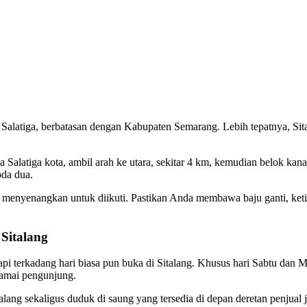
a Salatiga, berbatasan dengan Kabupaten Semarang. Lebih tepatnya, S
Salatiga kota, ambil arah ke utara, sekitar 4 km, kemudian belok kana
oda dua.
menyenangkan untuk diikuti. Pastikan Anda membawa baju ganti, ketika
 Sitalang
etapi terkadang hari biasa pun buka di Sitalang. Khusus hari Sabtu dan 
ramai pengunjung.
lang sekaligus duduk di saung yang tersedia di depan deretan penjual 