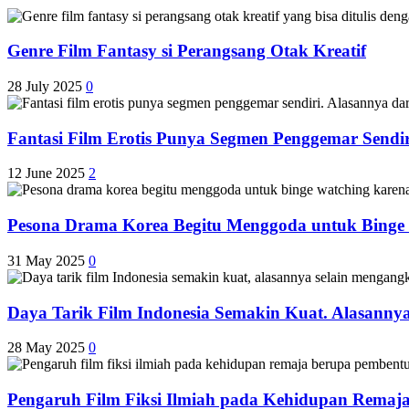
Genre Film Fantasy si Perangsang Otak Kreatif
28 July 2025
0
Fantasi Film Erotis Punya Segmen Penggemar Sendir
12 June 2025
2
Pesona Drama Korea Begitu Menggoda untuk Binge
31 May 2025
0
Daya Tarik Film Indonesia Semakin Kuat. Alasanny
28 May 2025
0
Pengaruh Film Fiksi Ilmiah pada Kehidupan Remaj