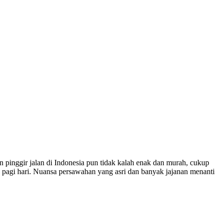
 pinggir jalan di Indonesia pun tidak kalah enak dan murah, cukup
d
pagi hari. Nuansa persawahan yang asri dan banyak jajanan menanti