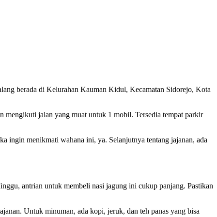
italang berada di Kelurahan Kauman Kidul, Kecamatan Sidorejo, Kota
n mengikuti jalan yang muat untuk 1 mobil. Tersedia tempat parkir
 ingin menikmati wahana ini, ya. Selanjutnya tentang jajanan, ada
Minggu, antrian untuk membeli nasi jagung ini cukup panjang. Pastikan
jajanan. Untuk minuman, ada kopi, jeruk, dan teh panas yang bisa