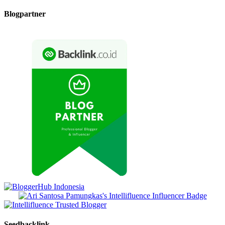
Blogpartner
Seedbacklink