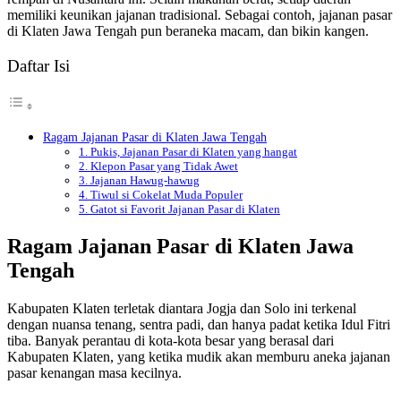
memiliki keunikan jajanan tradisional. Sebagai contoh, jajanan pasar
di Klaten Jawa Tengah pun beraneka macam, dan bikin kangen.
Daftar Isi
Ragam Jajanan Pasar di Klaten Jawa Tengah
1. Pukis, Jajanan Pasar di Klaten yang hangat
2. Klepon Pasar yang Tidak Awet
3. Jajanan Hawug-hawug
4. Tiwul si Cokelat Muda Populer
5. Gatot si Favorit Jajanan Pasar di Klaten
Ragam Jajanan Pasar di Klaten Jawa
Tengah
Kabupaten Klaten terletak diantara Jogja dan Solo ini terkenal
dengan nuansa tenang, sentra padi, dan hanya padat ketika Idul Fitri
tiba. Banyak perantau di kota-kota besar yang berasal dari
Kabupaten Klaten, yang ketika mudik akan memburu aneka jajanan
pasar kenangan masa kecilnya.