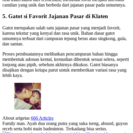
camilan yang unik dan berbeda dari jajanan pasar pada umumnya.
5. Gatot si Favorit Jajanan Pasar di Klaten
Gatot merupakan salah satu jajanan pasar yang menjadi favorit,
karena tekstur yang kenyal dan rasa unik. Bahan dasar gatot
umumnya terbuat dari campuran tepung beras atau singkong, gula,
dan santan.
Proses pembuatannya melibatkan pencampuran bahan hingga
membentuk adonan kental, kemudian dibentuk sesuai selera, seperti
lonjong atau pipih, sebelum akhirnya dikukus. Gatot biasanya
disajikan dengan kelapa parut untuk memberikan variasi rasa yang
lebih kaya.
About arigetas
666 Articles
Family man. Ayah dua orang putra yang suka iseng, absurd, guyon
receh serta hobi main badminton. Terkadang bisa serius.