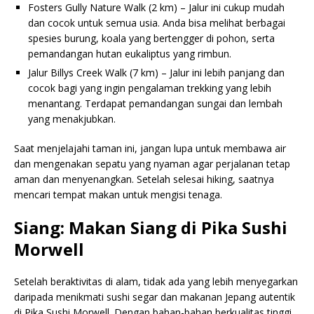
Fosters Gully Nature Walk (2 km) – Jalur ini cukup mudah
dan cocok untuk semua usia. Anda bisa melihat berbagai
spesies burung, koala yang bertengger di pohon, serta
pemandangan hutan eukaliptus yang rimbun.
Jalur Billys Creek Walk (7 km) – Jalur ini lebih panjang dan
cocok bagi yang ingin pengalaman trekking yang lebih
menantang. Terdapat pemandangan sungai dan lembah
yang menakjubkan.
Saat menjelajahi taman ini, jangan lupa untuk membawa air
dan mengenakan sepatu yang nyaman agar perjalanan tetap
aman dan menyenangkan. Setelah selesai hiking, saatnya
mencari tempat makan untuk mengisi tenaga.
Siang: Makan Siang di Pika Sushi
Morwell
Setelah beraktivitas di alam, tidak ada yang lebih menyegarkan
daripada menikmati sushi segar dan makanan Jepang autentik
di Pika Sushi Morwell. Dengan bahan-bahan berkualitas tinggi