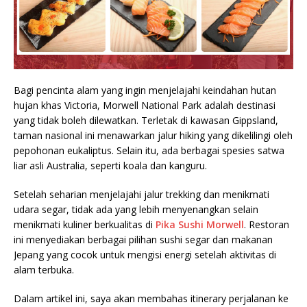
Bagi pencinta alam yang ingin menjelajahi keindahan hutan
hujan khas Victoria, Morwell National Park adalah destinasi
yang tidak boleh dilewatkan. Terletak di kawasan Gippsland,
taman nasional ini menawarkan jalur hiking yang dikelilingi oleh
pepohonan eukaliptus. Selain itu, ada berbagai spesies satwa
liar asli Australia, seperti koala dan kanguru.
Setelah seharian menjelajahi jalur trekking dan menikmati
udara segar, tidak ada yang lebih menyenangkan selain
menikmati kuliner berkualitas di
Pika Sushi Morwell
. Restoran
ini menyediakan berbagai pilihan sushi segar dan makanan
Jepang yang cocok untuk mengisi energi setelah aktivitas di
alam terbuka.
Dalam artikel ini, saya akan membahas itinerary perjalanan ke