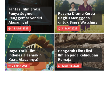
Fantasi Film Erotis
Punya Segmen
Pesona Drama Korea
Penggemar Sendiri.
Begitu Menggoda
Alasannya?
untuk Binge Watching
12 JUNE 2025
31 MAY 2025
Daya Tarik Film
Pengaruh Film Fiksi
Indonesia Semakin
Ilmiah pada Kehidupan
Kuat. Alasannya?
Remaja
28 MAY 2025
12 APRIL 2025