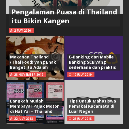
Pengalaman Puasa di Thailand
itu Bikin Kangen
2 MAY 2020
Makanan Thailand
E-Banking dan Mobile
(Thai Food) yang Enak
Banking SCB yang
Banget itu Adalah
sederhana dan praktis
28 NOVEMBER 2019
10 JULY 2019
Langkah Mudah
Tips Untuk Mahasiswa
Membayar Pajak Motor
Pemakai Kacamata di
di Hat Yai – Thailand
Luar Negeri
22 JULY 2018
21 JULY 2018