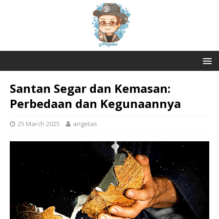
Santan Segar dan Kemasan:
Perbedaan dan Kegunaannya
25 March 2025
arigetas