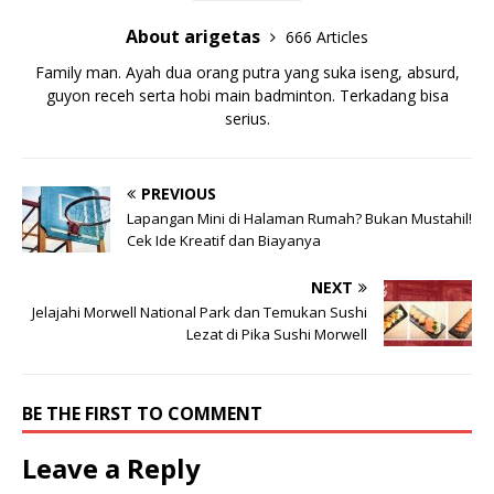
About arigetas
666 Articles
Family man. Ayah dua orang putra yang suka iseng, absurd,
guyon receh serta hobi main badminton. Terkadang bisa
serius.
PREVIOUS
Lapangan Mini di Halaman Rumah? Bukan Mustahil!
Cek Ide Kreatif dan Biayanya
NEXT
Jelajahi Morwell National Park dan Temukan Sushi
Lezat di Pika Sushi Morwell
BE THE FIRST TO COMMENT
Leave a Reply