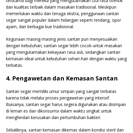
terutama bagi mereka yang mengutamakan cita rasa otentik
dan kualitas terbaik dalam masakan tradisional. Meskipun
memerlukan waktu dan tenaga ekstra, penggunaan santan
segar sangat populer dalam hidangan seperti rendang, opor
ayam, dan berbagai kue tradisional.
Kegunaan masing-masing jenis santan pun menyesuaikan
dengan kebutuhan; santan segar lebih cocok untuk masakan
yang mengutamakan kekayaan rasa asli, sedangkan santan
kemasan ideal untuk kebutuhan sehari-hari dengan waktu yang
terbatas.
4. Pengawetan dan Kemasan Santan
Santan segar memiliki umur simpan yang sangat terbatas
karena tidak melalui proses pengawetan yang intensif.
Biasanya, santan segar harus segera digunakan atau disimpan
di lemari es dan dikonsumsi dalam waktu singkat untuk
menghindari kerusakan dan pertumbuhan bakteri.
Sebaliknya, santan kemasan dikemas dalam kondisi steril dan