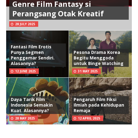
Genre Film Fantasy si
Perangsang Otak Kreatif
28 JULY 2025
Fantasi Film Erotis
Punya Segmen
Pesona Drama Korea
Penggemar Sendiri.
Begitu Menggoda
Alasannya?
untuk Binge Watching
12 JUNE 2025
31 MAY 2025
Daya Tarik Film
Pengaruh Film Fiksi
Indonesia Semakin
Ilmiah pada Kehidupan
Kuat. Alasannya?
Remaja
28 MAY 2025
12 APRIL 2025