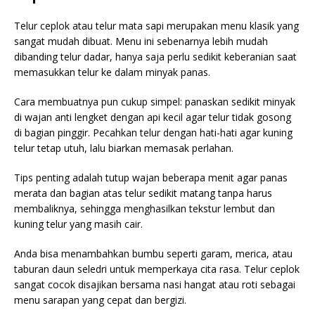
Telur ceplok atau telur mata sapi merupakan menu klasik yang
sangat mudah dibuat. Menu ini sebenarnya lebih mudah
dibanding telur dadar, hanya saja perlu sedikit keberanian saat
memasukkan telur ke dalam minyak panas.
Cara membuatnya pun cukup simpel: panaskan sedikit minyak
di wajan anti lengket dengan api kecil agar telur tidak gosong
di bagian pinggir. Pecahkan telur dengan hati-hati agar kuning
telur tetap utuh, lalu biarkan memasak perlahan.
Tips penting adalah tutup wajan beberapa menit agar panas
merata dan bagian atas telur sedikit matang tanpa harus
membaliknya, sehingga menghasilkan tekstur lembut dan
kuning telur yang masih cair.
Anda bisa menambahkan bumbu seperti garam, merica, atau
taburan daun seledri untuk memperkaya cita rasa. Telur ceplok
sangat cocok disajikan bersama nasi hangat atau roti sebagai
menu sarapan yang cepat dan bergizi.