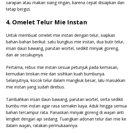
sarapan atau makan siang ringan, karena cepat disiapkan dan
tetap bergizi.
4. Omelet Telur Mie Instan
Untuk membuat omelet mie instan dengan telur, siapkan
bahan-bahan berikut: satu bungkus mie instan, dua butir telur,
irisan daun bawang, parutan wortel, sedikit minyak goreng,
dan air secukupnya.
Pertama, rebus mie instan sesuai petunjuk pada kemasan,
kemudian tiriskan mie dan sisihkan kuah bumbunya.
Selanjutnya, kocok telur dalam mangkuk besar, lalu masukkan
mie instan yang sudah direbus.
Tambahkan irisan daun bawang, parutan wortel, serta sedikit
bumbu mie instan agar rasa semakin kaya. Aduk hingga semua
bahan tercampur rata. Panaskan minyak goreng di wajan anti
lengket dengan api sedang. Tuangkan adonan telur dan mie ke
dalam wajan, ratakan permukaannya.