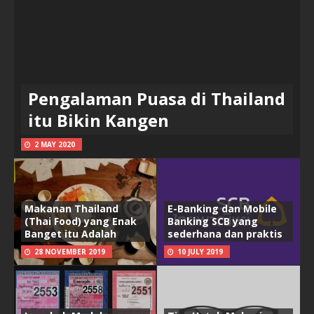
Pengalaman Puasa di Thailand
itu Bikin Kangen
2 MAY 2020
Makanan Thailand
E-Banking dan Mobile
(Thai Food) yang Enak
Banking SCB yang
Banget itu Adalah
sederhana dan praktis
28 NOVEMBER 2019
10 JULY 2019