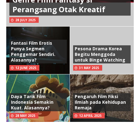
Perangsang Otak Kreatif
28 JULY 2025
Fantasi Film Erotis
Punya Segmen
Pesona Drama Korea
Penggemar Sendiri.
Begitu Menggoda
Alasannya?
untuk Binge Watching
12 JUNE 2025
31 MAY 2025
Daya Tarik Film
Pengaruh Film Fiksi
Indonesia Semakin
Ilmiah pada Kehidupan
Kuat. Alasannya?
Remaja
28 MAY 2025
12 APRIL 2025