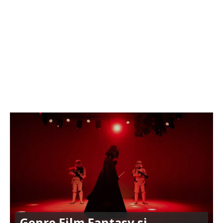
Genre Film Fantasy si