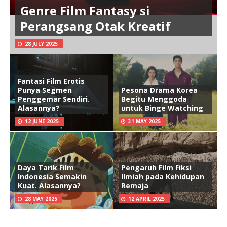
Genre Film Fantasy si
Perangsang Otak Kreatif
28 JULY 2025
Fantasi Film Erotis
Punya Segmen
Pesona Drama Korea
Penggemar Sendiri.
Begitu Menggoda
Alasannya?
untuk Binge Watching
12 JUNE 2025
31 MAY 2025
Daya Tarik Film
Pengaruh Film Fiksi
Indonesia Semakin
Ilmiah pada Kehidupan
Kuat. Alasannya?
Remaja
28 MAY 2025
12 APRIL 2025