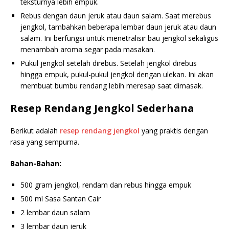
teksturnya lebih empuk.
Rebus dengan daun jeruk atau daun salam. Saat merebus
jengkol, tambahkan beberapa lembar daun jeruk atau daun
salam. Ini berfungsi untuk menetralisir bau jengkol sekaligus
menambah aroma segar pada masakan.
Pukul jengkol setelah direbus. Setelah jengkol direbus
hingga empuk, pukul-pukul jengkol dengan ulekan. Ini akan
membuat bumbu rendang lebih meresap saat dimasak.
Resep Rendang Jengkol Sederhana
Berikut adalah
resep rendang jengkol
yang praktis dengan
rasa yang sempurna.
Bahan-Bahan:
500 gram jengkol, rendam dan rebus hingga empuk
500 ml Sasa Santan Cair
2 lembar daun salam
3 lembar daun jeruk