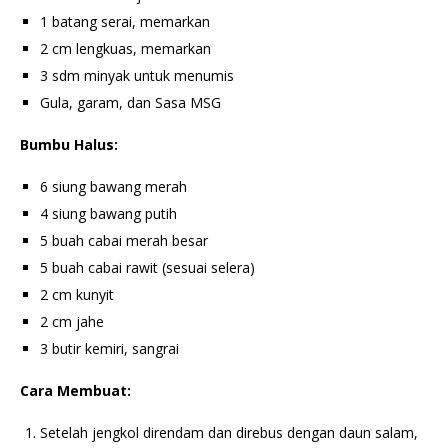
1 batang serai, memarkan
2 cm lengkuas, memarkan
3 sdm minyak untuk menumis
Gula, garam, dan Sasa MSG
Bumbu Halus:
6 siung bawang merah
4 siung bawang putih
5 buah cabai merah besar
5 buah cabai rawit (sesuai selera)
2 cm kunyit
2 cm jahe
3 butir kemiri, sangrai
Cara Membuat:
Setelah jengkol direndam dan direbus dengan daun salam,