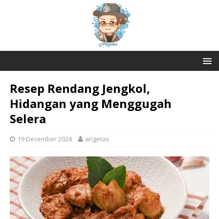
Resep Rendang Jengkol,
Hidangan yang Menggugah
Selera
19 December 2024
arigetas