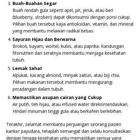
Buah-Buahan Segar
Buah rendah gula seperti apel, pir, jeruk, atau beri
(blueberry, stroberi) dapat dikonsumsi dengan porsi cukup.
Pilihan buah tersebut kaya antioksidan, vitamin, dan mineral
yang membantu melawan radikal bebas.
Sayuran Hijau dan Berwarna
Brokoli, bayam, wortel, kubis, atau paprika. Kandungan
fitonutrien dan seratnya membantu menjaga kesehatan
tubuh.
Lemak Sehat
Alpukat, kacang almond, minyak zaitun, atau biji chia.
Pilihan makanan tersebut membantu mengurangi
peradangan dalam tubuh.
Memastikan asupan cairan yang Cukup
Air putih, teh hijau, atau infused water direkomendasikan.
Hindari minuman tinggi gula atau berkafein berlebihan.
Terakhir, selamat membantu perjuangan seorang pasien
kanker payudara, tetaplah semangat dan selalu konsultasikan
dengan tenaga kesehatan untu memastikan semua yang