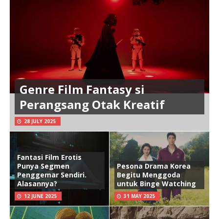
Genre Film Fantasy si
Perangsang Otak Kreatif
28 JULY 2025
Fantasi Film Erotis
Punya Segmen
Pesona Drama Korea
Penggemar Sendiri.
Begitu Menggoda
Alasannya?
untuk Binge Watching
12 JUNE 2025
31 MAY 2025