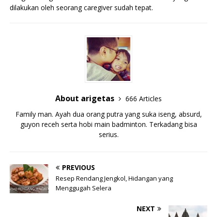
dilakukan oleh seorang caregiver sudah tepat.
About arigetas
666 Articles
Family man. Ayah dua orang putra yang suka iseng, absurd,
guyon receh serta hobi main badminton. Terkadang bisa
serius.
PREVIOUS
Resep Rendang Jengkol, Hidangan yang
Menggugah Selera
NEXT