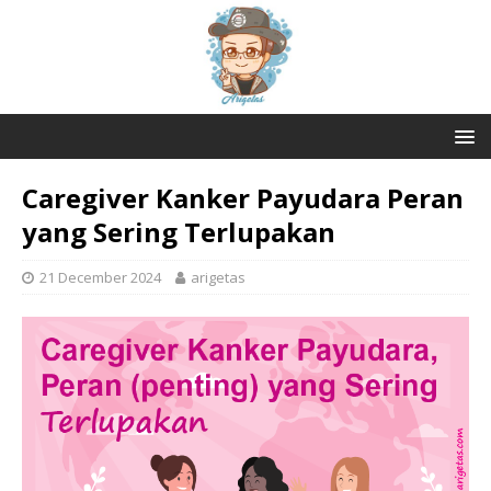
Caregiver Kanker Payudara Peran
yang Sering Terlupakan
21 December 2024
arigetas