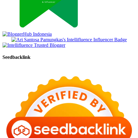
Seedbacklink