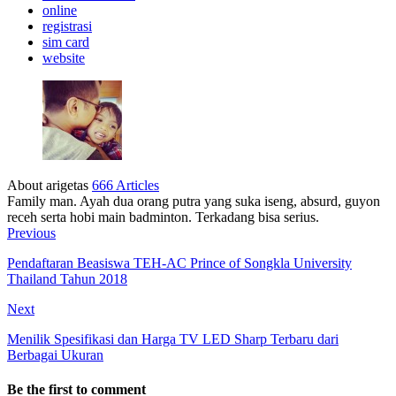
online
registrasi
sim card
website
About arigetas
666 Articles
Family man. Ayah dua orang putra yang suka iseng, absurd, guyon
receh serta hobi main badminton. Terkadang bisa serius.
Previous
Pendaftaran Beasiswa TEH-AC Prince of Songkla University
Thailand Tahun 2018
Next
Menilik Spesifikasi dan Harga TV LED Sharp Terbaru dari
Berbagai Ukuran
Be the first to comment