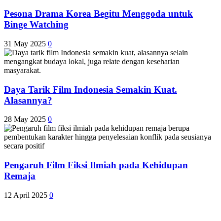
Pesona Drama Korea Begitu Menggoda untuk
Binge Watching
31 May 2025
0
Daya Tarik Film Indonesia Semakin Kuat.
Alasannya?
28 May 2025
0
Pengaruh Film Fiksi Ilmiah pada Kehidupan
Remaja
12 April 2025
0