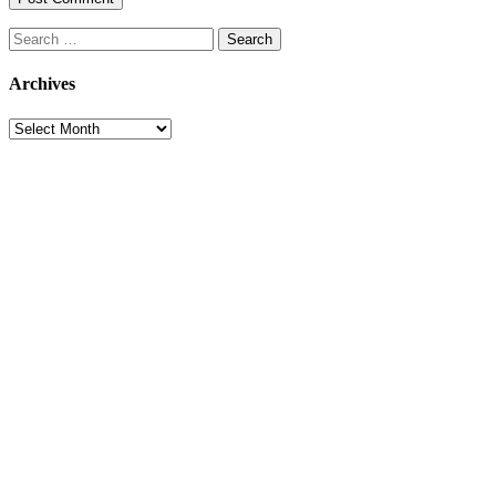
Search
for:
Archives
Archives