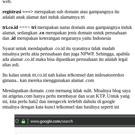
web.
registrasi ===>
merupakan sub domain atau gampangnya itu
adalah anak alamat dari induk alamatnya tri
tri.co.id
===>
tri
merupakan nama domain atau gampangnya induk
alamat, sedangkan
.co
merupakan jenis domain untuk perusahaan
dan
.id
merupakan keterangan negaranya yaitu Indonesia
Syarat untuk mendapatkan .co.id itu syaratnya tidak mudah
misalnya perlu akta perusahaan dan juga NPWP. Sehingga, apabila
ada alamat .co.id maka bisa dipastikan perusahaan itu adalah legal
alias asli.
Itu kalau untuk tri.co.id nah kalau telkomsel dan indosatooredoo
gimana.. kan mereka menggunakan alamat .com
Mendapatkan domain .com memang tidak sulit. Misalnya blog saya
ini arigetas.com hanya perlu membayar dan scan KTP. Untuk yang
ini, kita perlu hati2 dan mengecek terlebih dahulu di google
misalnya dengan kata kunci telkomsel dan hasilnya seperti ini