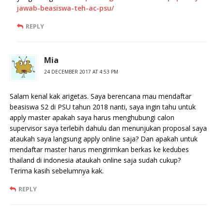
jawab-beasiswa-teh-ac-psu/
REPLY
Mia
24 DECEMBER 2017 AT 4:53 PM
Salam kenal kak arigetas. Saya berencana mau mendaftar
beasiswa S2 di PSU tahun 2018 nanti, saya ingin tahu untuk
apply master apakah saya harus menghubungi calon
supervisor saya terlebih dahulu dan menunjukan proposal saya
ataukah saya langsung apply online saja? Dan apakah untuk
mendaftar master harus mengirimkan berkas ke kedubes
thailand di indonesia ataukah online saja sudah cukup?
Terima kasih sebelumnya kak.
REPLY