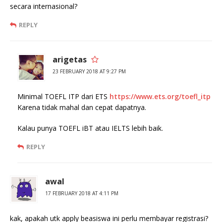
secara internasional?
REPLY
arigetas
23 FEBRUARY 2018 AT 9:27 PM
Minimal TOEFL ITP dari ETS
https://www.ets.org/toefl_itp
Karena tidak mahal dan cepat dapatnya.
Kalau punya TOEFL iBT atau IELTS lebih baik.
REPLY
awal
17 FEBRUARY 2018 AT 4:11 PM
kak, apakah utk apply beasiswa ini perlu membayar registrasi?