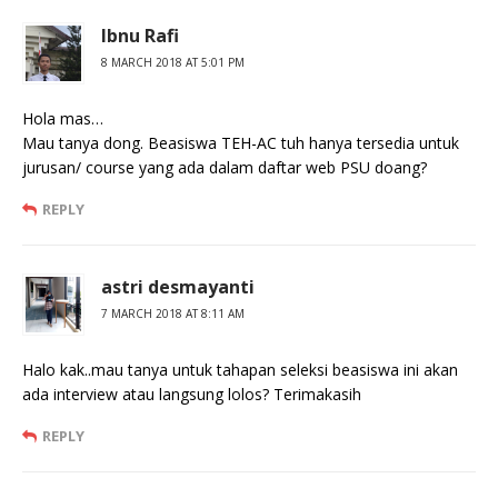
Ibnu Rafi
8 MARCH 2018 AT 5:01 PM
Hola mas…
Mau tanya dong. Beasiswa TEH-AC tuh hanya tersedia untuk
jurusan/ course yang ada dalam daftar web PSU doang?
REPLY
astri desmayanti
7 MARCH 2018 AT 8:11 AM
Halo kak..mau tanya untuk tahapan seleksi beasiswa ini akan
ada interview atau langsung lolos? Terimakasih
REPLY