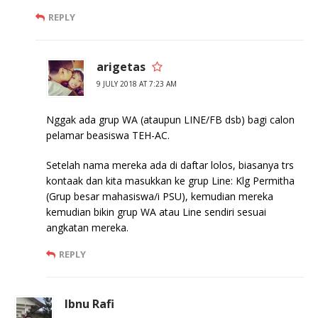
REPLY
arigetas
9 JULY 2018 AT 7:23 AM
Nggak ada grup WA (ataupun LINE/FB dsb) bagi calon
pelamar beasiswa TEH-AC.
Setelah nama mereka ada di daftar lolos, biasanya trs
kontaak dan kita masukkan ke grup Line: Klg Permitha
(Grup besar mahasiswa/i PSU), kemudian mereka
kemudian bikin grup WA atau Line sendiri sesuai
angkatan mereka.
REPLY
Ibnu Rafi