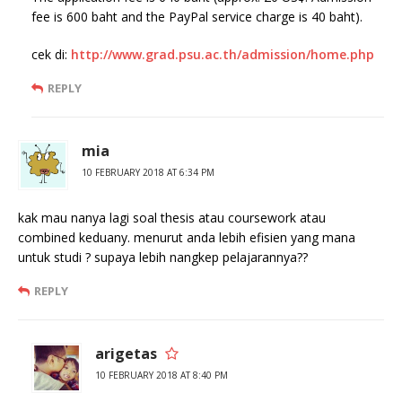
fee is 600 baht and the PayPal service charge is 40 baht).
cek di:
http://www.grad.psu.ac.th/admission/home.php
REPLY
mia
10 FEBRUARY 2018 AT 6:34 PM
kak mau nanya lagi soal thesis atau coursework atau
combined keduany. menurut anda lebih efisien yang mana
untuk studi ? supaya lebih nangkep pelajarannya??
REPLY
arigetas
10 FEBRUARY 2018 AT 8:40 PM