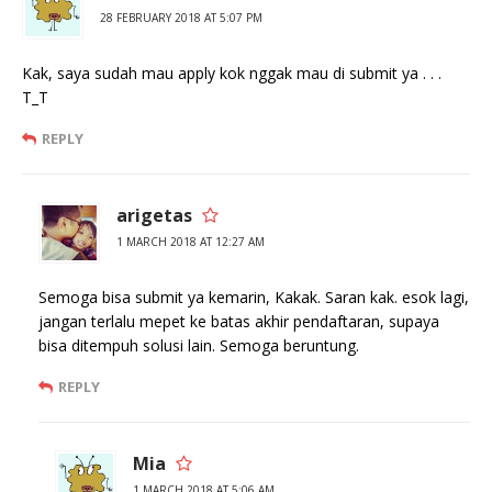
28 FEBRUARY 2018 AT 5:07 PM
Kak, saya sudah mau apply kok nggak mau di submit ya . . .
T_T
REPLY
arigetas
1 MARCH 2018 AT 12:27 AM
Semoga bisa submit ya kemarin, Kakak. Saran kak. esok lagi,
jangan terlalu mepet ke batas akhir pendaftaran, supaya
bisa ditempuh solusi lain. Semoga beruntung.
REPLY
Mia
1 MARCH 2018 AT 5:06 AM