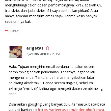
menghubungi calon dosen pembimbingnya, kira2 apakah CV,
transkrip, dan judul skripsi S1 saya perlu dilampirkan? Atau
hanya sekedar mengirim email saja? Terima kasih banyak
sebelumnya kak.
REPLY
arigetas
7 JANUARY 2018 AT 2:25 PM
Halo. Tujuan mengirim email perdana ke calon dosen
pembimbing adalah perkenalan. Tepatnya, agar beliau
mengenal anda. Tentu anda harus menyebutkan latar
belakang akademik S1 anda secara ringkas, sebelum
akhirnya “nembak” beliau agar menjadi dosen pembimbing
anda.
Disarankan googling yang banyak dulu, termasuk baca-baca
yang di bagian ini:
https://arigetas.com/index.php/tanya-