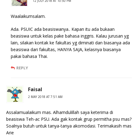
12 JULY 2018 AT 10:50 PM
Waalaikumsalam.
Ada. PSUIC ada beasiswanya.. Kapan itu ada bukaan
beasiswa untuk kelas pake bahasa inggris. Kalau jurusan yg
lain, silakan kontak ke fakultas yg diminati dan biasanya ada
beasiswa dari fakultas, HANYA SAJA, kelasnya biasanya
pakai bahasa Thai.
REPLY
Faisal
2 MAY 2018 AT 7:51 AM
Assalamualaikum mas. Alhamdulillah saya keterima di
beasiswa Teh-ac PSU. Ada gak kontak grup permitha psu mas?
Soalnya butuh untuk tanya-tanya akomodasi. Terimakasih mas
Arie