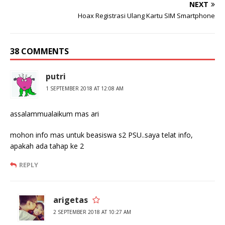
NEXT
Hoax Registrasi Ulang Kartu SIM Smartphone
38 COMMENTS
putri
1 SEPTEMBER 2018 AT 12:08 AM
assalammualaikum mas ari
mohon info mas untuk beasiswa s2 PSU..saya telat info,
apakah ada tahap ke 2
REPLY
arigetas
2 SEPTEMBER 2018 AT 10:27 AM