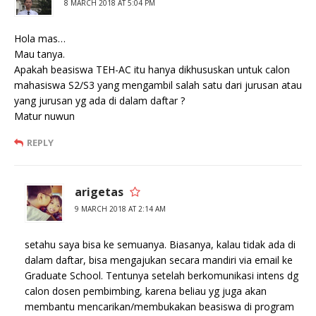
8 MARCH 2018 AT 5:04 PM
Hola mas…
Mau tanya.
Apakah beasiswa TEH-AC itu hanya dikhususkan untuk calon
mahasiswa S2/S3 yang mengambil salah satu dari jurusan atau
yang jurusan yg ada di dalam daftar ?
Matur nuwun
REPLY
arigetas
9 MARCH 2018 AT 2:14 AM
setahu saya bisa ke semuanya. Biasanya, kalau tidak ada di
dalam daftar, bisa mengajukan secara mandiri via email ke
Graduate School. Tentunya setelah berkomunikasi intens dg
calon dosen pembimbing, karena beliau yg juga akan
membantu mencarikan/membukakan beasiswa di program