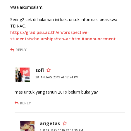
Waalaikumsalam.
Sering2 cek di halaman ini kak, untuk informasi beasiswa
TEH-AC.
https://grad.psu.ac.th/en/prospective-
students/scholarships/teh-ac.html#announcement
REPLY
sofi
28 JANUARY 2019 AT 12:24 PM
mas untuk yang tahun 2019 belum buka ya?
REPLY
arigetas
3 FEBRUARY 2019 AT 12:35 PM