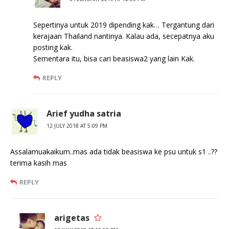
Sepertinya untuk 2019 dipending kak… Tergantung dari
kerajaan Thailand nantinya. Kalau ada, secepatnya aku
posting kak.
Sementara itu, bisa cari beasiswa2 yang lain Kak.
REPLY
Arief yudha satria
12 JULY 2018 AT 5:09 PM
Assalamuakaikum..mas ada tidak beasiswa ke psu untuk s1 ..??
terima kasih mas
REPLY
arigetas