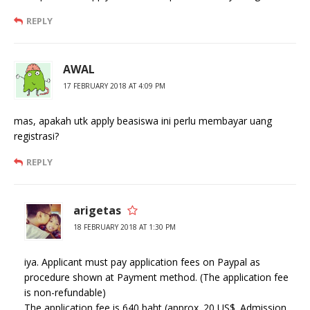
REPLY
AWAL
17 FEBRUARY 2018 AT 4:09 PM
mas, apakah utk apply beasiswa ini perlu membayar uang
registrasi?
REPLY
arigetas
18 FEBRUARY 2018 AT 1:30 PM
iya. Applicant must pay application fees on Paypal as
procedure shown at Payment method. (The application fee
is non-refundable)
The application fee is 640 baht (approx. 20 US$. Admission