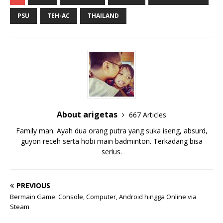
PSU
TEH-AC
THAILAND
About arigetas
667 Articles
Family man. Ayah dua orang putra yang suka iseng, absurd,
guyon receh serta hobi main badminton. Terkadang bisa
serius.
PREVIOUS
Bermain Game: Console, Computer, Android hingga Online via
Steam