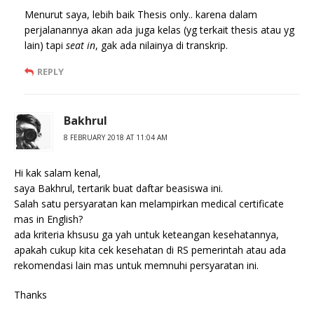
Menurut saya, lebih baik Thesis only.. karena dalam
perjalanannya akan ada juga kelas (yg terkait thesis atau yg
lain) tapi
seat in
, gak ada nilainya di transkrip.
REPLY
Bakhrul
8 FEBRUARY 2018 AT 11:04 AM
Hi kak salam kenal,
saya Bakhrul, tertarik buat daftar beasiswa ini.
Salah satu persyaratan kan melampirkan medical certificate
mas in English?
ada kriteria khsusu ga yah untuk keteangan kesehatannya,
apakah cukup kita cek kesehatan di RS pemerintah atau ada
rekomendasi lain mas untuk memnuhi persyaratan ini.
Thanks