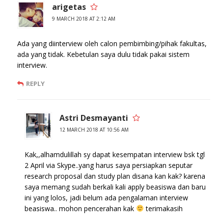
arigetas
9 MARCH 2018 AT 2:12 AM
Ada yang diinterview oleh calon pembimbing/pihak fakultas,
ada yang tidak. Kebetulan saya dulu tidak pakai sistem
interview.
REPLY
Astri Desmayanti
12 MARCH 2018 AT 10:56 AM
Kak,,alhamdulillah sy dapat kesempatan interview bsk tgl
2 April via Skype..yang harus saya persiapkan seputar
research proposal dan study plan disana kan kak? karena
saya memang sudah berkali kali apply beasiswa dan baru
ini yang lolos, jadi belum ada pengalaman interview
beasiswa.. mohon pencerahan kak
terimakasih