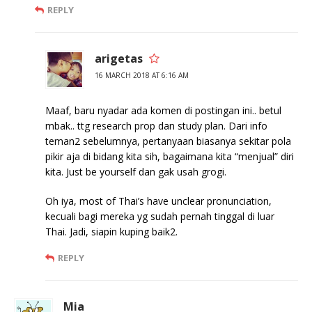
REPLY
arigetas
16 MARCH 2018 AT 6:16 AM
Maaf, baru nyadar ada komen di postingan ini.. betul
mbak.. ttg research prop dan study plan. Dari info
teman2 sebelumnya, pertanyaan biasanya sekitar pola
pikir aja di bidang kita sih, bagaimana kita “menjual” diri
kita. Just be yourself dan gak usah grogi.
Oh iya, most of Thai’s have unclear pronunciation,
kecuali bagi mereka yg sudah pernah tinggal di luar
Thai. Jadi, siapin kuping baik2.
REPLY
Mia