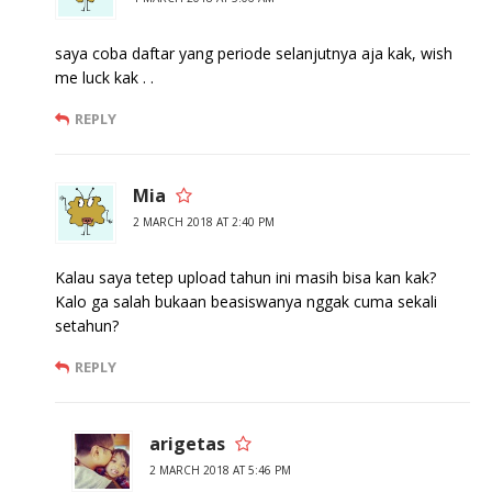
saya coba daftar yang periode selanjutnya aja kak, wish
me luck kak . .
REPLY
Mia
2 MARCH 2018 AT 2:40 PM
Kalau saya tetep upload tahun ini masih bisa kan kak?
Kalo ga salah bukaan beasiswanya nggak cuma sekali
setahun?
REPLY
arigetas
2 MARCH 2018 AT 5:46 PM