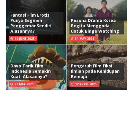
Fantasi Film Erotis
Punya Segmen
Pesona Drama Korea
Penggemar Sendiri.
Begitu Menggoda
Alasannya?
untuk Binge Watching
12 JUNE 2025
31 MAY 2025
Daya Tarik Film
Pengaruh Film Fiksi
Indonesia Semakin
Ilmiah pada Kehidupan
Kuat. Alasannya?
Remaja
28 MAY 2025
12 APRIL 2025