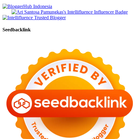
Seedbacklink