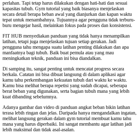
perlahan. Tapi tetap harus dilakukan dengan hati-hati dan sesuai
kapasitas tubuh. Gym tutorial yang baik biasanya menjelaskan
secara detail berapa beban awal yang dianjurkan dan kapan waktu
tepat untuk menambahnya. Tujuannya agar pengguna tidak terburu-
buru mengejar hasil, melainkan fokus pada proses dan konsistensi.
FIT HUB menyediakan panduan yang tidak hanya menampilkan
latihan, tetapi juga menjelaskan tujuan setiap gerakan. Jadi
pengguna tahu mengapa suatu latihan penting dilakukan dan apa
manfaatnya bagi tubuh. Baik buat pemula atau yang mau
meningkatkan teknik, panduan ini bisa diandalkan.
Di samping itu, sangat penting untuk mencatat progress secara
berkala. Catatan ini bisa dibuat langsung di dalam aplikasi agar
kamu tahu perkembangan kekuatan tubuh dari waktu ke waktu.
Kamu bisa melihat berapa repetisi yang sudah dicapai, seberapa
berat beban yang digunakan, serta bagian tubuh mana yang lebih
kuat dibanding sebelumnya.
Adanya gambar dan video di panduan angkat beban bikin latihan
terasa lebih ringan dan jelas. Daripada hanya mengandalkan ingatan,
melihat langsung gerakan dalam gym tutorial membuat kamu tahu
mana yang harus diperbaiki. Ini sangat membantu agar latihan jadi
lebih maksimal dan tidak asal-asalan.