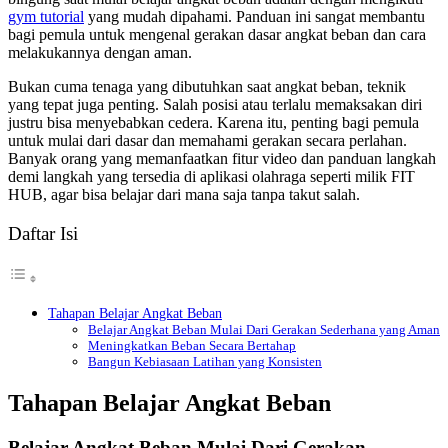
gym tutorial
yang mudah dipahami. Panduan ini sangat membantu
bagi pemula untuk mengenal gerakan dasar angkat beban dan cara
melakukannya dengan aman.
Bukan cuma tenaga yang dibutuhkan saat angkat beban, teknik
yang tepat juga penting. Salah posisi atau terlalu memaksakan diri
justru bisa menyebabkan cedera. Karena itu, penting bagi pemula
untuk mulai dari dasar dan memahami gerakan secara perlahan.
Banyak orang yang memanfaatkan fitur video dan panduan langkah
demi langkah yang tersedia di aplikasi olahraga seperti milik FIT
HUB, agar bisa belajar dari mana saja tanpa takut salah.
Daftar Isi
Tahapan Belajar Angkat Beban
Belajar Angkat Beban Mulai Dari Gerakan Sederhana yang Aman
Meningkatkan Beban Secara Bertahap
Bangun Kebiasaan Latihan yang Konsisten
Tahapan Belajar Angkat Beban
Belajar Angkat Beban Mulai Dari Gerakan