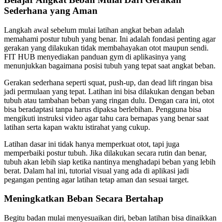
Sederhana yang Aman
Langkah awal sebelum mulai latihan angkat beban adalah
memahami postur tubuh yang benar. Ini adalah fondasi penting agar
gerakan yang dilakukan tidak membahayakan otot maupun sendi.
FIT HUB menyediakan panduan gym di aplikasinya yang
menunjukkan bagaimana posisi tubuh yang tepat saat angkat beban.
Gerakan sederhana seperti squat, push-up, dan dead lift ringan bisa
jadi permulaan yang tepat. Latihan ini bisa dilakukan dengan beban
tubuh atau tambahan beban yang ringan dulu. Dengan cara ini, otot
bisa beradaptasi tanpa harus dipaksa berlebihan. Pengguna bisa
mengikuti instruksi video agar tahu cara bernapas yang benar saat
latihan serta kapan waktu istirahat yang cukup.
Latihan dasar ini tidak hanya memperkuat otot, tapi juga
memperbaiki postur tubuh. Jika dilakukan secara rutin dan benar,
tubuh akan lebih siap ketika nantinya menghadapi beban yang lebih
berat. Dalam hal ini, tutorial visual yang ada di aplikasi jadi
pegangan penting agar latihan tetap aman dan sesuai target.
Meningkatkan Beban Secara Bertahap
Begitu badan mulai menyesuaikan diri, beban latihan bisa dinaikkan