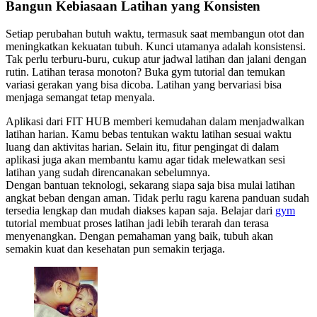
Bangun Kebiasaan Latihan yang Konsisten
Setiap perubahan butuh waktu, termasuk saat membangun otot dan
meningkatkan kekuatan tubuh. Kunci utamanya adalah konsistensi.
Tak perlu terburu-buru, cukup atur jadwal latihan dan jalani dengan
rutin. Latihan terasa monoton? Buka gym tutorial dan temukan
variasi gerakan yang bisa dicoba. Latihan yang bervariasi bisa
menjaga semangat tetap menyala.
Aplikasi dari FIT HUB memberi kemudahan dalam menjadwalkan
latihan harian. Kamu bebas tentukan waktu latihan sesuai waktu
luang dan aktivitas harian. Selain itu, fitur pengingat di dalam
aplikasi juga akan membantu kamu agar tidak melewatkan sesi
latihan yang sudah direncanakan sebelumnya.
Dengan bantuan teknologi, sekarang siapa saja bisa mulai latihan
angkat beban dengan aman. Tidak perlu ragu karena panduan sudah
tersedia lengkap dan mudah diakses kapan saja. Belajar dari
gym
tutorial membuat proses latihan jadi lebih terarah dan terasa
menyenangkan. Dengan pemahaman yang baik, tubuh akan
semakin kuat dan kesehatan pun semakin terjaga.