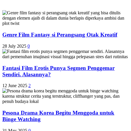
Genre Film Fantasy si Perangsang Otak Kreatif
28 July 2025
0
Fantasi Film Erotis Punya Segmen Penggemar
Sendiri. Alasannya?
12 June 2025
2
Pesona Drama Korea Begitu Menggoda untuk
Binge Watching
31 May 2025
0