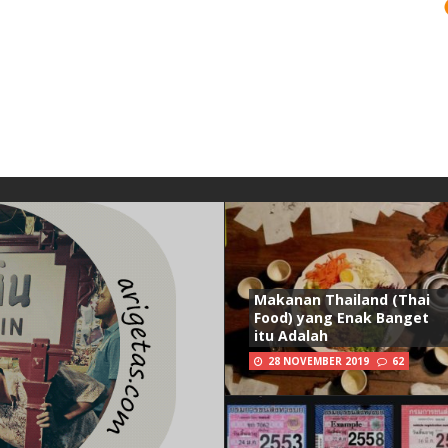
Makanan Thailand (Thai
Food) yang Enak Banget
itu Adalah
28 NOVEMBER 2019
62