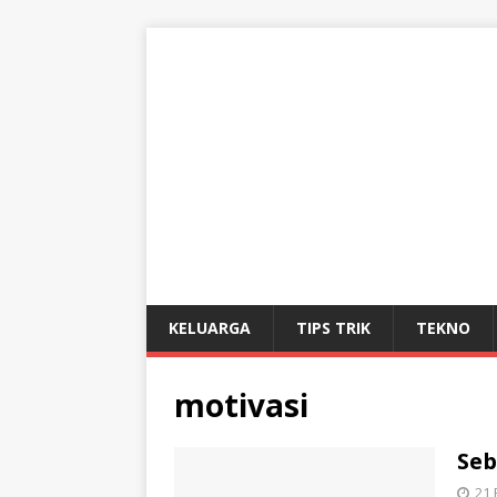
KELUARGA
TIPS TRIK
TEKNO
motivasi
Seb
21 