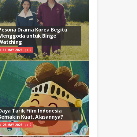
Pesona Drama Korea Begitu
Menggoda untuk Binge
Watching
31 MAY 2025
0
Daya Tarik Film Indonesia
Semakin Kuat. Alasannya?
28 MAY 2025
0