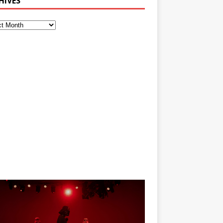
HIVES