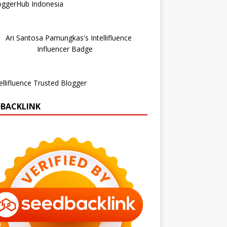
DBACKLINK