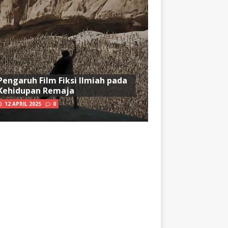
Pengaruh Film Fiksi Ilmiah pada
Kehidupan Remaja
12 APRIL 2025
0