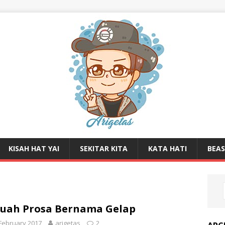
KISAH HAT YAI
SEKITAR KITA
KATA HATI
BEA
uah Prosa Bernama Gelap
February 2017
arigetas
2