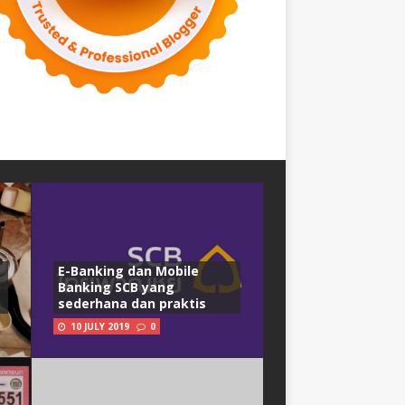
E-Banking dan Mobile
Banking SCB yang
sederhana dan praktis
10 JULY 2019
0