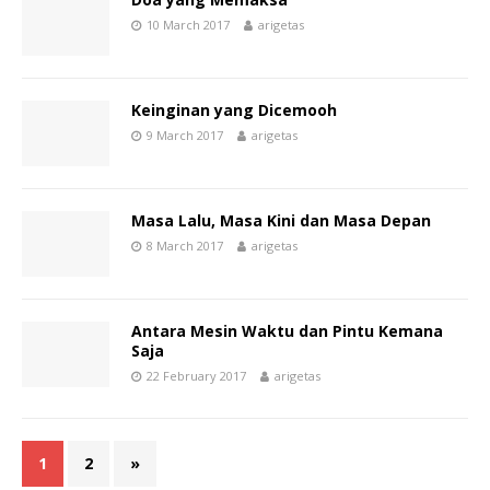
10 March 2017
arigetas
Keinginan yang Dicemooh
9 March 2017
arigetas
Masa Lalu, Masa Kini dan Masa Depan
8 March 2017
arigetas
Antara Mesin Waktu dan Pintu Kemana
Saja
22 February 2017
arigetas
1
2
»