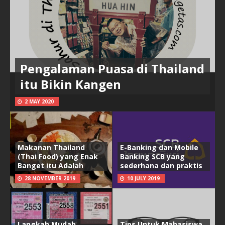
Pengalaman Puasa di Thailand
itu Bikin Kangen
2 MAY 2020
Makanan Thailand
E-Banking dan Mobile
(Thai Food) yang Enak
Banking SCB yang
Banget itu Adalah
sederhana dan praktis
28 NOVEMBER 2019
10 JULY 2019
Langkah Mudah
Tips Untuk Mahasiswa