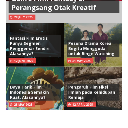
Perangsang Otak Kreatif
28 JULY 2025
Fantasi Film Erotis
Punya Segmen
Pesona Drama Korea
Penggemar Sendiri.
Begitu Menggoda
Alasannya?
untuk Binge Watching
12 JUNE 2025
31 MAY 2025
Daya Tarik Film
Pengaruh Film Fiksi
Indonesia Semakin
Ilmiah pada Kehidupan
Kuat. Alasannya?
Remaja
28 MAY 2025
12 APRIL 2025