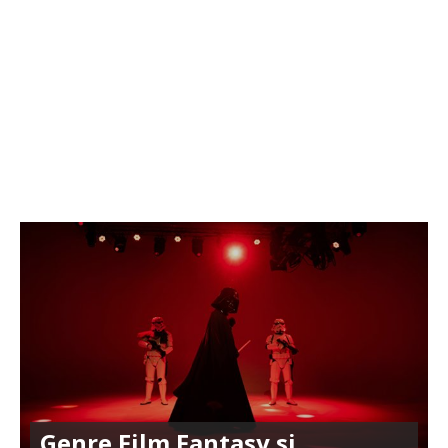
Genre Film Fantasy si