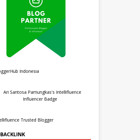
DBACKLINK