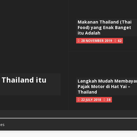
Makanan Thailand (Thai
Food) yang Enak Banget
itu Adalah
28 NOVEMBER 2019
62
Thailand itu
Langkah Mudah Membaya
Pajak Motor di Hat Yai –
Thailand
22 JULY 2018
38
es