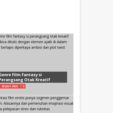
Genre Film Fantasy si
Perangsang Otak Kreatif
28 JULY 2025
0