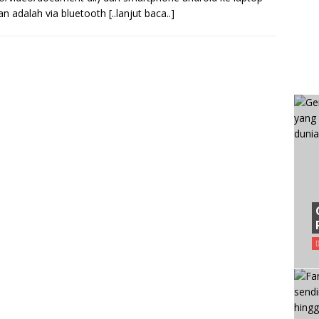
kan adalah via bluetooth
[..lanjut baca..]