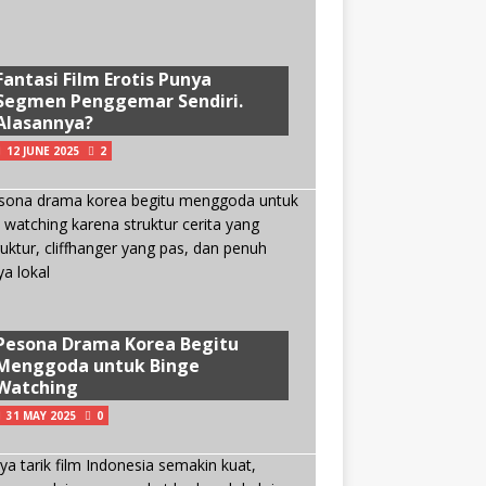
Fantasi Film Erotis Punya
Segmen Penggemar Sendiri.
Alasannya?
12 JUNE 2025
2
Pesona Drama Korea Begitu
Menggoda untuk Binge
Watching
31 MAY 2025
0