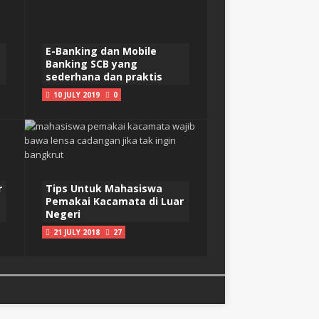
E-Banking dan Mobile
Banking SCB yang
sederhana dan praktis
10 JULY 2019
0
r
Tips Untuk Mahasiswa
Pemakai Kacamata di Luar
Negeri
21 JULY 2018
27