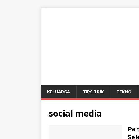
KELUARGA
TIPS TRIK
TEKNO
social media
Pan
Sel