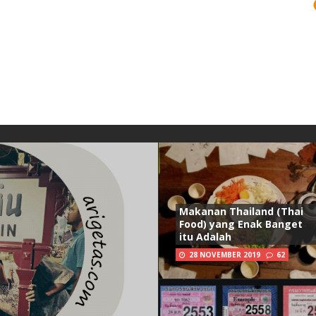
Makanan Thailand (Thai
Food) yang Enak Banget
itu Adalah
28 NOVEMBER 2019
62