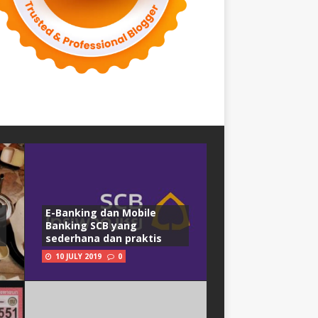
E-Banking dan Mobile
Banking SCB yang
sederhana dan praktis
10 JULY 2019
0