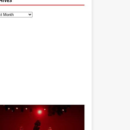
HIVES