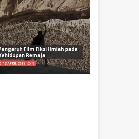
Pengaruh Film Fiksi Ilmiah pada
Kehidupan Remaja
12 APRIL 2025
0