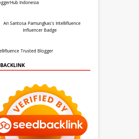
DBACKLINK