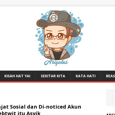
KISAH HAT YAI
SEKITAR KITA
KATA HATI
BEA
jat Sosial dan Di-noticed Akun
ebtwit itu Asyik