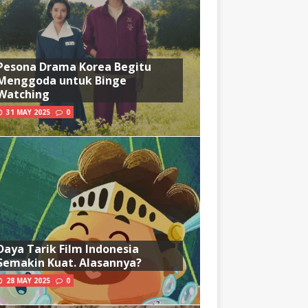
Pesona Drama Korea Begitu
Menggoda untuk Binge
Watching
31 MAY 2025
0
Daya Tarik Film Indonesia
Semakin Kuat. Alasannya?
28 MAY 2025
0