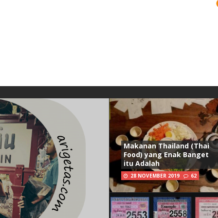
Makanan Thailand (Thai
Food) yang Enak Banget
itu Adalah
28 NOVEMBER 2019
62