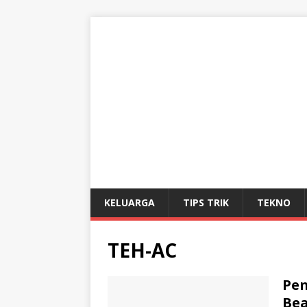
KELUARGA
TIPS TRIK
TEKNO
TEH-AC
Pe
Bea