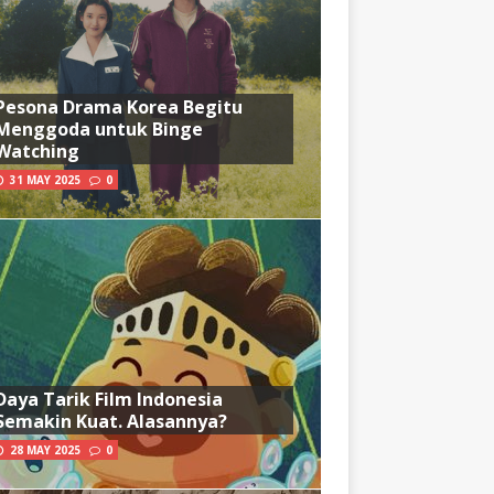
Pesona Drama Korea Begitu
Menggoda untuk Binge
Watching
31 MAY 2025
0
Daya Tarik Film Indonesia
Semakin Kuat. Alasannya?
28 MAY 2025
0