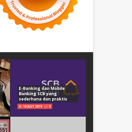
E-Banking dan Mobile
Banking SCB yang
sederhana dan praktis
10 JULY 2019
0