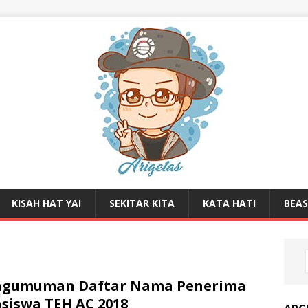
KISAH HAT YAI
SEKITAR KITA
KATA HATI
BEA
ngumuman Daftar Nama Penerima
siswa TEH AC 2018