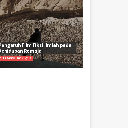
Pengaruh Film Fiksi Ilmiah pada
Kehidupan Remaja
12 APRIL 2025
0