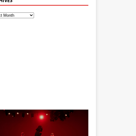
HIVES