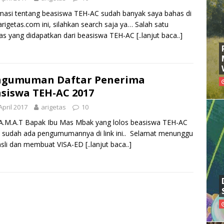
masi tentang beasiswa TEH-AC sudah banyak saya bahas di
arigetas.com ini, silahkan search saja ya… Salah satu
itas yang didapatkan dari beasiswa TEH-AC
[..lanjut baca..]
ngumuman Daftar Penerima
siswa TEH-AC 2017
April 2017
arigetas
10
.A.M.A.T Bapak Ibu Mas Mbak yang lolos beasiswa TEH-AC
 sudah ada pengumumannya di link ini.. Selamat menunggu
asli dan membuat VISA-ED
[..lanjut baca..]