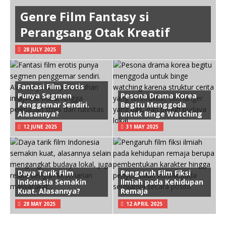
Genre Film Fantasy si
Perangsang Otak Kreatif
28 JULY 2025
Fantasi Film Erotis
Punya Segmen
Pesona Drama Korea
Penggemar Sendiri.
Begitu Menggoda
Alasannya?
untuk Binge Watching
12 JUNE 2025
31 MAY 2025
Daya Tarik Film
Pengaruh Film Fiksi
Indonesia Semakin
Ilmiah pada Kehidupan
Kuat. Alasannya?
Remaja
28 MAY 2025
12 APRIL 2025