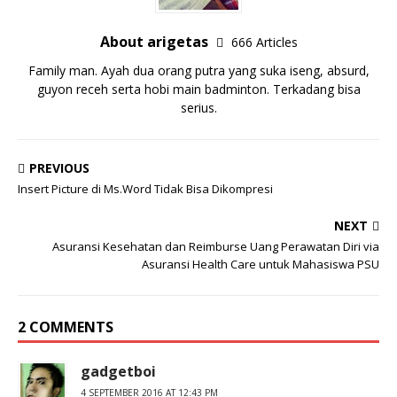
About arigetas
666 Articles
Family man. Ayah dua orang putra yang suka iseng, absurd,
guyon receh serta hobi main badminton. Terkadang bisa
serius.
PREVIOUS
Insert Picture di Ms.Word Tidak Bisa Dikompresi
NEXT
Asuransi Kesehatan dan Reimburse Uang Perawatan Diri via
Asuransi Health Care untuk Mahasiswa PSU
2 COMMENTS
gadgetboi
4 SEPTEMBER 2016 AT 12:43 PM