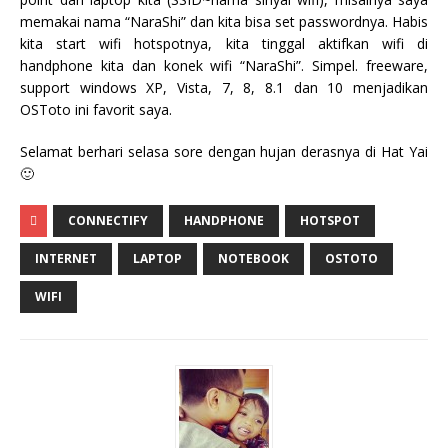
memakai nama “NaraShi” dan kita bisa set passwordnya. Habis
kita start wifi hotspotnya, kita tinggal aktifkan wifi di
handphone kita dan konek wifi “NaraShi”. Simpel. freeware,
support windows XP, Vista, 7, 8, 8.1 dan 10 menjadikan
OSToto ini favorit saya.
Selamat berhari selasa sore dengan hujan derasnya di Hat Yai
🙂
CONNECTIFY
HANDPHONE
HOTSPOT
INTERNET
LAPTOP
NOTEBOOK
OSTOTO
WIFI