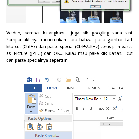
Waduh, sempat kalangkabut juga sih googling sana sini.
Sampai akhinya menemukan cara bahwa pada gambar tadi
kita cut (Ctrl+x) dan paste special (Ctrl+Atlt+v) terus pilih paste
as: Picture (JPEG) dan OK… Kalau mau pake klik kanan… cut
dan paste specialnya seperti ini: