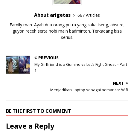
About arigetas
667 Articles
Family man. Ayah dua orang putra yang suka iseng, absurd,
guyon receh serta hobi main badminton. Terkadang bisa
serius.
PREVIOUS
My Girlfriend is a Gumiho vs Let’s Fight Ghost – Part
1
NEXT
Menjadikan Laptop sebagai pemancar Wifi
BE THE FIRST TO COMMENT
Leave a Reply