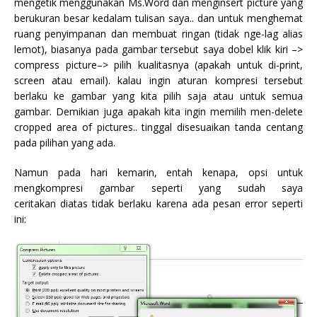
mengetik menggunakan Ms.Word dan menginsert picture yang
berukuran besar kedalam tulisan saya.. dan untuk menghemat
ruang penyimpanan dan membuat ringan (tidak nge-lag alias
lemot), biasanya pada gambar tersebut saya dobel klik kiri –>
compress picture–> pilih kualitasnya (apakah untuk di-print,
screen atau email). kalau ingin aturan kompresi tersebut
berlaku ke gambar yang kita pilih saja atau untuk semua
gambar. Demikian juga apakah kita ingin memilih men-delete
cropped area of pictures.. tinggal disesuaikan tanda centang
pada pilihan yang ada.
Namun pada hari kemarin, entah kenapa, opsi untuk
mengkompresi gambar seperti yang sudah saya
ceritakan diatas tidak berlaku karena ada pesan error seperti
ini: