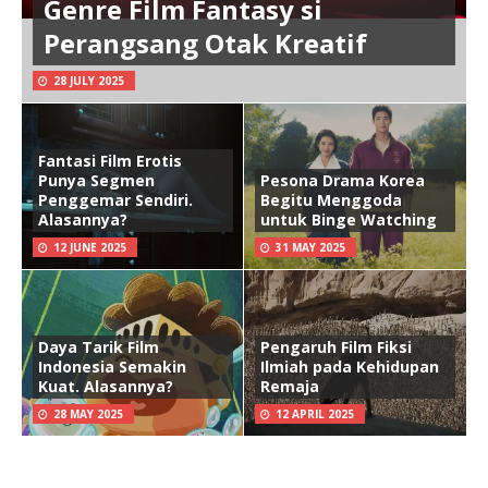
Genre Film Fantasy si
Perangsang Otak Kreatif
28 JULY 2025
Fantasi Film Erotis
Punya Segmen
Pesona Drama Korea
Penggemar Sendiri.
Begitu Menggoda
Alasannya?
untuk Binge Watching
12 JUNE 2025
31 MAY 2025
Daya Tarik Film
Pengaruh Film Fiksi
Indonesia Semakin
Ilmiah pada Kehidupan
Kuat. Alasannya?
Remaja
28 MAY 2025
12 APRIL 2025