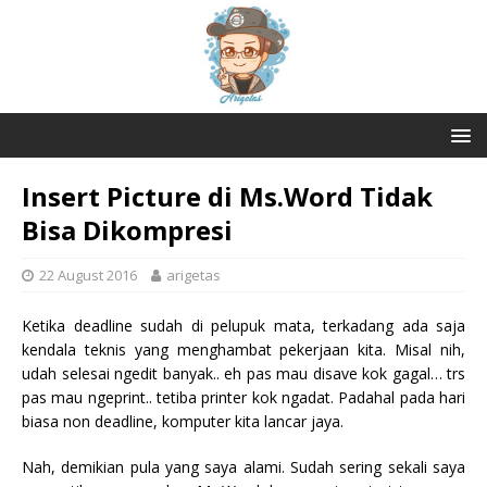
Insert Picture di Ms.Word Tidak
Bisa Dikompresi
22 August 2016
arigetas
Ketika deadline sudah di pelupuk mata, terkadang ada saja
kendala teknis yang menghambat pekerjaan kita. Misal nih,
udah selesai ngedit banyak.. eh pas mau disave kok gagal… trs
pas mau ngeprint.. tetiba printer kok ngadat. Padahal pada hari
biasa non deadline, komputer kita lancar jaya.
Nah, demikian pula yang saya alami. Sudah sering sekali saya