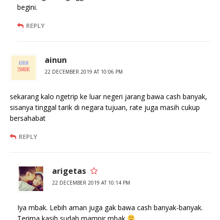
begini.
REPLY
ainun
22 DECEMBER 2019 AT 10:06 PM
sekarang kalo ngetrip ke luar negeri jarang bawa cash banyak,
sisanya tinggal tarik di negara tujuan, rate juga masih cukup
bersahabat
REPLY
arigetas
22 DECEMBER 2019 AT 10:14 PM
Iya mbak. Lebih aman juga gak bawa cash banyak-banyak.
Terima kasih sudah mampir mbak