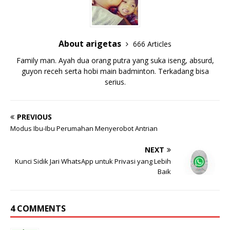
About arigetas
666 Articles
Family man. Ayah dua orang putra yang suka iseng, absurd,
guyon receh serta hobi main badminton. Terkadang bisa
serius.
PREVIOUS
Modus Ibu-Ibu Perumahan Menyerobot Antrian
NEXT
Kunci Sidik Jari WhatsApp untuk Privasi yang Lebih
Baik
4 COMMENTS