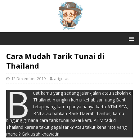
Cara Mudah Tarik Tunai di
Thailand
12 December 2019
arigetas
B
uat kamu yang sedang jalan-jalan atau sekolah di
Thailand, mungkin kamu kehabisan uang Baht,
tetapi yang kamu punya hanya kartu ATM BCA,
BNI atau bahkan Bank Daerah. Lantas, kamu
bingung gimana cara tarik tunai pakai kartu ATM tadi di
Thailand karena takut gagal tarik? Atau takut kena rate yang
mahal? Gak usah khawatir!