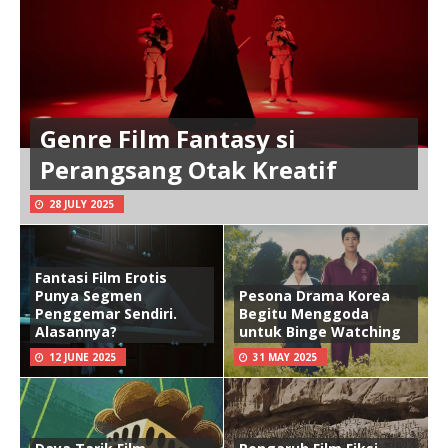
Genre Film Fantasy si
Perangsang Otak Kreatif
28 JULY 2025
Fantasi Film Erotis
Punya Segmen
Pesona Drama Korea
Penggemar Sendiri.
Begitu Menggoda
Alasannya?
untuk Binge Watching
12 JUNE 2025
31 MAY 2025