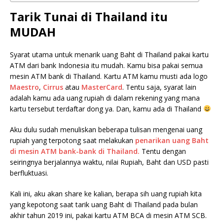
Tarik Tunai di Thailand itu
MUDAH
Syarat utama untuk menarik uang Baht di Thailand pakai kartu
ATM dari bank Indonesia itu mudah. Kamu bisa pakai semua
mesin ATM bank di Thailand. Kartu ATM kamu musti ada logo
Maestro
,
Cirrus
atau
MasterCard
. Tentu saja, syarat lain
adalah kamu ada uang rupiah di dalam rekening yang mana
kartu tersebut terdaftar dong ya. Dan, kamu ada di Thailand
Aku dulu sudah menuliskan beberapa tulisan mengenai uang
rupiah yang terpotong saat melakukan
penarikan uang Baht
di mesin ATM bank-bank di Thailand.
Tentu dengan
seiringnya berjalannya waktu, nilai Rupiah, Baht dan USD pasti
berfluktuasi.
Kali ini, aku akan share ke kalian, berapa sih uang rupiah kita
yang kepotong saat tarik uang Baht di Thailand pada bulan
akhir tahun 2019 ini, pakai kartu ATM BCA di mesin ATM SCB.