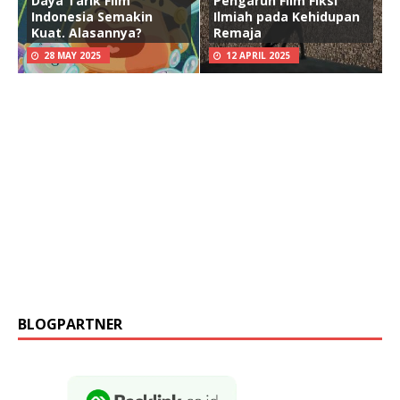
Daya Tarik Film
Pengaruh Film Fiksi
Indonesia Semakin
Ilmiah pada Kehidupan
Kuat. Alasannya?
Remaja
28 MAY 2025
12 APRIL 2025
BLOGPARTNER