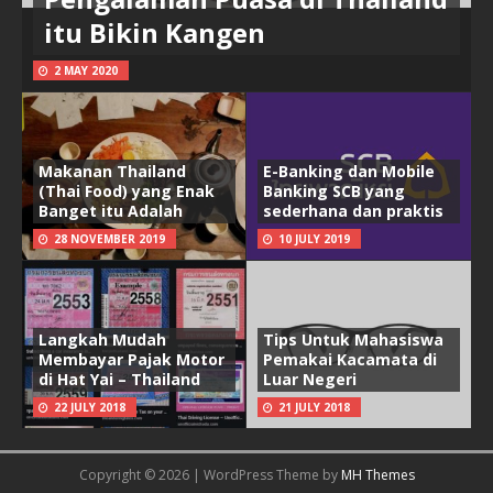
itu Bikin Kangen
2 MAY 2020
Makanan Thailand
E-Banking dan Mobile
(Thai Food) yang Enak
Banking SCB yang
Banget itu Adalah
sederhana dan praktis
28 NOVEMBER 2019
10 JULY 2019
Langkah Mudah
Tips Untuk Mahasiswa
Membayar Pajak Motor
Pemakai Kacamata di
di Hat Yai – Thailand
Luar Negeri
22 JULY 2018
21 JULY 2018
Copyright © 2026 | WordPress Theme by
MH Themes