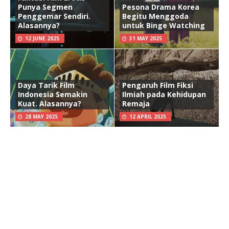
Punya Segmen
Pesona Drama Korea
Penggemar Sendiri.
Begitu Menggoda
Alasannya?
untuk Binge Watching
12 JUNE 2025
31 MAY 2025
Daya Tarik Film
Pengaruh Film Fiksi
Indonesia Semakin
Ilmiah pada Kehidupan
Kuat. Alasannya?
Remaja
28 MAY 2025
12 APRIL 2025