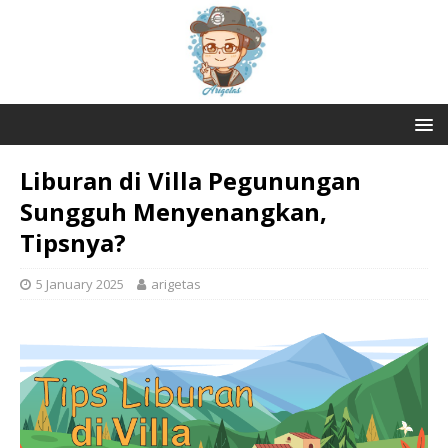
Liburan di Villa Pegunungan
Sungguh Menyenangkan,
Tipsnya?
5 January 2025
arigetas