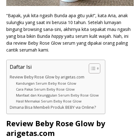
“Bapak, yuk kita ngasih Bunda apa gitu yuk!”, kata Aria, anak
sulungku yang saat ini berusia 10 tahun. Setelah lumayan
bingung browsing sana-sini, akhirnya kita sepakat mau ngasih
yang bisa bikin Bunda
happy
yaitu serum kulit wajah. Nah, ini
dia review Beby Rose Glow serum yang dipakai orang paling
cantik serumah kami.
Daftar Isi
Review Beby Rose Glow by arigetas.com
Kandungan Serum Beby Rose Glow
Cara Pakai Serum Beby Rose Glow
Manfaat dan Keunggulan Serum Beby Rose Glow
Hasil Memakai Serum Beby Rose Glow
Dimana Bisa Membeli Produk BEBY via Online?
Review Beby Rose Glow by
arigetas.com