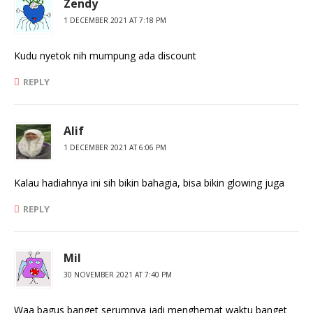
Zendy
1 DECEMBER 2021 AT 7:18 PM
Kudu nyetok nih mumpung ada discount
REPLY
Alif
1 DECEMBER 2021 AT 6:06 PM
Kalau hadiahnya ini sih bikin bahagia, bisa bikin glowing juga
REPLY
Mil
30 NOVEMBER 2021 AT 7:40 PM
Waa bagus banget serumnya jadi menghemat waktu banget