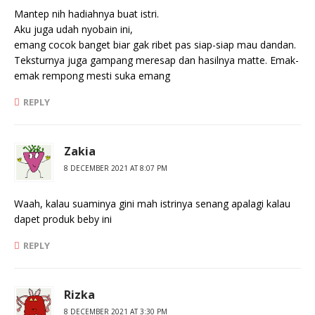
Mantep nih hadiahnya buat istri.
Aku juga udah nyobain ini,
emang cocok banget biar gak ribet pas siap-siap mau dandan.
Teksturnya juga gampang meresap dan hasilnya matte. Emak-
emak rempong mesti suka emang
REPLY
Zakia
8 DECEMBER 2021 AT 8:07 PM
Waah, kalau suaminya gini mah istrinya senang apalagi kalau
dapet produk beby ini
REPLY
Rizka
8 DECEMBER 2021 AT 3:30 PM