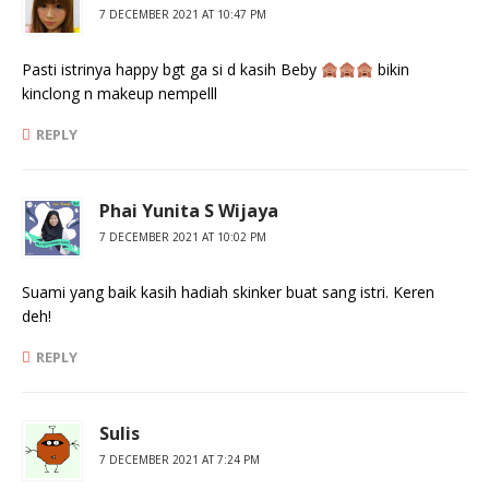
7 DECEMBER 2021 AT 10:47 PM
Pasti istrinya happy bgt ga si d kasih Beby
bikin
kinclong n makeup nempelll
REPLY
Phai Yunita S Wijaya
7 DECEMBER 2021 AT 10:02 PM
Suami yang baik kasih hadiah skinker buat sang istri. Keren
deh!
REPLY
Sulis
7 DECEMBER 2021 AT 7:24 PM