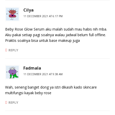
Cilya
11 DECEMBER 2021 AT 6:17 PM
Beby Rose Glow Serum aku malah sudah mau habis nih mba.
Aku pakai setiap pagi soalnya walau jadwal belum full offline.
Praktis soalnya bisa untuk base makeup juga
REPLY
Fadmala
11 DECEMBER 2021 AT 9:38 AM
Wah, seneng banget dong ya istri dikasih kado skincare
multifungsi kayak beby rose
REPLY