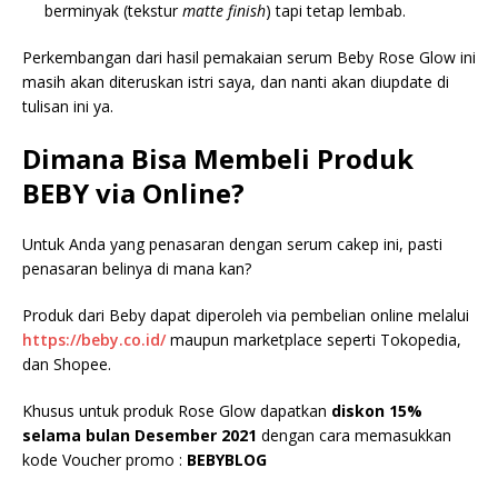
berminyak (tekstur
matte finish
) tapi tetap lembab.
Perkembangan dari hasil pemakaian serum Beby Rose Glow ini
masih akan diteruskan istri saya, dan nanti akan diupdate di
tulisan ini ya.
Dimana Bisa Membeli Produk
BEBY via Online?
Untuk Anda yang penasaran dengan serum cakep ini, pasti
penasaran belinya di mana kan?
Produk dari Beby dapat diperoleh via pembelian online melalui
https://beby.co.id/
maupun marketplace seperti Tokopedia,
dan Shopee.
Khusus untuk produk Rose Glow dapatkan
diskon 15%
selama bulan Desember 2021
dengan cara memasukkan
kode Voucher promo :
BEBYBLOG