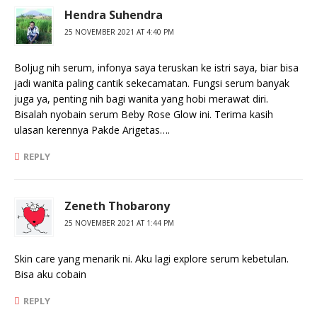
Hendra Suhendra
25 NOVEMBER 2021 AT 4:40 PM
Boljug nih serum, infonya saya teruskan ke istri saya, biar bisa
jadi wanita paling cantik sekecamatan. Fungsi serum banyak
juga ya, penting nih bagi wanita yang hobi merawat diri.
Bisalah nyobain serum Beby Rose Glow ini. Terima kasih
ulasan kerennya Pakde Arigetas….
REPLY
Zeneth Thobarony
25 NOVEMBER 2021 AT 1:44 PM
Skin care yang menarik ni. Aku lagi explore serum kebetulan.
Bisa aku cobain
REPLY