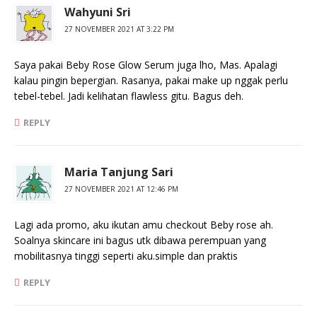
Wahyuni Sri
27 NOVEMBER 2021 AT 3:22 PM
Saya pakai Beby Rose Glow Serum juga lho, Mas. Apalagi
kalau pingin bepergian. Rasanya, pakai make up nggak perlu
tebel-tebel. Jadi kelihatan flawless gitu. Bagus deh.
REPLY
Maria Tanjung Sari
27 NOVEMBER 2021 AT 12:46 PM
Lagi ada promo, aku ikutan amu checkout Beby rose ah.
Soalnya skincare ini bagus utk dibawa perempuan yang
mobilitasnya tinggi seperti aku.simple dan praktis
REPLY