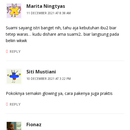
Marita Ningtyas
11 DECEMBER 2021 AT 8:38 AM
Suami sayang istri banget nih, tahu aja kebutuhan ibu2 biar
tetep waras… kudu dishare ama suami2.. biar langsung pada
beliin wkwk
REPLY
Siti Mustiani
10 DECEMBER 2021 AT 3:22 PM
Pokoknya semakin glowing ya, cara pakenya juga praktis
REPLY
Fionaz