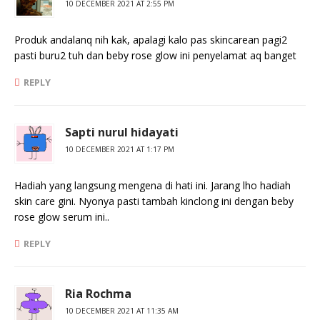
10 DECEMBER 2021 AT 2:55 PM
Produk andalanq nih kak, apalagi kalo pas skincarean pagi2
pasti buru2 tuh dan beby rose glow ini penyelamat aq banget
REPLY
Sapti nurul hidayati
10 DECEMBER 2021 AT 1:17 PM
Hadiah yang langsung mengena di hati ini. Jarang lho hadiah
skin care gini. Nyonya pasti tambah kinclong ini dengan beby
rose glow serum ini..
REPLY
Ria Rochma
10 DECEMBER 2021 AT 11:35 AM