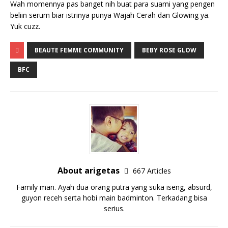
Wah momennya pas banget nih buat para suami yang pengen
beliin serum biar istrinya punya Wajah Cerah dan Glowing ya.
Yuk cuzz.
BEAUTE FEMME COMMUNITY
BEBY ROSE GLOW
BFC
About arigetas
667 Articles
Family man. Ayah dua orang putra yang suka iseng, absurd,
guyon receh serta hobi main badminton. Terkadang bisa
serius.