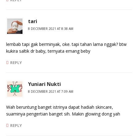
tari
8 DECEMBER 2021 AT 8:38 AM
lembab tapi gak berminyak, oke. tapi tahan lama nggak? btw
kukira saltik dr baby, ternyata emang beby
REPLY
Yuniari Nukti
8 DECEMBER 2021 AT 7:09 AM
Wah beruntung banget istrinya dapat hadiah skincare,
suaminya pengertian banget sih. Makin glowing dong yah
REPLY