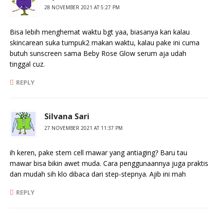
28 NOVEMBER 2021 AT 5:27 PM
Bisa lebih menghemat waktu bgt yaa, biasanya kan kalau
skincarean suka tumpuk2 makan waktu, kalau pake ini cuma
butuh sunscreen sama Beby Rose Glow serum aja udah
tinggal cuz.
REPLY
Silvana Sari
27 NOVEMBER 2021 AT 11:37 PM
ih keren, pake stem cell mawar yang antiaging? Baru tau
mawar bisa bikin awet muda. Cara penggunaannya juga praktis
dan mudah sih klo dibaca dari step-stepnya. Ajib ini mah
REPLY