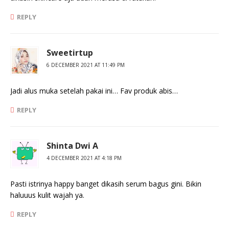
REPLY
Sweetirtup
6 DECEMBER 2021 AT 11:49 PM
Jadi alus muka setelah pakai ini… Fav produk abis…
REPLY
Shinta Dwi A
4 DECEMBER 2021 AT 4:18 PM
Pasti istrinya happy banget dikasih serum bagus gini. Bikin
haluuus kulit wajah ya.
REPLY