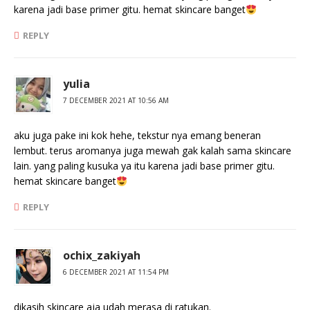
karena jadi base primer gitu. hemat skincare banget
REPLY
yulia
7 DECEMBER 2021 AT 10:56 AM
aku juga pake ini kok hehe, tekstur nya emang beneran
lembut. terus aromanya juga mewah gak kalah sama skincare
lain. yang paling kusuka ya itu karena jadi base primer gitu.
hemat skincare banget
REPLY
ochix_zakiyah
6 DECEMBER 2021 AT 11:54 PM
dikasih skincare aja udah merasa di ratukan.