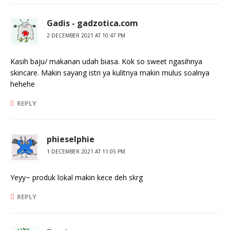
Gadis - gadzotica.com
2 DECEMBER 2021 AT 10:47 PM
Kasih baju/ makanan udah biasa. Kok so sweet ngasihnya
skincare. Makin sayang istri ya kulitnya makin mulus soalnya
hehehe
REPLY
phieselphie
1 DECEMBER 2021 AT 11:05 PM
Yeyy~ produk lokal makin kece deh skrg
REPLY