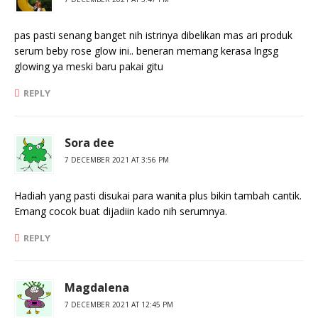
pas pasti senang banget nih istrinya dibelikan mas ari produk
serum beby rose glow ini.. beneran memang kerasa lngsg
glowing ya meski baru pakai gitu
REPLY
Sora dee
7 DECEMBER 2021 AT 3:56 PM
Hadiah yang pasti disukai para wanita plus bikin tambah cantik.
Emang cocok buat dijadiin kado nih serumnya.
REPLY
Magdalena
7 DECEMBER 2021 AT 12:45 PM