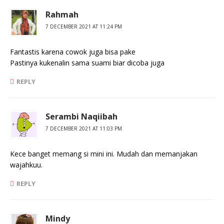
Rahmah
7 DECEMBER 2021 AT 11:24 PM
Fantastis karena cowok juga bisa pake
Pastinya kukenalin sama suami biar dicoba juga
REPLY
Serambi Naqiibah
7 DECEMBER 2021 AT 11:03 PM
Kece banget memang si mini ini. Mudah dan memanjakan
wajahkuu.
REPLY
Mindy