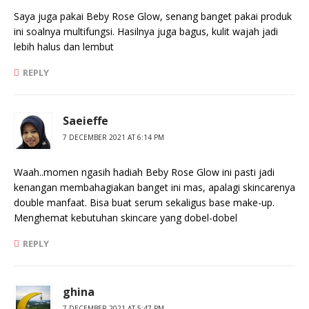
Saya juga pakai Beby Rose Glow, senang banget pakai produk
ini soalnya multifungsi. Hasilnya juga bagus, kulit wajah jadi
lebih halus dan lembut
REPLY
Saeieffe
7 DECEMBER 2021 AT 6:14 PM
Waah..momen ngasih hadiah Beby Rose Glow ini pasti jadi
kenangan membahagiakan banget ini mas, apalagi skincarenya
double manfaat. Bisa buat serum sekaligus base make-up.
Menghemat kebutuhan skincare yang dobel-dobel
REPLY
ghina
7 DECEMBER 2021 AT 5:47 PM