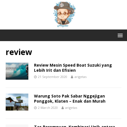
review
Review Mesin Speed Boat Suzuki yang
Lebih Irit dan Efisien
21 September 2020
arigetas
Warung Soto Pak Sabar Nggejigan
Ponggok, Klaten – Enak dan Murah
2 March 2020
arigetas
Tas Perempuan, Kombinasi Unik antara