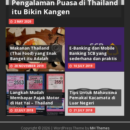
Pengalaman Puasa di Thailand
itu Bikin Kangen
2 MAY 2020
Makanan Thailand
E-Banking dan Mobile
(Thai Food) yang Enak
Banking SCB yang
Banget itu Adalah
sederhana dan praktis
28 NOVEMBER 2019
10 JULY 2019
Langkah Mudah
Tips Untuk Mahasiswa
Membayar Pajak Motor
Pemakai Kacamata di
di Hat Yai – Thailand
Luar Negeri
22 JULY 2018
21 JULY 2018
Copyright © 2026 | WordPress Theme by
MH Themes