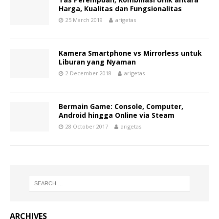
Harga, Kualitas dan Fungsionalitas
25 March 2019
arigetas
Kamera Smartphone vs Mirrorless untuk
Liburan yang Nyaman
2 December 2018
arigetas
Bermain Game: Console, Computer,
Android hingga Online via Steam
28 October 2017
arigetas
ARCHIVES