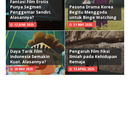
Fantasi Film Erotis
Punya Segmen
Pesona Drama Korea
Penggemar Sendiri.
Begitu Menggoda
Alasannya?
untuk Binge Watching
12 JUNE 2025
31 MAY 2025
Daya Tarik Film
Pengaruh Film Fiksi
Indonesia Semakin
Ilmiah pada Kehidupan
Kuat. Alasannya?
Remaja
28 MAY 2025
12 APRIL 2025