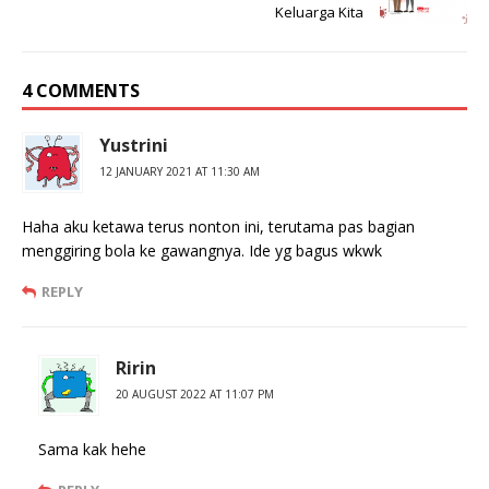
Keluarga Kita
4 COMMENTS
Yustrini
12 JANUARY 2021 AT 11:30 AM
Haha aku ketawa terus nonton ini, terutama pas bagian
menggiring bola ke gawangnya. Ide yg bagus wkwk
REPLY
Ririn
20 AUGUST 2022 AT 11:07 PM
Sama kak hehe