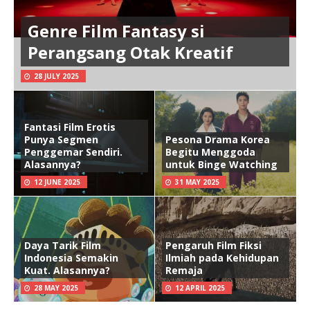
Genre Film Fantasy si
Perangsang Otak Kreatif
28 JULY 2025
Fantasi Film Erotis
Punya Segmen
Pesona Drama Korea
Penggemar Sendiri.
Begitu Menggoda
Alasannya?
untuk Binge Watching
12 JUNE 2025
31 MAY 2025
Daya Tarik Film
Pengaruh Film Fiksi
Indonesia Semakin
Ilmiah pada Kehidupan
Kuat. Alasannya?
Remaja
28 MAY 2025
12 APRIL 2025