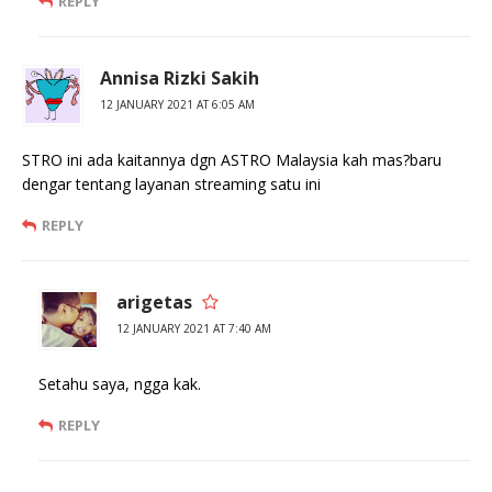
REPLY
Annisa Rizki Sakih
12 JANUARY 2021 AT 6:05 AM
STRO ini ada kaitannya dgn ASTRO Malaysia kah mas?baru
dengar tentang layanan streaming satu ini
REPLY
arigetas
12 JANUARY 2021 AT 7:40 AM
Setahu saya, ngga kak.
REPLY