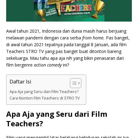
Awal tahun 2021, Indonesia dan dunia masih harus berjuang
melawan pandemi dengan cara serba
from home.
Pas banget,
di awal tahun 2021 tepatnya pada tanggal 8 Januari, ada film
Teachers STRO TV yang pas banget buat ditonton bareng
sekeluarga. Mau tahu apa aja nih yang bikin penasaran dari
film bergenre
action comedy
ini?
Daftar Isi
Apa Aja yang Seru dari Film Teachers?
Cara Nonton Film Teachers di STRO TV
Apa Aja yang Seru dari Film
Teachers?
Film yang mengambil latar belakang kehidupan sekolah ini (ya