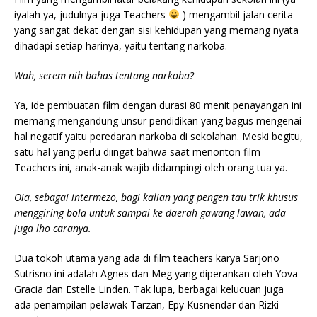
iyalah ya, judulnya juga Teachers
) mengambil jalan cerita
yang sangat dekat dengan sisi kehidupan yang memang nyata
dihadapi setiap harinya, yaitu tentang narkoba.
Wah, serem nih bahas tentang narkoba?
Ya, ide pembuatan film dengan durasi 80 menit penayangan ini
memang mengandung unsur pendidikan yang bagus mengenai
hal negatif yaitu peredaran narkoba di sekolahan. Meski begitu,
satu hal yang perlu diingat bahwa saat menonton film
Teachers ini, anak-anak wajib didampingi oleh orang tua ya.
Oia, sebagai intermezo, bagi kalian yang pengen tau trik khusus
menggiring bola untuk sampai ke daerah gawang lawan, ada
juga lho caranya.
Dua tokoh utama yang ada di film teachers karya Sarjono
Sutrisno ini adalah Agnes dan Meg yang diperankan oleh Yova
Gracia dan Estelle Linden. Tak lupa, berbagai kelucuan juga
ada penampilan pelawak Tarzan, Epy Kusnendar dan Rizki