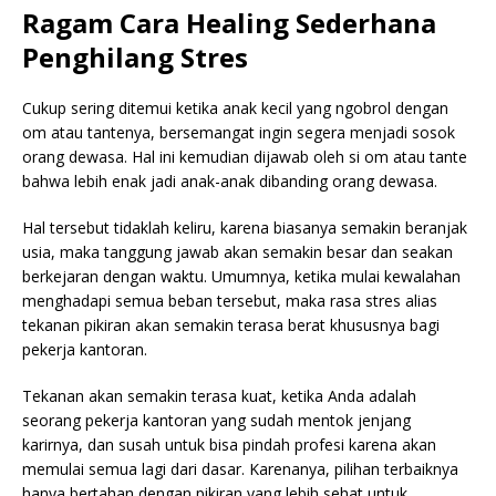
Ragam Cara Healing Sederhana
Penghilang Stres
Cukup sering ditemui ketika anak kecil yang ngobrol dengan
om atau tantenya, bersemangat ingin segera menjadi sosok
orang dewasa. Hal ini kemudian dijawab oleh si om atau tante
bahwa lebih enak jadi anak-anak dibanding orang dewasa.
Hal tersebut tidaklah keliru, karena biasanya semakin beranjak
usia, maka tanggung jawab akan semakin besar dan seakan
berkejaran dengan waktu. Umumnya, ketika mulai kewalahan
menghadapi semua beban tersebut, maka rasa stres alias
tekanan pikiran akan semakin terasa berat khususnya bagi
pekerja kantoran.
Tekanan akan semakin terasa kuat, ketika Anda adalah
seorang pekerja kantoran yang sudah mentok jenjang
karirnya, dan susah untuk bisa pindah profesi karena akan
memulai semua lagi dari dasar. Karenanya, pilihan terbaiknya
hanya bertahan dengan pikiran yang lebih sehat untuk