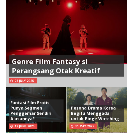
Genre Film Fantasy si
Perangsang Otak Kreatif
28 JULY 2025
Fantasi Film Erotis
Punya Segmen
Pesona Drama Korea
Penggemar Sendiri.
Begitu Menggoda
Alasannya?
untuk Binge Watching
12 JUNE 2025
31 MAY 2025