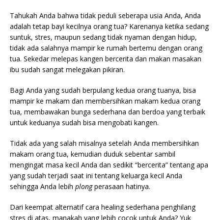
Tahukah Anda bahwa tidak peduli seberapa usia Anda, Anda
adalah tetap bayi kecilnya orang tua? Karenanya ketika sedang
suntuk, stres, maupun sedang tidak nyaman dengan hidup,
tidak ada salahnya mampir ke rumah bertemu dengan orang
tua. Sekedar melepas kangen bercerita dan makan masakan
ibu sudah sangat melegakan pikiran.
Bagi Anda yang sudah berpulang kedua orang tuanya, bisa
mampir ke makam dan membersihkan makam kedua orang
tua, membawakan bunga sederhana dan berdoa yang terbaik
untuk keduanya sudah bisa mengobati kangen.
Tidak ada yang salah misalnya setelah Anda membersihkan
makam orang tua, kemudian duduk sebentar sambil
mengingat masa kecil Anda dan sedikit “bercerita” tentang apa
yang sudah terjadi saat ini tentang keluarga kecil Anda
sehingga Anda lebih
plong
perasaan hatinya.
Dari keempat alternatif cara healing sederhana penghilang
stres di atas, manakah yang lebih cocok untuk Anda? Yuk