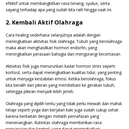
efektif untuk membangkitkan rasa tenang, syukur, serta
sayang terhadap apa yang sudah kita raih hingga saat ini.
2. Kembali Aktif Olahraga
Cara healing sederhana selanjutnya adalah dengan
meningkatkan aktivitas fisik olahraga. Tubuh yang berolahraga
maka akan menghasilkan hormon endorfin, yang
meningkatkan perasaan bahagia dan mengurangi kecemasan.
Aktivitas fisik juga menurunkan kadar hormon stres seperti
kortisol, serta dapat meningkatkan kualitas tidur, yang penting
untuk menjaga kestabilan emosi. Ketika berolahraga, fokus
kita beralih dari pikiran yang membebani ke gerakan tubuh,
sehingga pikiran menjadi lebih jernih.
Olahraga yang dipilih tentu yang tidak perlu mewah dan mahal.
tetapi seperti yoga dan berjalan kaki juga sudah cukup sehat
karena berkaitan dengan melatih pernafasan yang
menenangkan. Rutinitas olahraga memberikan rasa
pencapaian dan kontrol, yang dapat meningkatkan