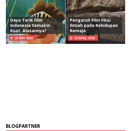
Daya Tarik Film
Pengaruh Film Fiksi
Indonesia Semakin
Ilmiah pada Kehidupan
Kuat. Alasannya?
Remaja
28 MAY 2025
12 APRIL 2025
BLOGPARTNER