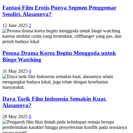
Fantasi Film Erotis Punya Segmen Penggemar
Sendiri. Alasannya?
12 June 2025
2
Pesona Drama Korea Begitu Menggoda untuk
Binge Watching
31 May 2025
0
Daya Tarik Film Indonesia Semakin Kuat.
Alasannya?
28 May 2025
0