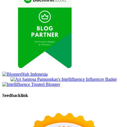
Seedbacklink