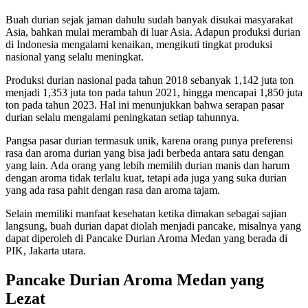
Buah durian sejak jaman dahulu sudah banyak disukai masyarakat
Asia, bahkan mulai merambah di luar Asia. Adapun produksi durian
di Indonesia mengalami kenaikan, mengikuti tingkat produksi
nasional yang selalu meningkat.
Produksi durian nasional pada tahun 2018 sebanyak 1,142 juta ton
menjadi 1,353 juta ton pada tahun 2021, hingga mencapai 1,850 juta
ton pada tahun 2023. Hal ini menunjukkan bahwa serapan pasar
durian selalu mengalami peningkatan setiap tahunnya.
Pangsa pasar durian termasuk unik, karena orang punya preferensi
rasa dan aroma durian yang bisa jadi berbeda antara satu dengan
yang lain. Ada orang yang lebih memilih durian manis dan harum
dengan aroma tidak terlalu kuat, tetapi ada juga yang suka durian
yang ada rasa pahit dengan rasa dan aroma tajam.
Selain memiliki manfaat kesehatan ketika dimakan sebagai sajian
langsung, buah durian dapat diolah menjadi pancake, misalnya yang
dapat diperoleh di Pancake Durian Aroma Medan yang berada di
PIK, Jakarta utara.
Pancake Durian Aroma Medan yang
Lezat