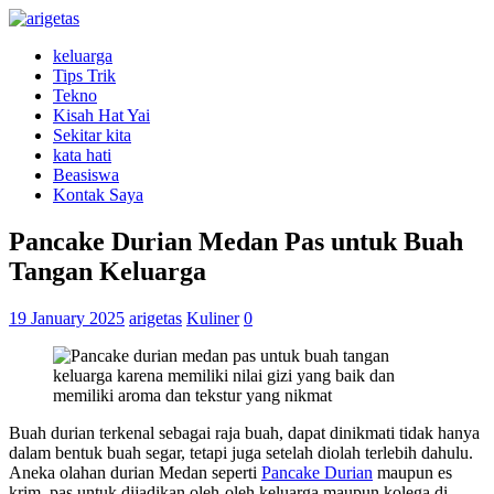
keluarga
Tips Trik
Tekno
Kisah Hat Yai
Sekitar kita
kata hati
Beasiswa
Kontak Saya
Pancake Durian Medan Pas untuk Buah
Tangan Keluarga
19 January 2025
arigetas
Kuliner
0
Buah durian terkenal sebagai raja buah, dapat dinikmati tidak hanya
dalam bentuk buah segar, tetapi juga setelah diolah terlebih dahulu.
Aneka olahan durian Medan seperti
Pancake Durian
maupun es
krim, pas untuk dijadikan oleh-oleh keluarga maupun kolega di