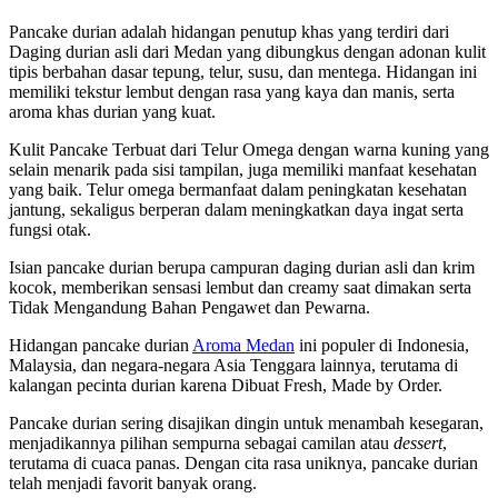
Pancake durian adalah hidangan penutup khas yang terdiri dari
Daging durian asli dari Medan yang dibungkus dengan adonan kulit
tipis berbahan dasar tepung, telur, susu, dan mentega. Hidangan ini
memiliki tekstur lembut dengan rasa yang kaya dan manis, serta
aroma khas durian yang kuat.
Kulit Pancake Terbuat dari Telur Omega dengan warna kuning yang
selain menarik pada sisi tampilan, juga memiliki manfaat kesehatan
yang baik. Telur omega bermanfaat dalam peningkatan kesehatan
jantung, sekaligus berperan dalam meningkatkan daya ingat serta
fungsi otak.
Isian pancake durian berupa campuran daging durian asli dan krim
kocok, memberikan sensasi lembut dan creamy saat dimakan serta
Tidak Mengandung Bahan Pengawet dan Pewarna.
Hidangan pancake durian
Aroma Medan
ini populer di Indonesia,
Malaysia, dan negara-negara Asia Tenggara lainnya, terutama di
kalangan pecinta durian karena Dibuat Fresh, Made by Order.
Pancake durian sering disajikan dingin untuk menambah kesegaran,
menjadikannya pilihan sempurna sebagai camilan atau
dessert
,
terutama di cuaca panas. Dengan cita rasa uniknya, pancake durian
telah menjadi favorit banyak orang.