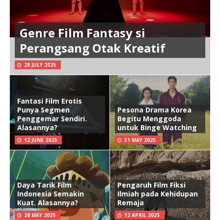
Genre Film Fantasy si
Perangsang Otak Kreatif
28 JULY 2025
Fantasi Film Erotis
Punya Segmen
Pesona Drama Korea
Penggemar Sendiri.
Begitu Menggoda
Alasannya?
untuk Binge Watching
12 JUNE 2025
31 MAY 2025
Daya Tarik Film
Pengaruh Film Fiksi
Indonesia Semakin
Ilmiah pada Kehidupan
Kuat. Alasannya?
Remaja
28 MAY 2025
12 APRIL 2025