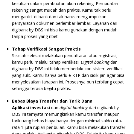
kesulitan dalam pembuatan akun rekening. Pembuatan
rekening sangat mudah dan praktis. Kamu tak perlu
mengantri di bank dan tak harus mengumpulkan
persyaratan dokumen berlembar-lembar. Layanan dari
digibank by DBS ini bisa kamu gunakan dengan mudah
tanpa proses yang ribet.
Tahap Verifikasi Sangat Praktis
Setelah selesai melakukan pendaftaran atau registrasi,
kamu perlu melalui tahap verifikasi.
Digital banking
dari
digibank by DBS ini tidak memberlakukan sistem verifikasi
yang sulit. Kamu hanya perlu e-KTP dan sidik jari agar bisa
menyelesaikan tahapan ini. Prosesnya pun terbilang cepat
sehingga terasa begitu praktis.
Bebas Biaya Transfer dan Tarik Dana
Aplikasi investasi
dan
digital banking
dari digibank by
DBS ini ternyata memungkinkan kamu transfer maupun
tarik uang bebas biaya hanya dengan minimal saldo rata-
rata 1 juta rupiah per bulan. Kamu bisa melakukan transfer
dana melalui Aplikasi digibank by DBS. Selain itu kamu juga