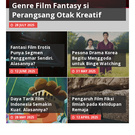
Genre Film Fantasy si
Perangsang Otak Kreatif
28 JULY 2025
Fantasi Film Erotis
Punya Segmen
Pesona Drama Korea
Penggemar Sendiri.
Begitu Menggoda
Alasannya?
untuk Binge Watching
12 JUNE 2025
31 MAY 2025
Daya Tarik Film
Pengaruh Film Fiksi
Indonesia Semakin
Ilmiah pada Kehidupan
Kuat. Alasannya?
Remaja
28 MAY 2025
12 APRIL 2025