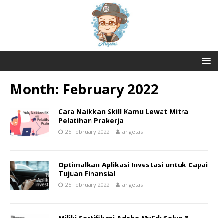
Month:
February 2022
Cara Naikkan Skill Kamu Lewat Mitra
Pelatihan Prakerja
25 February 2022
arigetas
Optimalkan Aplikasi Investasi untuk Capai
Tujuan Finansial
25 February 2022
arigetas
Miliki Sertifikasi Adobe MyEduSolve &