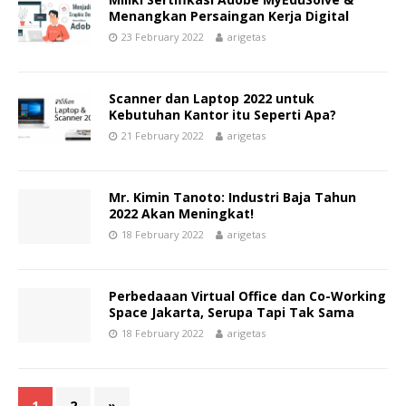
Menangkan Persaingan Kerja Digital
23 February 2022
arigetas
Scanner dan Laptop 2022 untuk
Kebutuhan Kantor itu Seperti Apa?
21 February 2022
arigetas
Mr. Kimin Tanoto: Industri Baja Tahun
2022 Akan Meningkat!
18 February 2022
arigetas
Perbedaaan Virtual Office dan Co-Working
Space Jakarta, Serupa Tapi Tak Sama
18 February 2022
arigetas
1
2
»