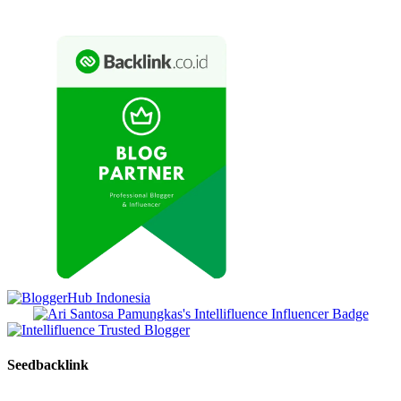
Seedbacklink