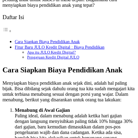
menyiapkan biaya pendidikan anak yang tepat?
Daftar Isi
Cara Siapkan Biaya Pendidikan Anak
Fitur Baru JULO Kredit Digital : Biaya Pendidikan
Apa itu JULO Kredit Digital?
Pengajuan Kredit Digital JULO
Cara Siapkan Biaya Pendidikan Anak
Menyiapkan biaya pendidikan anak sejak dini, adalah hal paling
bijak. Bisa dibilang sejak dahulu orang tua kita sudah mengajari kita
untuk terbiasa menabung sesuai dengan porsi yang wajar. Dalam
menabung, berikut yang disarankan untuk orang tua lakukan:
Menabung di Awal Gajian
Paling ideal, dalam menabung adalah ketika hari gajian
dengan langsung menyisihkan paling tidak 10% hingga 30%
dari gajian, baru kemudian dimasukkan dalam pos-pos
pengeluaran wajib dan dana cadangan. Ketika ada sisa,
barulah bisa kita alokasikan untuk bersenang-senang.