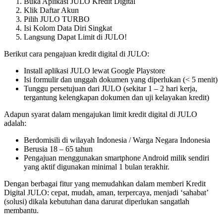
Buka Aplikasi JULO Kredit Digital
Klik Daftar Akun
Pilih JULO TURBO
Isi Kolom Data Diri Singkat
Langsung Dapat Limit di JULO!
Berikut cara pengajuan kredit digital di JULO:
Install aplikasi JULO lewat Google Playstore
Isi formulir dan unggah dokumen yang diperlukan (< 5 menit)
Tunggu persetujuan dari JULO (sekitar 1 – 2 hari kerja,
tergantung kelengkapan dokumen dan uji kelayakan kredit)
Adapun syarat dalam mengajukan limit kredit digital di JULO
adalah:
Berdomisili di wilayah Indonesia / Warga Negara Indonesia
Berusia 18 – 65 tahun
Pengajuan menggunakan smartphone Android milik sendiri
yang aktif digunakan minimal 1 bulan terakhir.
Dengan berbagai fitur yang memudahkan dalam memberi Kredit
Digital JULO: cepat, mudah, aman, terpercaya, menjadi ‘sahabat’
(solusi) dikala kebutuhan dana darurat diperlukan sangatlah
membantu.