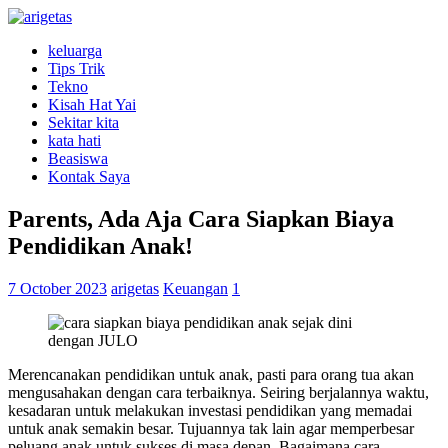
keluarga
Tips Trik
Tekno
Kisah Hat Yai
Sekitar kita
kata hati
Beasiswa
Kontak Saya
Parents, Ada Aja Cara Siapkan Biaya
Pendidikan Anak!
7 October 2023
arigetas
Keuangan
1
Merencanakan pendidikan untuk anak, pasti para orang tua akan
mengusahakan dengan cara terbaiknya. Seiring berjalannya waktu,
kesadaran untuk melakukan investasi pendidikan yang memadai
untuk anak semakin besar. Tujuannya tak lain agar memperbesar
peluang anak untuk sukses di masa depan. Bagaimana cara