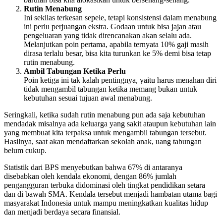
Rutin Menabung
Ini sekilas terkesan sepele, tetapi konsistensi dalam menabung
ini perlu perjuangan ekstra. Godaan untuk bisa jajan atau
pengeluaran yang tidak direncanakan akan selalu ada.
Melanjutkan poin pertama, apabila ternyata 10% gaji masih
dirasa terlalu besar, bisa kita turunkan ke 5% demi bisa tetap
rutin menabung.
Ambil Tabungan Ketika Perlu
Poin ketiga ini tak kalah pentingnya, yaitu harus menahan diri
tidak mengambil tabungan ketika memang bukan untuk
kebutuhan sesuai tujuan awal menabung.
Seringkali, ketika sudah rutin menabung pun ada saja kebutuhan
mendadak misalnya ada keluarga yang sakit ataupun kebutuhan lain
yang membuat kita terpaksa untuk mengambil tabungan tersebut.
Hasilnya, saat akan mendaftarkan sekolah anak, uang tabungan
belum cukup.
Statistik dari BPS menyebutkan bahwa 67% di antaranya
disebabkan oleh kendala ekonomi, dengan 86% jumlah
pengangguran terbuka didominasi oleh tingkat pendidikan setara
dan di bawah SMA. Kendala tersebut menjadi hambatan utama bagi
masyarakat Indonesia untuk mampu meningkatkan kualitas hidup
dan menjadi berdaya secara finansial.