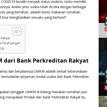
i COVID19 beralih menjadi status endemi, tentu memiliki
mnya. Aneka jenis usaha telah dicoba dengan berbagai
bisnis yang bertahan, adalah bisnis makanan rumahan.
isa menghasilkan sesuatu yang berhasil?
 Rakyat
ra Parahyangan
ing
dari Bank Perkreditan Rakyat
tama) dari berjalannya UMKM adalah terkait ketersediaan
ak kemudahan pinjaman modal usaha dari Bank Pekreditan
merupakan penggiat UMKM di bidang masakan rumahan pun
ng merupakan Produk dari Bank Perkreditan Rakyat itu