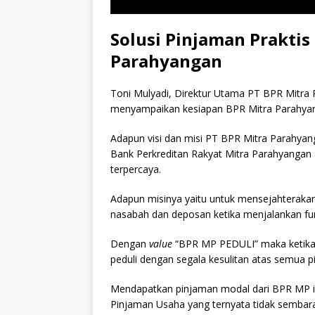
Solusi Pinjaman Prakti
Parahyangan
Toni Mulyadi, Direktur Utama PT BPR Mitra
menyampaikan kesiapan BPR Mitra Parahy
Adapun visi dan misi PT BPR Mitra Parahya
Bank Perkreditan Rakyat Mitra Parahyangan 
terpercaya.
Adapun misinya yaitu untuk mensejahteraka
nasabah dan deposan ketika menjalankan f
Dengan
value
“BPR MP PEDULI” maka ketik
peduli dengan segala kesulitan atas semua pi
Mendapatkan pinjaman modal dari BPR MP ini
Pinjaman Usaha yang ternyata tidak semba