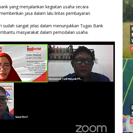
bank yang menjalankan kegiatan usaha secara
 memberikan jasa dalam lalu lintas pembayaran.
diri sudah sangat jelas dalam menunjukkan Tugas Bank
k membantu masyarakat dalam pemodalan usaha.