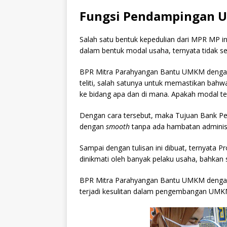
Fungsi Pendampingan 
Salah satu bentuk kepedulian dari MPR MP i
dalam bentuk modal usaha, ternyata tidak ser
BPR Mitra Parahyangan Bantu UMKM denga
teliti, salah satunya untuk memastikan bahw
ke bidang apa dan di mana. Apakah modal ter
Dengan cara tersebut, maka Tujuan Bank Pe
dengan
smooth
tanpa ada hambatan administr
Sampai dengan tulisan ini dibuat, ternyata P
dinikmati oleh banyak pelaku usaha, bahkan
BPR Mitra Parahyangan Bantu UMKM dengan 
terjadi kesulitan dalam pengembangan UMK