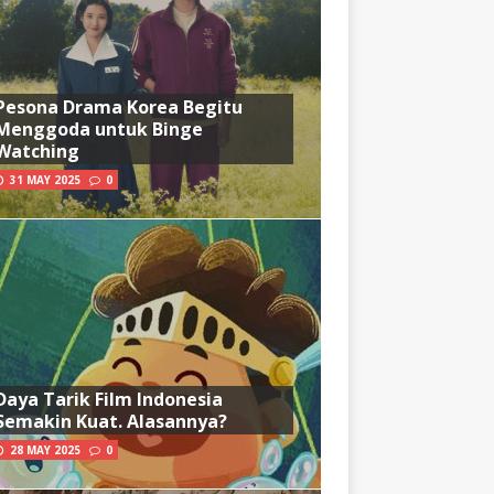
Pesona Drama Korea Begitu
Menggoda untuk Binge
Watching
31 MAY 2025
0
Daya Tarik Film Indonesia
Semakin Kuat. Alasannya?
28 MAY 2025
0