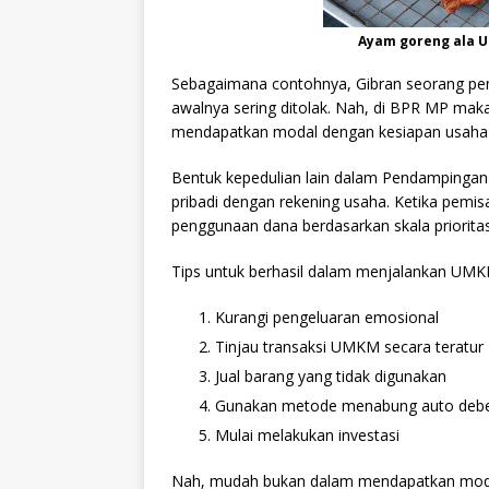
Ayam goreng ala UM
Sebagaimana contohnya, Gibran seorang pe
awalnya sering ditolak. Nah, di BPR MP maka
mendapatkan modal dengan kesiapan usaha
Bentuk kepedulian lain dalam Pendampinga
pribadi dengan rekening usaha. Ketika pemisa
penggunaan dana berdasarkan skala prioritas
Tips untuk berhasil dalam menjalankan UMK
Kurangi pengeluaran emosional
Tinjau transaksi UMKM secara teratur
Jual barang yang tidak digunakan
Gunakan metode menabung auto deb
Mulai melakukan investasi
Nah, mudah bukan dalam mendapatkan modal