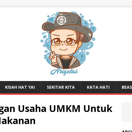
KISAH HAT YAI
SEKITAR KITA
KATA HATI
BEA
ngan Usaha UMKM Untuk
Makanan