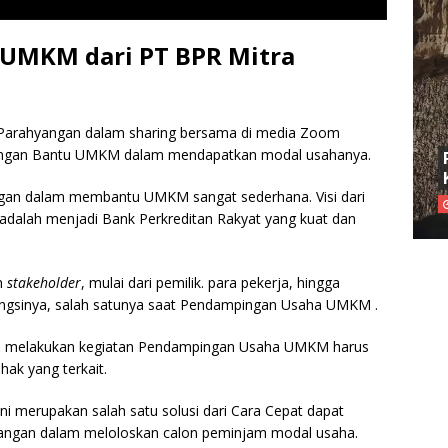
s UMKM dari PT BPR Mitra
 Parahyangan dalam sharing bersama di media Zoom
angan Bantu UMKM dalam mendapatkan modal usahanya.
ngan dalam membantu UMKM sangat sederhana. Visi dari
adalah menjadi Bank Perkreditan Rakyat yang kuat dan
n
stakeholder
, mulai dari pemilik. para pekerja, hingga
ungsinya, salah satunya saat Pendampingan Usaha UMKM .
a melakukan kegiatan Pendampingan Usaha UMKM harus
hak yang terkait.
 merupakan salah satu solusi dari Cara Cepat dapat
rangan dalam meloloskan calon peminjam modal usaha.