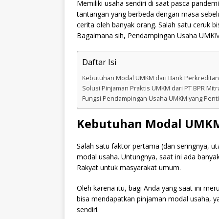
Memiliki usaha sendiri di saat pasca pandem
tantangan yang berbeda dengan masa sebelu
cerita oleh banyak orang. Salah satu ceruk 
Bagaimana sih, Pendampingan Usaha UMKM b
Daftar Isi
Kebutuhan Modal UMKM dari Bank Perkreditan
Solusi Pinjaman Praktis UMKM dari PT BPR Mit
Fungsi Pendampingan Usaha UMKM yang Pent
Kebutuhan Modal UMKM 
Salah satu faktor pertama (dan seringnya, u
modal usaha. Untungnya, saat ini ada bany
Rakyat untuk masyarakat umum.
Oleh karena itu, bagi Anda yang saat ini 
bisa mendapatkan pinjaman modal usaha, ya
sendiri.