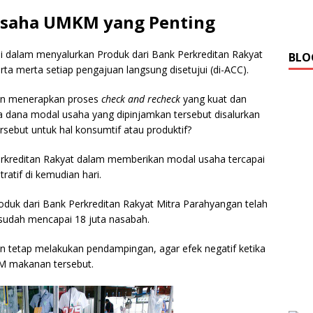
Usaha UMKM yang Penting
ni dalam menyalurkan Produk dari Bank Perkreditan Rakyat
BLO
ta merta setiap pengajuan langsung disetujui (di-ACC).
n menerapkan proses
check and recheck
yang kuat dan
a dana modal usaha yang dipinjamkan tersebut disalurkan
sebut untuk hal konsumtif atau produktif?
rkreditan Rakyat dalam memberikan modal usaha tercapai
atif di kemudian hari.
roduk dari Bank Perkreditan Rakyat Mitra Parahyangan telah
 sudah mencapai 18 juta nasabah.
tetap melakukan pendampingan, agar efek negatif ketika
M makanan tersebut.