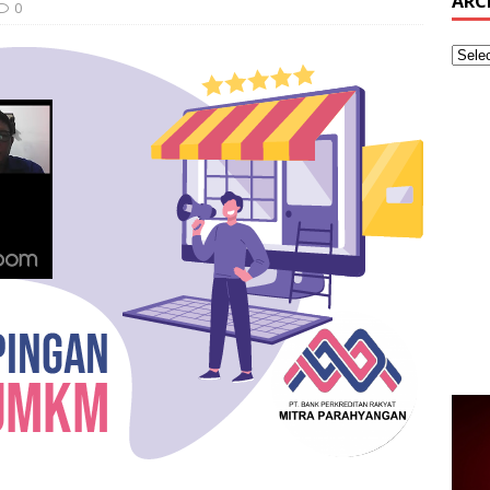
ARC
0