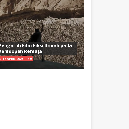
Pengaruh Film Fiksi Ilmiah pada
Kehidupan Remaja
12 APRIL 2025
0