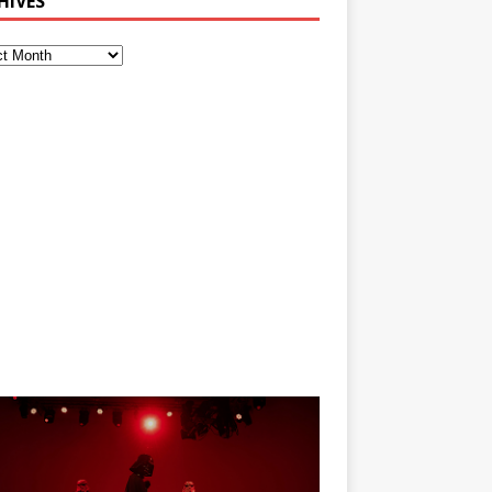
HIVES