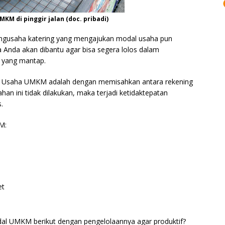
KM di pinggir jalan (doc. pribadi)
ngusaha katering yang mengajukan modal usaha pun
 Anda akan dibantu agar bisa segera lolos dalam
 yang mantap.
n Usaha UMKM adalah dengan memisahkan antara rekening
han ini tidak dilakukan, maka terjadi ketidaktepatan
.
M:
et
 UMKM berikut dengan pengelolaannya agar produktif?