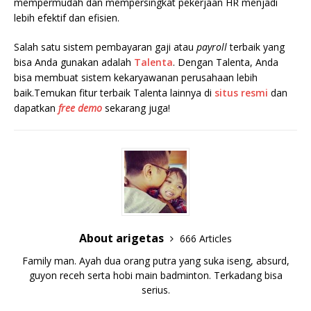
mempermudah dan mempersingkat pekerjaan HR menjadi
lebih efektif dan efisien.
Salah satu sistem pembayaran gaji atau
payroll
terbaik yang
bisa Anda gunakan adalah
Talenta
. Dengan Talenta, Anda
bisa membuat sistem kekaryawanan perusahaan lebih
baik.Temukan fitur terbaik Talenta lainnya di
situs resmi
dan
dapatkan
free demo
sekarang juga!
About arigetas
666 Articles
Family man. Ayah dua orang putra yang suka iseng, absurd,
guyon receh serta hobi main badminton. Terkadang bisa
serius.