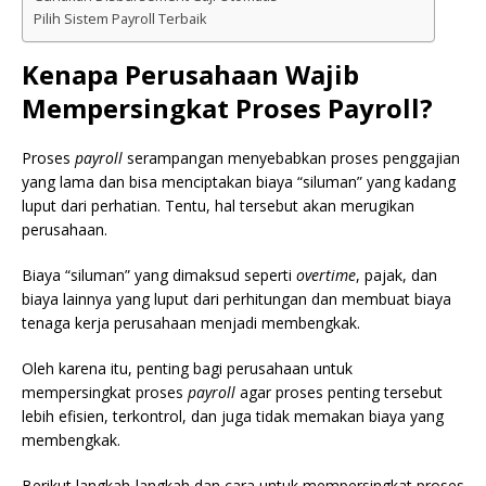
Pilih Sistem Payroll Terbaik
Kenapa Perusahaan Wajib
Mempersingkat Proses Payroll?
Proses
payroll
serampangan menyebabkan proses penggajian
yang lama dan bisa menciptakan biaya “siluman” yang kadang
luput dari perhatian. Tentu, hal tersebut akan merugikan
perusahaan.
Biaya “siluman” yang dimaksud seperti
overtime
, pajak, dan
biaya lainnya yang luput dari perhitungan dan membuat biaya
tenaga kerja perusahaan menjadi membengkak.
Oleh karena itu, penting bagi perusahaan untuk
mempersingkat proses
payroll
agar proses penting tersebut
lebih efisien, terkontrol, dan juga tidak memakan biaya yang
membengkak.
Berikut langkah-langkah dan cara untuk mempersingkat proses