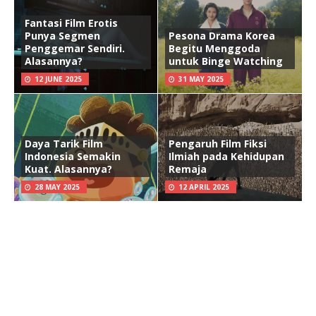
Fantasi Film Erotis
Punya Segmen
Pesona Drama Korea
Penggemar Sendiri.
Begitu Menggoda
Alasannya?
untuk Binge Watching
12 JUNE 2025
31 MAY 2025
Daya Tarik Film
Pengaruh Film Fiksi
Indonesia Semakin
Ilmiah pada Kehidupan
Kuat. Alasannya?
Remaja
28 MAY 2025
12 APRIL 2025