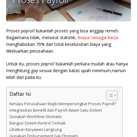
Proses
payroll
bukanlah proses yang bisa anggap remeh.
Bagaimana tidak, menurut statistik,
biaya tenaga kerja
menghabiskan 70% dari total keseluruhan biaya yang
dikeluarkan perusahaan.
Untuk itu, proses
payroll
bukanlah perkara mudah atau hanya
menghitung gaji sesuai dengan batas upah minimum,namun
lebih dari pada itu.
Daftar Isi
Kenapa Perusahaan Wajib Mempersingkat Proses Payroll?
Integrasikan Benefit dan Payroll dalam Satu Sistem
Gunakan Workflow Otomatis
Bangun Sistem Kontrol Terbaik
Libatkan Karyawan Langsung
Gunakan Disbursement Gaji Otomatis