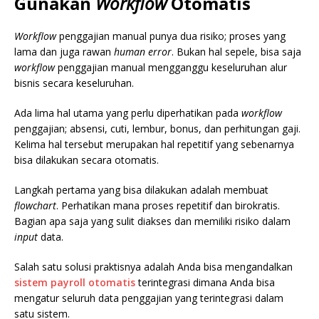
Gunakan
Workflow
Otomatis
Workflow
penggajian manual punya dua risiko; proses yang
lama dan juga rawan
human error
. Bukan hal sepele, bisa saja
workflow
penggajian manual mengganggu keseluruhan alur
bisnis secara keseluruhan.
Ada lima hal utama yang perlu diperhatikan pada
workflow
penggajian; absensi, cuti, lembur, bonus, dan perhitungan gaji.
Kelima hal tersebut merupakan hal repetitif yang sebenarnya
bisa dilakukan secara otomatis.
Langkah pertama yang bisa dilakukan adalah membuat
flowchart
. Perhatikan mana proses repetitif dan birokratis.
Bagian apa saja yang sulit diakses dan memiliki risiko dalam
input
data.
Salah satu solusi praktisnya adalah Anda bisa mengandalkan
sistem payroll otomatis
terintegrasi dimana Anda bisa
mengatur seluruh data penggajian yang terintegrasi dalam
satu sistem.