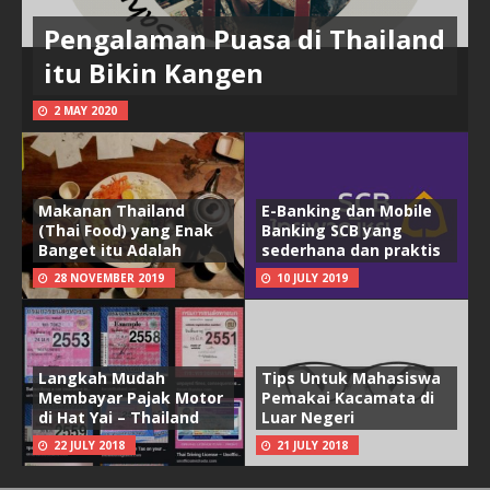
Pengalaman Puasa di Thailand
itu Bikin Kangen
2 MAY 2020
Makanan Thailand
E-Banking dan Mobile
(Thai Food) yang Enak
Banking SCB yang
Banget itu Adalah
sederhana dan praktis
28 NOVEMBER 2019
10 JULY 2019
Langkah Mudah
Tips Untuk Mahasiswa
Membayar Pajak Motor
Pemakai Kacamata di
di Hat Yai – Thailand
Luar Negeri
22 JULY 2018
21 JULY 2018