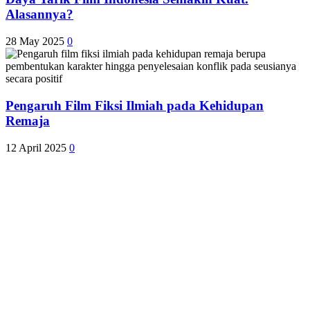
Alasannya?
28 May 2025
0
Pengaruh Film Fiksi Ilmiah pada Kehidupan
Remaja
12 April 2025
0