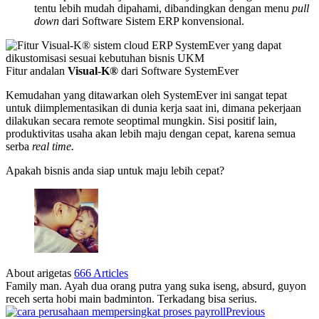
tentu lebih mudah dipahami, dibandingkan dengan menu
pull
down
dari Software Sistem ERP konvensional.
Fitur andalan
Visual-K®
dari Software SystemEver
Kemudahan yang ditawarkan oleh SystemEver ini sangat tepat
untuk diimplementasikan di dunia kerja saat ini, dimana pekerjaan
dilakukan secara remote seoptimal mungkin. Sisi positif lain,
produktivitas usaha akan lebih maju dengan cepat, karena semua
serba
real time.
Apakah bisnis anda siap untuk maju lebih cepat?
About arigetas
666 Articles
Family man. Ayah dua orang putra yang suka iseng, absurd, guyon
receh serta hobi main badminton. Terkadang bisa serius.
Previous