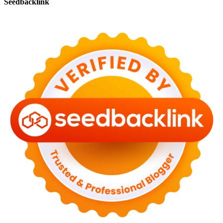
Seedbacklink