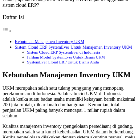
sistem cloud ERP?
Daftar Isi
Kebutuhan Manajemen Inventory UKM
Sistem Cloud ERP SystemEver Untuk Manajemen Inventory UKM
Sistem Cloud ERP SystemEver di Indonesia
Pilihan Modul SystemEver Untuk Bisnis UKM
SystemEver Cloud ERP Untuk Bisnis Anda
Kebutuhan Manajemen Inventory UKM
UKM merupakan salah satu tulang punggung yang menopang
perekonomian di Indonesia. Salah satu ciri UKM di Indonesia
adalah ketika suatu badan usaha memiliki kekayaan bersih maksimal
200 juta rupiah, diluar tanah dan bangunan. Kemudian, total
penjualan UKM paling banyak mencapai 1 miliar rupiah dalam
setahun.
Kualitas manajemen inventory (pengelolaan persediaan) di gudang,
merupakan salah satu kunci keberhasilan UKM dalam berkembang.
Ketika pengelolaan dilakukan dengan sistem akunting manual, maka