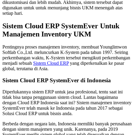
dikustomisasi dan lebih mudah. Akhirnya, sistem tersebut dapat
digunakan untuk untuk menunjang bisnis UKM menengah atas
setiap hari.
Sistem Cloud ERP SystemEver Untuk
Manajemen Inventory UKM
Pentingnya proses manajemen inventory, membuat Younglimwon
Softlab Co.,Ltd. meluncurkan K-System pada tahun 1997. Seiring
perkembangan waktu, K-System tersebut mengikuti perkembangan
menjadi sebuah
Sistem Cloud ERP
yang diperkenalkan ke pasar
global, terutama di Asia.
Sistem Cloud ERP SystemEver di Indonesia
Diperlukannya sistem ERP untuk jasa profesional, tentu saat ini
tidak bisa tanpa penggunaan sistem cloud. Lantas bagaimana
dengan Cloud ERP Indonesia saat ini? Sistem manajemen inventory
SystemEver telah masuk ke Indonesia pada tahun 2017 sebagai
Solusi Cloud ERP untuk bisnis anda.
Berbeda dengan negara lain, Indonesia memiliki banyak perusahaan
dengan sistem manajemen yang unik. Karenanya, pada 2019
SystemEver merilis sistem global yang telah disesuaikan dengan