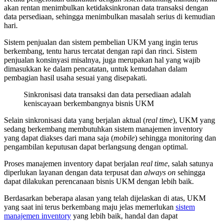
akan rentan menimbulkan ketidaksinkronan data transaksi dengan
data persediaan, sehingga menimbulkan masalah serius di kemudian
hari.
Sistem penjualan dan sistem pembelian UKM yang ingin terus
berkembang, tentu harus tercatat dengan rapi dan rinci. Sistem
penjualan konsinyasi misalnya, juga merupakan hal yang wajib
dimasukkan ke dalam pencatatan, untuk kemudahan dalam
pembagian hasil usaha sesuai yang disepakati.
Sinkronisasi data transaksi dan data persediaan adalah
keniscayaan berkembangnya bisnis UKM
Selain sinkronisasi data yang berjalan aktual (
real time
), UKM yang
sedang berkembang membutuhkan sistem manajemen inventory
yang dapat diakses dari mana saja (
mobile
) sehingga monitoring dan
pengambilan keputusan dapat berlangsung dengan optimal.
Proses manajemen inventory dapat berjalan
real time
, salah satunya
diperlukan layanan dengan data terpusat dan
always on
sehingga
dapat dilakukan perencanaan bisnis UKM dengan lebih baik.
Berdasarkan beberapa alasan yang telah dijelaskan di atas, UKM
yang saat ini terus berkembang maju jelas memerlukan
sistem
manajemen inventory
yang lebih baik, handal dan dapat