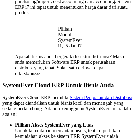
purchasing/import, cost accounting dan accounting. Sistem
ERP i7 ini tepat untuk menentukan harga dasar dari suatu
produk.
Pilihan
Modul
SystemEver
i1, i5 dan i7
Apakah bisnis anda bergerak di sektor distribusi? Maka
anda memerlukan Software ERP untuk perusahaan
distribusi yang tepat. Salah satu cirinya, dapat
dikustomisasi.
SystemEver Cloud ERP Untuk Bisnis Anda
SystemEver Cloud ERP memiliki
Sistem Penjualan dan Distribusi
yang dapat diandalkan untuk bisnis kecil dan menengah yang
sedang berkembang. Adapun keunggulan SystemEver antara lain
adalah:
Pilihan Akses SystemEver
yang Luas
Untuk kemudahan memantau bisnis, tentu diperlukan
kemudahan akses ke sistem ERP. SystemEver sudah