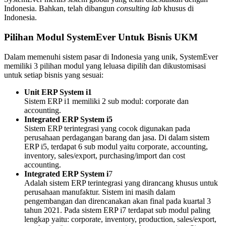
Indonesia. Bahkan, telah dibangun
consulting lab
khusus di
Indonesia.
Pilihan Modul SystemEver Untuk Bisnis UKM
Dalam memenuhi sistem pasar di Indonesia yang unik, SystemEver
memiliki 3 pilihan modul yang leluasa dipilih dan dikustomisasi
untuk setiap bisnis yang sesuai:
Unit ERP System i1
Sistem ERP i1 memiliki 2 sub modul: corporate dan
accounting.
Integrated ERP System i5
Sistem ERP terintegrasi yang cocok digunakan pada
perusahaan perdagangan barang dan jasa. Di dalam sistem
ERP i5, terdapat 6 sub modul yaitu corporate, accounting,
inventory, sales/export, purchasing/import dan cost
accounting.
Integrated ERP System i
7
Adalah sistem ERP terintegrasi yang dirancang khusus untuk
perusahaan manufaktur. Sistem ini masih dalam
pengembangan dan direncanakan akan final pada kuartal 3
tahun 2021. Pada sistem ERP i7 terdapat sub modul paling
lengkap yaitu: corporate, inventory, production, sales/export,