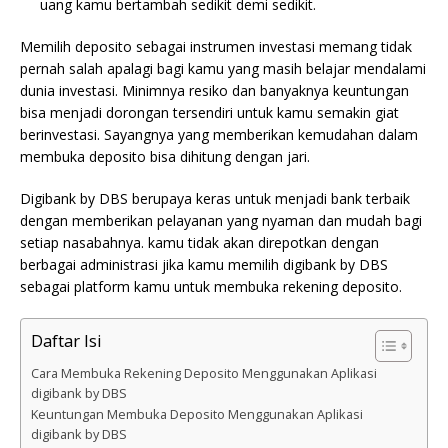
uang kamu bertambah sedikit demi sedikit.
Memilih deposito sebagai instrumen investasi memang tidak
pernah salah apalagi bagi kamu yang masih belajar mendalami
dunia investasi. Minimnya resiko dan banyaknya keuntungan
bisa menjadi dorongan tersendiri untuk kamu semakin giat
berinvestasi. Sayangnya yang memberikan kemudahan dalam
membuka deposito bisa dihitung dengan jari.
Digibank by DBS berupaya keras untuk menjadi bank terbaik
dengan memberikan pelayanan yang nyaman dan mudah bagi
setiap nasabahnya. kamu tidak akan direpotkan dengan
berbagai administrasi jika kamu memilih digibank by DBS
sebagai platform kamu untuk membuka rekening deposito.
Daftar Isi
Cara Membuka Rekening Deposito Menggunakan Aplikasi
digibank by DBS
Keuntungan Membuka Deposito Menggunakan Aplikasi
digibank by DBS