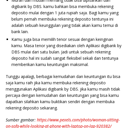
Murah dan mudah memang tidak bisa dipisahkan dari
digibank by DBS. kamu bahkan bisa membuka rekening
deposito mulai dengan 1 juta rupiah saja. Bagi kamu yang
belum pernah membuka rekening deposito tentunya ini
adalah sebuah keunggulan yang tidak akan kamu temui di
bank lain.
Kamu juga bisa memilih tenor sesuai dengan keinginan
kamu. Masa tenor yang disediakan oleh Aplikasi digibank by
DBS mulai dari satu bulan. Jadi untuk sebuah rekening
deposito hal ini sudah sangat fleksibel sekali dan tentunya
memberikan kamu keuntungan maksimal.
Tunggu apalagi, berbagai kemudahan dan keuntungan itu bisa
saja kamu raih jika kamu membuka rekening deposito
menggunakan Aplikasi digibank by DBS. jika kamu masih tidak
percaya dengan kemudahan dan keuntungan yang bisa kamu
dapatkan silahkan kamu buktikan sendiri dengan membuka
rekening deposito sekarang.
Sumber gambar:
https://www.pexels.com/photo/woman-sitting-
on-sofa-while-looking-at-phone-with-laptop-on-lap-920382/