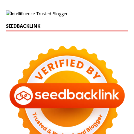
SEEDBACKLINK