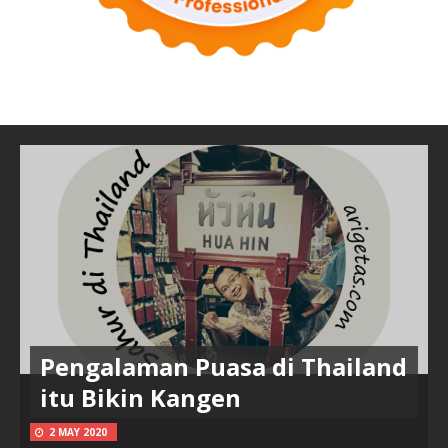
Pengalaman Puasa di Thailand
itu Bikin Kangen
2 MAY 2020