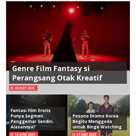
Genre Film Fantasy si
Perangsang Otak Kreatif
28 JULY 2025
Fantasi Film Erotis
Punya Segmen
Pesona Drama Korea
Penggemar Sendiri.
Begitu Menggoda
Alasannya?
untuk Binge Watching
12 JUNE 2025
31 MAY 2025