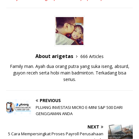
About arigetas
666 Articles
Family man. Ayah dua orang putra yang suka iseng, absurd,
guyon receh serta hobi main badminton. Terkadang bisa
serius.
PREVIOUS
PLUANG INVESTASI MICRO E-MINI S&P 500 DARI
GENGGAMAN ANDA
NEXT
5 Cara Mempersingkat Proses Payroll Perusahaan