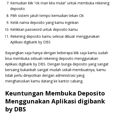
Kemudian klik “ok mari kita mulai” untuk membuka rekening
deposito
Pilih sistem jatuh tempo kemudian tekan Ok
Ketik nama deposito yang kamu inginkan
Ketikkan password untuk deposito kamu
Rekening deposito kamu selesai dibuat menggunakan
Aplikasi digibank by DBS
Bayangkan saja hanya dengan beberapa klik saja kamu sudah
bisa membuka sebuah rekening deposito menggunakan
Aplikasi digibank by DBS. Dengan bunga deposito yang sangat
bersaing bukankah sangat mudah sekali membuatnya, kamu
tidak perlu direpotkan dengan administrasi yang
mengharuskan kamu datang ke kantor cabang.
Keuntungan Membuka Deposito
Menggunakan Aplikasi digibank
by DBS