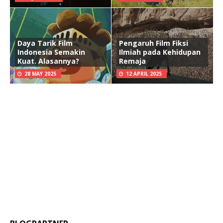
Daya Tarik Film
Pengaruh Film Fiksi
Indonesia Semakin
Ilmiah pada Kehidupan
Kuat. Alasannya?
Remaja
28 MAY 2025
12 APRIL 2025