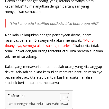
Hanya sedikit banget orang, yang setelah bertanya “kamu
kapan lulus” itu melanjutkan dengan pertanyaan yang
menyejukan semacam:
“Lha kamu ada kesulitan apa? Aku bisa bantu apa nih?”
Nah kalau dilanjutkan dengan pertanyaan diatas, adem
rasanya.. beneran. Biasanya kita akan menjawab:
“Mohon
doanya ya, semoga aku bisa segera selesai”
kalau kita tidak
terlalu dekat dengan orang tersebut atau kita merasa sungkan
tuk meminta tolong.
Kalau yang menawari bantuan adalah orang yang kita anggap
dekat, sah-sah saja kita kemudian meminta bantuan misalnya
bacain abstract kita atau bantuin kasih masukan analisa
statistik berikut cara membacanya.
Daftar Isi
Faktor Penghambat Kelulusan Mahasiswa