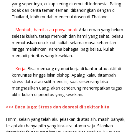
yang sepertinya, cukup sering ditemui di Indonesia. Paling
tidak dari cerita teman-teman, dibandingkan dengan di
Thailand, lebih mudah menemui dosen di Thailand.
– Menikah, hamil atau punya anak.
Ada teman yang belum
selesai kuliah, tetapi menikah dan hamil yang sehat, beliau
memutuskan untuk cuti kuliah selama masa kehamilan
hingga melahirkan. Karena bahagia, bagi beliau, kuliah
menjadi prioritas yang kesekian.
– Kerja.
Bisa memang nyambi kerja di kantor atau aktif di
komunitas hingga bikin olshop. Apalagi kalau ditambah
stress data atau sulit menulis, saat seseorang bisa
menghasilkan uang, akan cenderung menempatkan tugas
akhir kuliah di prioritas yang kesekian.
>>> Baca juga: Stress dan depresi di sekitar kita
Hmm, selain yang telah aku jelaskan di atas sih, masih banyak,
tetapi aku hanya pilih yang kira-kira utama saja. Silahkan