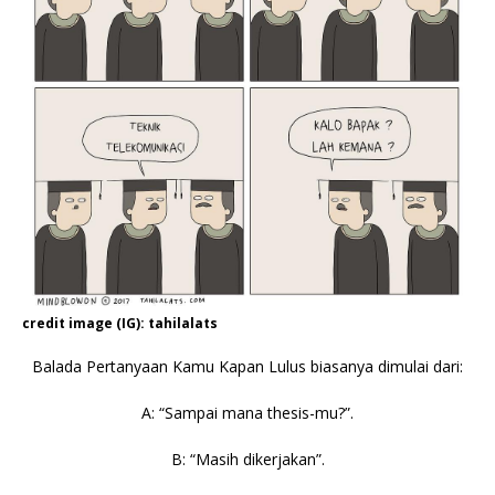
credit image (IG): tahilalats
Balada Pertanyaan Kamu Kapan Lulus biasanya dimulai dari:
A: “Sampai mana thesis-mu?”.
B: “Masih dikerjakan”.