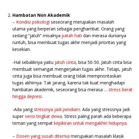
Hambatan Non Akademik
– Kondisi psikologi
seseorang merupakan masalah
utama yang berperan sebagai penghambat. Orang yang
sedang “jatuh” misalnya
patah hati
dan merasa dunianya
runtuh, bisa membuat tugas akhir menjadi prioritas yang
kesekian.
-Hal sebaliknya yaitu
jatuh cinta
, bisa 50-50. Jatuh cinta bisa
membuat semangat mengerjakan tugas akhir. Tetapi, jatuh
cinta juga bisa membuat orang tidak memprioritaskan
tugas akhirnya. Tak jarang, karena tak kuat menghadapi
hambatan akademik, seseorang bisa merasa …
stress berat
hingga depresi
.
-Ada yang
stressnya jadi pendiam.
Ada yang stressnya jadi
super
sensi tingkat dewa
. Stress paling parah ada beberapa
teman yang sempat
kepikiran untuk mengakhiri hidupnya.
–
Dosen yang susah ditemui
merupakan masalah klasik