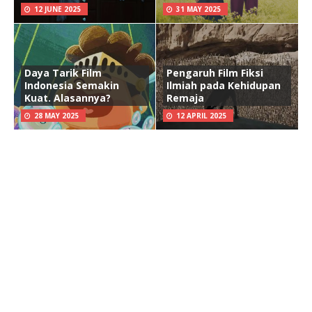
12 JUNE 2025
31 MAY 2025
Daya Tarik Film
Pengaruh Film Fiksi
Indonesia Semakin
Ilmiah pada Kehidupan
Kuat. Alasannya?
Remaja
28 MAY 2025
12 APRIL 2025