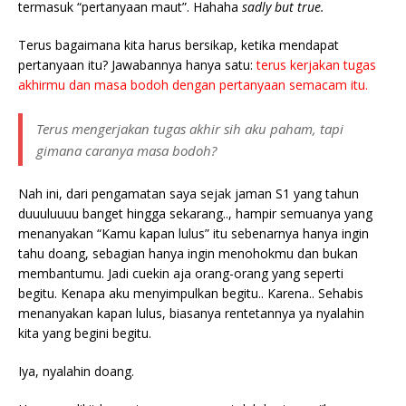
termasuk “pertanyaan maut”. Hahaha
sadly but true.
Terus bagaimana kita harus bersikap, ketika mendapat
pertanyaan itu?
Jawabannya hanya satu:
terus kerjakan tugas
akhirmu dan masa bodoh dengan pertanyaan semacam itu.
Terus mengerjakan tugas akhir sih aku paham, tapi
gimana caranya masa bodoh?
Nah ini, dari pengamatan saya sejak jaman S1 yang tahun
duuuluuuu banget hingga sekarang.., hampir semuanya yang
menanyakan “Kamu kapan lulus” itu sebenarnya hanya ingin
tahu doang, sebagian hanya ingin menohokmu dan bukan
membantumu. Jadi cuekin aja orang-orang yang seperti
begitu. Kenapa aku menyimpulkan begitu.. Karena.. Sehabis
menanyakan kapan lulus, biasanya rentetannya ya nyalahin
kita yang begini begitu.
Iya, nyalahin doang.