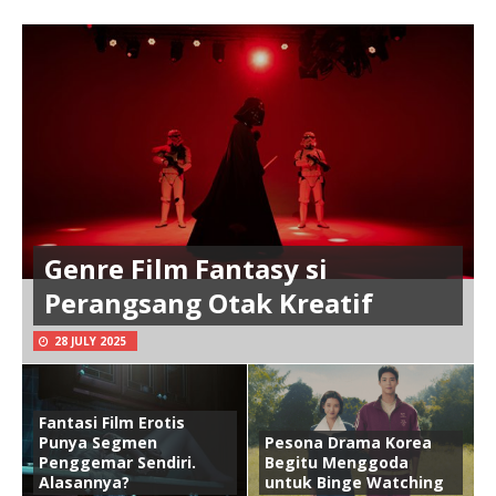
Genre Film Fantasy si
Perangsang Otak Kreatif
28 JULY 2025
Fantasi Film Erotis
Punya Segmen
Pesona Drama Korea
Penggemar Sendiri.
Begitu Menggoda
Alasannya?
untuk Binge Watching