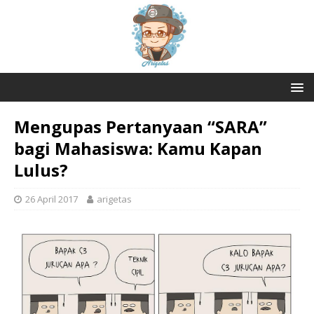
Mengupas Pertanyaan “SARA”
bagi Mahasiswa: Kamu Kapan
Lulus?
26 April 2017
arigetas