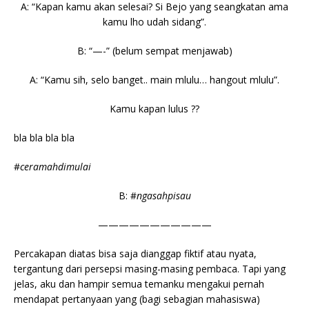
A: “Kapan kamu akan selesai? Si Bejo yang seangkatan ama
kamu lho udah sidang”.
B: “—-” (belum sempat menjawab)
A: “Kamu sih, selo banget.. main mlulu… hangout mlulu”.
Kamu kapan lulus ??
bla bla bla bla
#
ceramahdimulai
B: #
ngasahpisau
———————————
Percakapan diatas bisa saja dianggap fiktif atau nyata,
tergantung dari persepsi masing-masing pembaca. Tapi yang
jelas, aku dan hampir semua temanku mengakui pernah
mendapat pertanyaan yang (bagi sebagian mahasiswa)