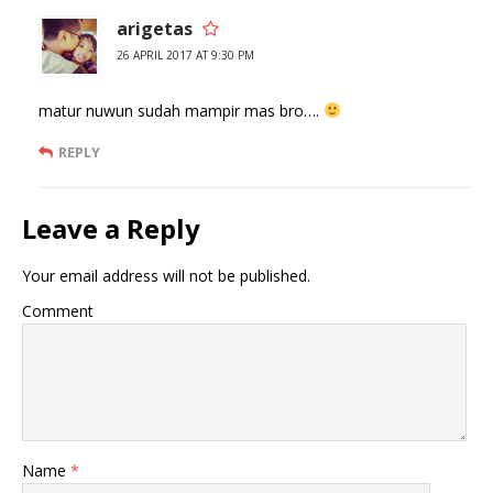
arigetas
26 APRIL 2017 AT 9:30 PM
matur nuwun sudah mampir mas bro….
REPLY
Leave a Reply
Your email address will not be published.
Comment
Name
*