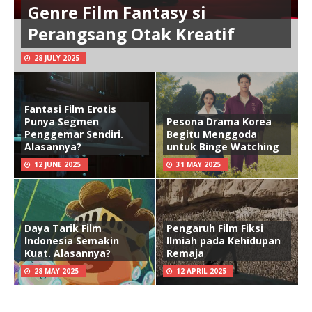
Genre Film Fantasy si
Perangsang Otak Kreatif
28 JULY 2025
Fantasi Film Erotis
Punya Segmen
Pesona Drama Korea
Penggemar Sendiri.
Begitu Menggoda
Alasannya?
untuk Binge Watching
12 JUNE 2025
31 MAY 2025
Daya Tarik Film
Pengaruh Film Fiksi
Indonesia Semakin
Ilmiah pada Kehidupan
Kuat. Alasannya?
Remaja
28 MAY 2025
12 APRIL 2025