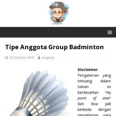
Tipe Anggota Group Badminton
20 October 2015
arigetas
Disclaimer
:
Pengalaman yang
tertuang dalam
tulisan ini
berdasarkan “
my
point of view
”
dan bisa jadi
berbeda dengan
pengalaman para