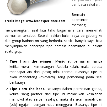
pembaca sekalian.
Bermain
badminton
credit image: www.iconexperience.com
memang
menyenangkan, asal kita tahu bagaimana cara menikmati
permainan tersebut. Setelah sekian bulan saya bergabung ke
dua group badminton yang berbeda, sedikit banyak saya bisa
menyimpulkan beberapa tipe pemain badminton di dalam
suatu grup:
Tipe I am the winner.
Menikmati permainan hanya
ketika meraih kemenangan. Apabila kalah, maka berasa
mendapat aib dan (pasti) tidak terima. Biasanya tipe ini
akan menantang (
re-match
) sang pemenang pada sesi
berikutnya.
Tipe I am the best.
Biasanya dalam permainan ganda,
ketika sang partner dari tipe ini melakukan kesalahan
memukul atau serve misalnya, maka dia akan marah dan
(sok) ngajarin dengan nada menggurui. Biasanya tipe ini