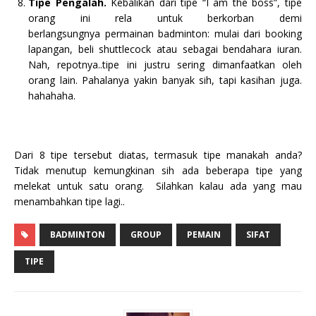
Tipe Pengalah.
Kebalikan dari tipe “I am the boss”, tipe
orang ini rela untuk berkorban demi
berlangsungnya permainan badminton: mulai dari booking
lapangan, beli shuttlecock atau sebagai bendahara iuran.
Nah, repotnya..tipe ini justru sering dimanfaatkan oleh
orang lain. Pahalanya yakin banyak sih, tapi kasihan juga.
hahahaha.
Dari 8 tipe tersebut diatas, termasuk tipe manakah anda?
Tidak menutup kemungkinan sih ada beberapa tipe yang
melekat untuk satu orang. Silahkan kalau ada yang mau
menambahkan tipe lagi..
BADMINTON
GROUP
PEMAIN
SIFAT
TIPE