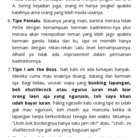
A. Sering kejadian juga, orang ini hanya jengkel apabila
kalahnya ama orang yang lebih muda usianya.
Tipe Pemalu.
Biasanya jarang main, karena merasa tidak
PeDe dengan kemampuan bermain badminton-nya plus
merasa akan merepotkan teman yang lebih jago apabila
bermain ganda. Maka dari itu, tipe ini memilih hanya
bermain dengan rekan-rekan satu level kemampuannya.
Alhasil ya tidak ada
improvement
dalam permainan
badmintonnya.
Tipe I am the Boss.
Nah kalo ini ada lumayan banyak..
Mereka cuma mau enaknya doang.. datang dan bermain
aja. Bagi beliau, urusan siapa yang
booking lapangan,
beli shuttlecock atau ngurus iuran
mah biar
orang laen aja yang ngurusin, toh saya khan
udah bayar iuran
. Paling ngeselin kalo orang tipe ini udah
gak mau ngurusin, eeh masih aja mencela ketika di
lapangan tanpa berkontribusi tenaga dan waktu. Misalnya:
“Lhoh..kok bookingnya hanya satu jam sih?” atau.. “Lhoh.. ini
shuttlecock-nya gak ada yang bagusan apa?”.