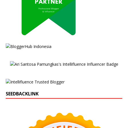
SEEDBACKLINK