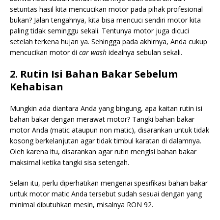
setuntas hasil kita mencucikan motor pada pihak profesional
bukan? Jalan tengahnya, kita bisa mencuci sendiri motor kita
paling tidak seminggu sekali. Tentunya motor juga dicuci
setelah terkena hujan ya. Sehingga pada akhirnya, Anda cukup
mencucikan motor di
car wash
idealnya sebulan sekali.
2. Rutin Isi Bahan Bakar Sebelum
Kehabisan
Mungkin ada diantara Anda yang bingung, apa kaitan rutin isi
bahan bakar dengan merawat motor? Tangki bahan bakar
motor Anda (matic ataupun non matic), disarankan untuk tidak
kosong berkelanjutan agar tidak timbul karatan di dalamnya.
Oleh karena itu, disarankan agar rutin mengisi bahan bakar
maksimal ketika tangki sisa setengah.
Selain itu, perlu diperhatikan mengenai spesifikasi bahan bakar
untuk motor matic Anda tersebut sudah sesuai dengan yang
minimal dibutuhkan mesin, misalnya RON 92.