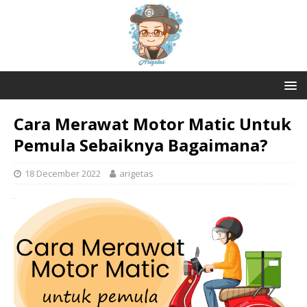
Cara Merawat Motor Matic Untuk
Pemula Sebaiknya Bagaimana?
18 December 2022
arigetas