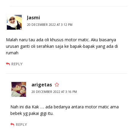
Jasmi
20 DECEMBER 2022 AT 3:12 PM
Malah naru tau ada oli khusus motor matic. Aku biasanya
urusan ganti oli serahkan saja ke bapak-bapak yang ada di
rumah
REPLY
arigetas
20 DECEMBER 2022 AT 3:16 PM
Nah ini dia Kak …. ada bedanya antara motor matic ama
bebek yg pakai gigi itu.
REPLY