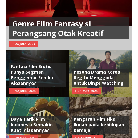
Genre Film Fantasy si
Perangsang Otak Kreatif
28 JULY 2025
Fantasi Film Erotis
Punya Segmen
Pesona Drama Korea
Penggemar Sendiri.
Begitu Menggoda
Alasannya?
untuk Binge Watching
12 JUNE 2025
31 MAY 2025
Daya Tarik Film
Pengaruh Film Fiksi
Indonesia Semakin
Ilmiah pada Kehidupan
Kuat. Alasannya?
Remaja