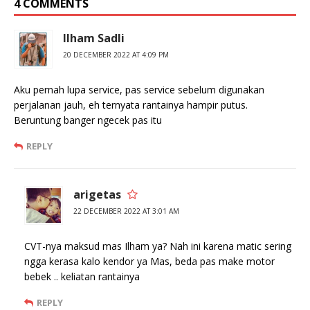
4 COMMENTS
Ilham Sadli
20 DECEMBER 2022 AT 4:09 PM
Aku pernah lupa service, pas service sebelum digunakan
perjalanan jauh, eh ternyata rantainya hampir putus.
Beruntung banger ngecek pas itu
REPLY
arigetas
22 DECEMBER 2022 AT 3:01 AM
CVT-nya maksud mas Ilham ya? Nah ini karena matic sering
ngga kerasa kalo kendor ya Mas, beda pas make motor
bebek .. keliatan rantainya
REPLY