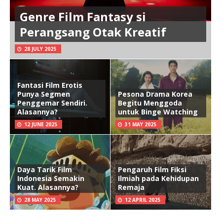
Genre Film Fantasy si
Perangsang Otak Kreatif
28 JULY 2025
Fantasi Film Erotis
Punya Segmen
Pesona Drama Korea
Penggemar Sendiri.
Begitu Menggoda
Alasannya?
untuk Binge Watching
12 JUNE 2025
31 MAY 2025
Daya Tarik Film
Pengaruh Film Fiksi
Indonesia Semakin
Ilmiah pada Kehidupan
Kuat. Alasannya?
Remaja
28 MAY 2025
12 APRIL 2025