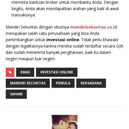
meminta bantuan broker untuk membantu Anda. Dengan
begitu, Anda akan mendapatkan arahan yang baik di awal
transaksinya.
Mandiri Sekuritas dengan situsnya
mandirisekuritas.co.id
merupakan salah satu perusahaan yang bisa Anda
pertimbangkan untuk
investasi online
. Tidak perlu khawatir
dengan legalitasnya karena mereka sudah terdaftar secara OJK
dan sudah menerima banyak pengharaan, baik itu dalam
negeri maupun luar negeri.
EMAS
INVESTASI ONLINE
MANDIRI SECURITAS
PEMULA
REKSADANA
SAHAM