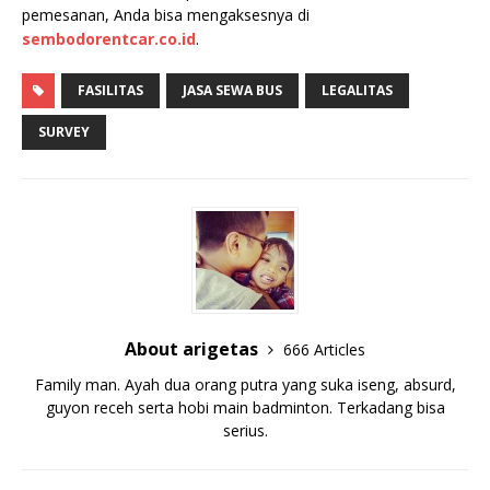
pemesanan, Anda bisa mengaksesnya di
sembodorentcar.co.id
.
FASILITAS
JASA SEWA BUS
LEGALITAS
SURVEY
About arigetas
666 Articles
Family man. Ayah dua orang putra yang suka iseng, absurd,
guyon receh serta hobi main badminton. Terkadang bisa
serius.