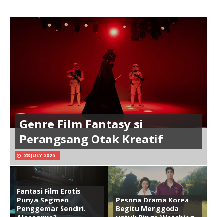
Genre Film Fantasy si
Perangsang Otak Kreatif
28 JULY 2025
Fantasi Film Erotis
Punya Segmen
Pesona Drama Korea
Penggemar Sendiri.
Begitu Menggoda