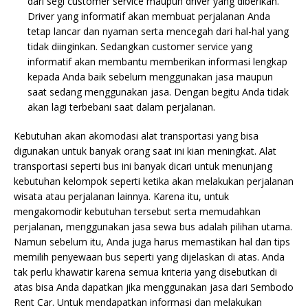
dari segi customer service maupun driver yang diberikan.
Driver yang informatif akan membuat perjalanan Anda
tetap lancar dan nyaman serta mencegah dari hal-hal yang
tidak diinginkan. Sedangkan customer service yang
informatif akan membantu memberikan informasi lengkap
kepada Anda baik sebelum menggunakan jasa maupun
saat sedang menggunakan jasa. Dengan begitu Anda tidak
akan lagi terbebani saat dalam perjalanan.
Kebutuhan akan akomodasi alat transportasi yang bisa
digunakan untuk banyak orang saat ini kian meningkat. Alat
transportasi seperti bus ini banyak dicari untuk menunjang
kebutuhan kelompok seperti ketika akan melakukan perjalanan
wisata atau perjalanan lainnya. Karena itu, untuk
mengakomodir kebutuhan tersebut serta memudahkan
perjalanan, menggunakan jasa sewa bus adalah pilihan utama.
Namun sebelum itu, Anda juga harus memastikan hal dan tips
memilih penyewaan bus seperti yang dijelaskan di atas. Anda
tak perlu khawatir karena semua kriteria yang disebutkan di
atas bisa Anda dapatkan jika menggunakan jasa dari Sembodo
Rent Car. Untuk mendapatkan informasi dan melakukan