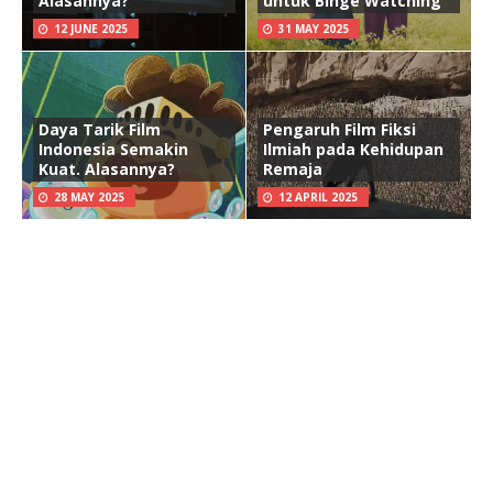
Alasannya?
untuk Binge Watching
12 JUNE 2025
31 MAY 2025
Daya Tarik Film
Pengaruh Film Fiksi
Indonesia Semakin
Ilmiah pada Kehidupan
Kuat. Alasannya?
Remaja
28 MAY 2025
12 APRIL 2025