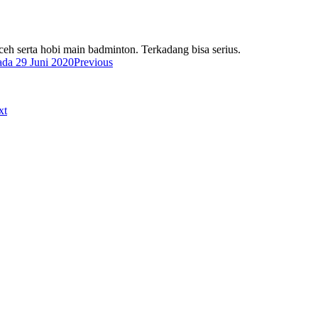
eh serta hobi main badminton. Terkadang bisa serius.
Previous
xt