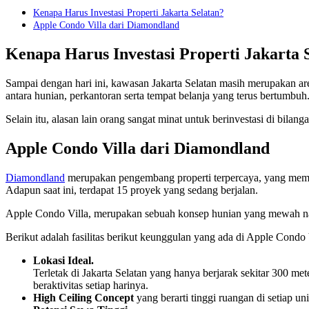
Kenapa Harus Investasi Properti Jakarta Selatan?
Apple Condo Villa dari Diamondland
Kenapa Harus Investasi Properti Jakarta 
Sampai dengan hari ini, kawasan Jakarta Selatan masih merupakan area
antara hunian, perkantoran serta tempat belanja yang terus bertumbuh
Selain itu, alasan lain orang sangat minat untuk berinvestasi di bilan
Apple Condo Villa dari Diamondland
Diamondland
merupakan pengembang properti terpercaya, yang memul
Adapun saat ini, terdapat 15 proyek yang sedang berjalan.
Apple Condo Villa, merupakan sebuah konsep hunian yang mewah nam
Berikut adalah fasilitas berikut keunggulan yang ada di Apple Condo 
Lokasi Ideal.
Terletak di Jakarta Selatan yang hanya berjarak sekitar 300 met
beraktivitas setiap harinya.
High Ceiling Concept
yang berarti tinggi ruangan di setiap u