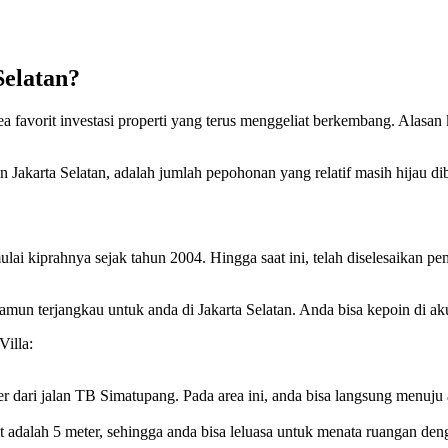
Selatan?
 favorit investasi properti yang terus menggeliat berkembang. Alasan k
.
gan Jakarta Selatan, adalah jumlah pepohonan yang relatif masih hijau d
ai kiprahnya sejak tahun 2004. Hingga saat ini, telah diselesaikan 
un terjangkau untuk anda di Jakarta Selatan. Anda bisa kepoin di a
Villa:
er dari jalan TB Simatupang. Pada area ini, anda bisa langsung menuju a
nit adalah 5 meter, sehingga anda bisa leluasa untuk menata ruangan den