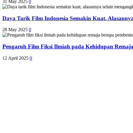
31 May 2025
0
Daya Tarik Film Indonesia Semakin Kuat. Alasanny
28 May 2025
0
Pengaruh Film Fiksi Ilmiah pada Kehidupan Remaj
12 April 2025
0