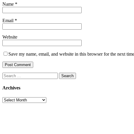
Name
*
Email
*
Website
Save my name, email, and website in this browser for the next tim
Search
for:
Archives
Archives