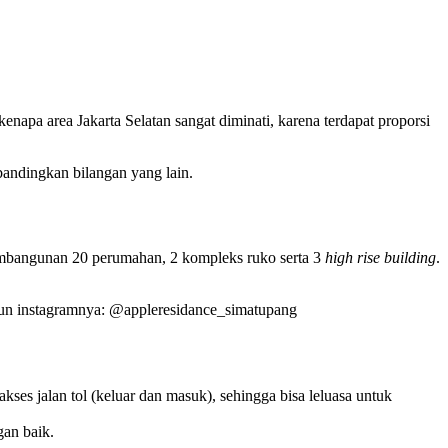
enapa area Jakarta Selatan sangat diminati, karena terdapat proporsi
ibandingkan bilangan yang lain.
pembangunan 20 perumahan, 2 kompleks ruko serta 3
high rise building
.
kun instagramnya: @appleresidance_simatupang
kses jalan tol (keluar dan masuk), sehingga bisa leluasa untuk
gan baik.