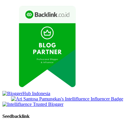
Seedbacklink