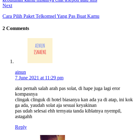
Next
Cara Pilih Paket Telkomsel Yang Pas Buat Kamu
2 Comments
ainun
7 June 2021 at 11:29 pm
aku pernah salah arah pas solat, di hape juga lagi eror
kompasnya
clingak clinguk di hotel biasanya kan ada ya di atap, ini kok
ga ada, yaudah solat aja sesuai keyakinan
pas udah selesai ehh ternyata tanda kiblatnya nyempil,
astagahh
Reply