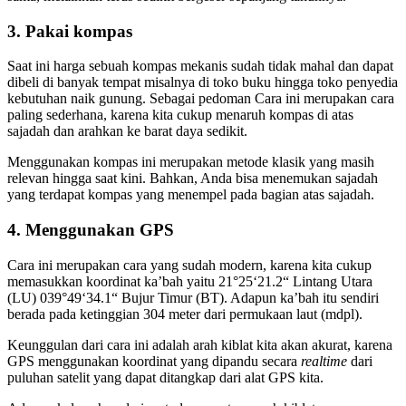
3. Pakai kompas
Saat ini harga sebuah kompas mekanis sudah tidak mahal dan dapat
dibeli di banyak tempat misalnya di toko buku hingga toko penyedia
kebutuhan naik gunung. Sebagai pedoman Cara ini merupakan cara
paling sederhana, karena kita cukup menaruh kompas di atas
sajadah dan arahkan ke barat daya sedikit.
Menggunakan kompas ini merupakan metode klasik yang masih
relevan hingga saat kini. Bahkan, Anda bisa menemukan sajadah
yang terdapat kompas yang menempel pada bagian atas sajadah.
4. Menggunakan GPS
Cara ini merupakan cara yang sudah modern, karena kita cukup
memasukkan koordinat ka’bah yaitu 21°25‘21.2“ Lintang Utara
(LU) 039°49‘34.1“ Bujur Timur (BT). Adapun ka’bah itu sendiri
berada pada ketinggian 304 meter dari permukaan laut (mdpl).
Keunggulan dari cara ini adalah arah kiblat kita akan akurat, karena
GPS menggunakan koordinat yang dipandu secara
realtime
dari
puluhan satelit yang dapat ditangkap dari alat GPS kita.