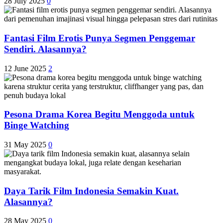
28 July 2025
0
Fantasi Film Erotis Punya Segmen Penggemar
Sendiri. Alasannya?
12 June 2025
2
Pesona Drama Korea Begitu Menggoda untuk
Binge Watching
31 May 2025
0
Daya Tarik Film Indonesia Semakin Kuat.
Alasannya?
28 May 2025
0