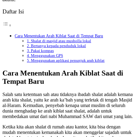
Daftar Isi
Cara Menentukan Arah Kiblat Saat di Tempat Baru
1. Shalat di masjid atau musholla lokal
2. Bertanya kepada penduduk lokal
3. Pakai kompas
4. Menggunakan GPS
5. Menggunakan aplikasi penunjuk arah kiblat
Cara Menentukan Arah Kiblat Saat di
Tempat Baru
Salah satu ketentuan sah atau tidaknya ibadah shalat adalah kemana
arah kita shalat, yaitu ke arah ka’bah yang terletak di tengah Masjid
al-Haram. Kemudian, penyebab kenapa umat muslim di seluruh
dunia menghadap ke arah kiblat saat shalat, adalah untuk
membedakan umat dari nabi Muhammad SAW dari umat yang lain.
Ketika kita akan shalat di rumah atau kantor, kita bisa dengan
mudah menentukan kemanakah kita akan menggelar sajadah untuk