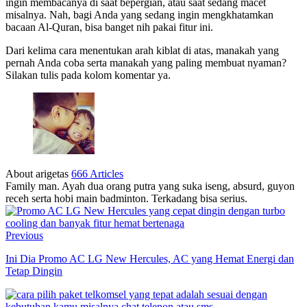
ingin membacanya di saat bepergian, atau saat sedang macet
misalnya. Nah, bagi Anda yang sedang ingin mengkhatamkan
bacaan Al-Quran, bisa banget nih pakai fitur ini.
Dari kelima cara menentukan arah kiblat di atas, manakah yang
pernah Anda coba serta manakah yang paling membuat nyaman?
Silakan tulis pada kolom komentar ya.
About arigetas
666 Articles
Family man. Ayah dua orang putra yang suka iseng, absurd, guyon
receh serta hobi main badminton. Terkadang bisa serius.
Previous
Ini Dia Promo AC LG New Hercules, AC yang Hemat Energi dan
Tetap Dingin