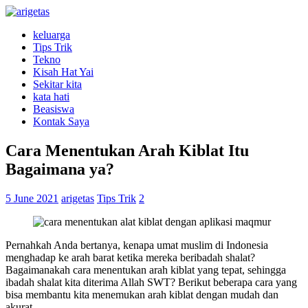
keluarga
Tips Trik
Tekno
Kisah Hat Yai
Sekitar kita
kata hati
Beasiswa
Kontak Saya
Cara Menentukan Arah Kiblat Itu
Bagaimana ya?
5 June 2021
arigetas
Tips Trik
2
Pernahkah Anda bertanya, kenapa umat muslim di Indonesia
menghadap ke arah barat ketika mereka beribadah shalat?
Bagaimanakah cara menentukan arah kiblat yang tepat, sehingga
ibadah shalat kita diterima Allah SWT? Berikut beberapa cara yang
bisa membantu kita menemukan arah kiblat dengan mudah dan
akurat.