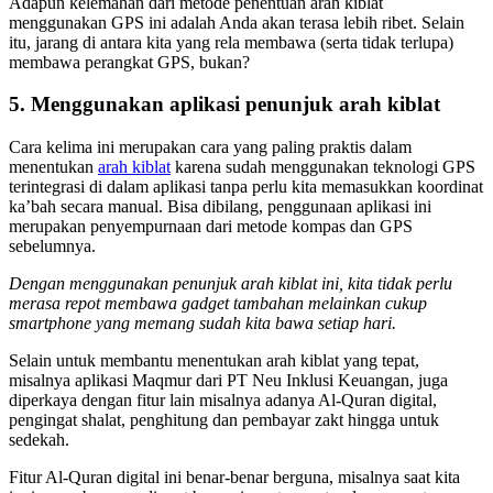
Adapun kelemahan dari metode penentuan arah kiblat
menggunakan GPS ini adalah Anda akan terasa lebih ribet. Selain
itu, jarang di antara kita yang rela membawa (serta tidak terlupa)
membawa perangkat GPS, bukan?
5. Menggunakan aplikasi penunjuk arah kiblat
Cara kelima ini merupakan cara yang paling praktis dalam
menentukan
arah kiblat
karena sudah menggunakan teknologi GPS
terintegrasi di dalam aplikasi tanpa perlu kita memasukkan koordinat
ka’bah secara manual. Bisa dibilang, penggunaan aplikasi ini
merupakan penyempurnaan dari metode kompas dan GPS
sebelumnya.
Dengan menggunakan penunjuk arah kiblat ini, kita tidak perlu
merasa repot membawa gadget tambahan melainkan cukup
smartphone yang memang sudah kita bawa setiap hari.
Selain untuk membantu menentukan arah kiblat yang tepat,
misalnya aplikasi Maqmur dari PT Neu Inklusi Keuangan, juga
diperkaya dengan fitur lain misalnya adanya Al-Quran digital,
pengingat shalat, penghitung dan pembayar zakt hingga untuk
sedekah.
Fitur Al-Quran digital ini benar-benar berguna, misalnya saat kita