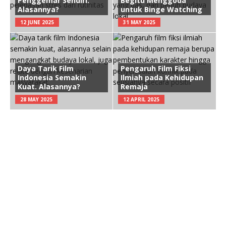
Penggemar Sendiri.
Begitu Menggoda
Alasannya?
untuk Binge Watching
12 JUNE 2025
31 MAY 2025
Daya Tarik Film
Pengaruh Film Fiksi
Indonesia Semakin
Ilmiah pada Kehidupan
Kuat. Alasannya?
Remaja
28 MAY 2025
12 APRIL 2025