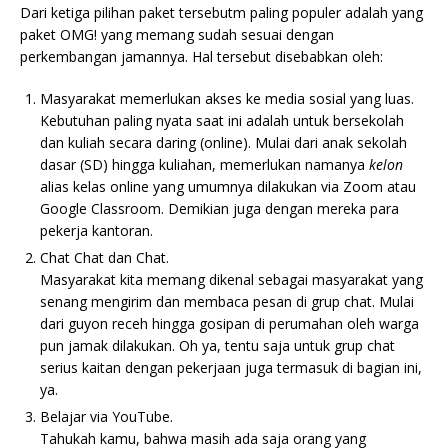
Dari ketiga pilihan paket tersebutm paling populer adalah yang
paket OMG! yang memang sudah sesuai dengan
perkembangan jamannya. Hal tersebut disebabkan oleh:
Masyarakat memerlukan akses ke media sosial yang luas.
Kebutuhan paling nyata saat ini adalah untuk bersekolah
dan kuliah secara daring (online). Mulai dari anak sekolah
dasar (SD) hingga kuliahan, memerlukan namanya
kelon
alias kelas online yang umumnya dilakukan via Zoom atau
Google Classroom. Demikian juga dengan mereka para
pekerja kantoran.
Chat Chat dan Chat.
Masyarakat kita memang dikenal sebagai masyarakat yang
senang mengirim dan membaca pesan di grup chat. Mulai
dari guyon receh hingga gosipan di perumahan oleh warga
pun jamak dilakukan. Oh ya, tentu saja untuk grup chat
serius kaitan dengan pekerjaan juga termasuk di bagian ini,
ya.
Belajar via YouTube.
Tahukah kamu, bahwa masih ada saja orang yang