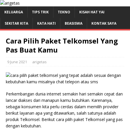
KELUARGA
TIPS TRIK
TEKNO
KISAH HAT YAI
SEKITAR KITA
KATA HATI
BEASISWA
KONTAK SAYA
Cara Pilih Paket Telkomsel Yang
Pas Buat Kamu
9 June 2021
arigetas
Perkembangan dunia internet semakin hari semakin cepat dan
lancar diakses dari manapun kamu butuhkan. Karenanya,
sebagai konsumen kita perlu cerdas dalam memilih provider
berikut layanan apa yang ditawarkan, salah satunya adalah
produk Telkomsel. Berikut cara pilih paket Telkomsel yang pas
dengan kebutuhan.