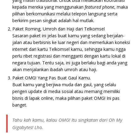
yang masih tradisional. Untuk bisa melakukan koordinasi
kepada mereka yang menggunakan
featured phone
, maka
pilihan berkomunikasi melalui telepon langsung serta
berkirim pesan singkat adalah hal mutlak.
Paket Roming, Umroh dan Haji dari Telkomsel
Sasaran paket ini jelas buat kamu yang sedang berjalan-
jalan atau berbisnis ke luar negeri dan memerlukan koneksi
internet dari kartu Telkomsel kamu, sehingga kamu ngga
perlu ribet registrasi dan mengganti dengan kartu lokal di
negara tujuan. Tentu saja, ini juga berlaku bagi anda yang
akan menjalankan ibadah umroh atau haji.
Paket OMG! Yang Pas Buat Gaul Kamu.
Buat kamu yang berjiwa muda dan gaul, yang selalu
pengen update di media sosial atau memang memiliki
bisnis di lapak online, maka pilihan paket OMG! Ini pas
banget.
Tahu kah kamu, kalau OMG! Itu singkatan dari Oh My
Gigabytes! Lho.