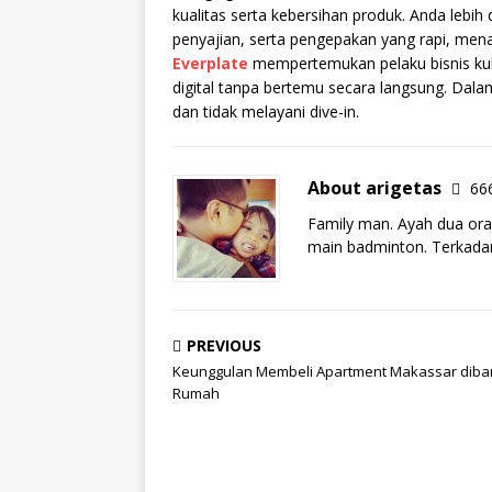
kualitas serta kebersihan produk. Anda lebi
penyajian, serta pengepakan yang rapi, mena
Everplate
mempertemukan pelaku bisnis kul
digital tanpa bertemu secara langsung. Dalam
dan tidak melayani dive-in.
About arigetas
666
Family man. Ayah dua ora
main badminton. Terkadan
PREVIOUS
Keunggulan Membeli Apartment Makassar diba
Rumah