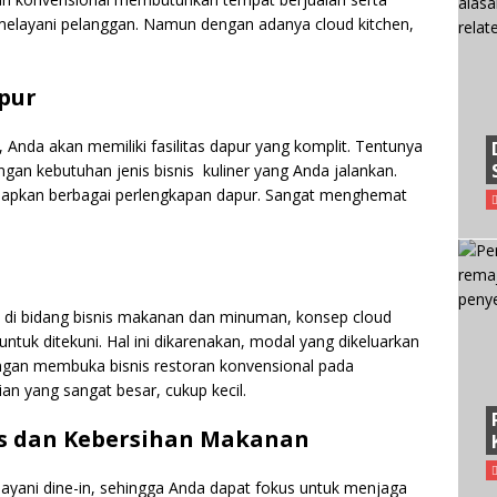
melayani pelanggan. Namun dengan adanya cloud kitchen,
.
pur
Anda akan memiliki fasilitas dapur yang komplit. Tentunya
engan kebutuhan jenis bisnis kuliner yang Anda jalankan.
yiapkan berbagai perlengkapan dapur. Sangat menghemat
 di bidang bisnis makanan dan minuman, konsep cloud
 untuk ditekuni. Hal ini dikarenakan, modal yang dikeluarkan
dengan membuka bisnis restoran konvensional pada
n yang sangat besar, cukup kecil.
as dan Kebersihan Makanan
elayani dine-in, sehingga Anda dapat fokus untuk menjaga