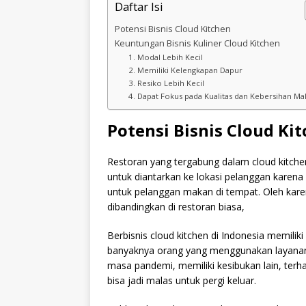
Daftar Isi
Potensi Bisnis Cloud Kitchen
Keuntungan Bisnis Kuliner Cloud Kitchen
1. Modal Lebih Kecil
2. Memiliki Kelengkapan Dapur
3. Resiko Lebih Kecil
4. Dapat Fokus pada Kualitas dan Kebersihan M
Potensi Bisnis Cloud Ki
Restoran yang tergabung dalam cloud kitc
untuk diantarkan ke lokasi pelanggan kare
untuk pelanggan makan di tempat. Oleh karen
dibandingkan di restoran biasa,
Berbisnis cloud kitchen di Indonesia memilik
banyaknya orang yang menggunakan layana
masa pandemi, memiliki kesibukan lain, ter
bisa jadi malas untuk pergi keluar.