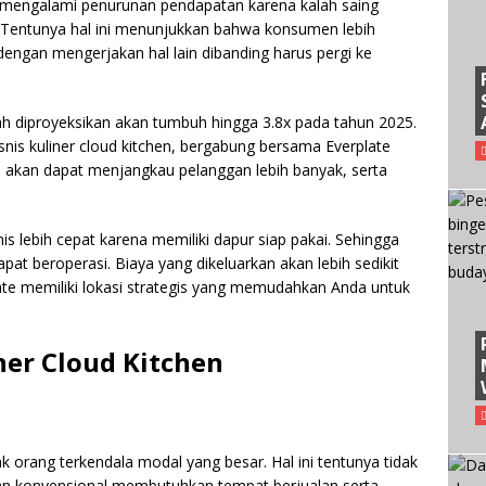
 mengalami penurunan pendapatan karena kalah saing
 Tentunya hal ini menunjukkan bahwa konsumen lebih
ngan mengerjakan hal lain dibanding harus pergi ke
ah diproyeksikan akan tumbuh hingga 3.8x pada tahun 2025.
isnis kuliner cloud kitchen, bergabung bersama Everplate
da akan dapat menjangkau pelanggan lebih banyak, serta
s lebih cepat karena memiliki dapur siap pakai. Sehingga
pat beroperasi. Biaya yang dikeluarkan akan lebih sedikit
ate memiliki lokasi strategis yang memudahkan Anda untuk
ner Cloud Kitchen
orang terkendala modal yang besar. Hal ini tentunya tidak
an konvensional membutuhkan tempat berjualan serta