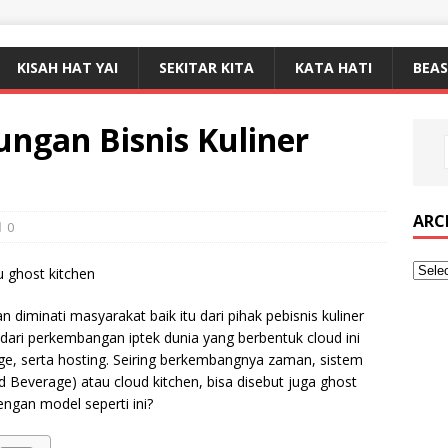
KISAH HAT YAI
SEKITAR KITA
KATA HATI
BEA
ungan Bisnis Kuliner
ARC
0
kian diminati masyarakat baik itu dari pihak pebisnis kuliner
dari perkembangan iptek dunia yang berbentuk cloud ini
ge, serta hosting. Seiring berkembangnya zaman, sistem
 Beverage) atau cloud kitchen, bisa disebut juga ghost
engan model seperti ini?