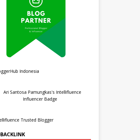
DBACKLINK