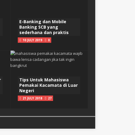
E-Banking dan Mobile
Banking SCB yang
sederhana dan praktis
10 JULY 2019
0
r
Tips Untuk Mahasiswa
Pemakai Kacamata di Luar
Negeri
21 JULY 2018
27