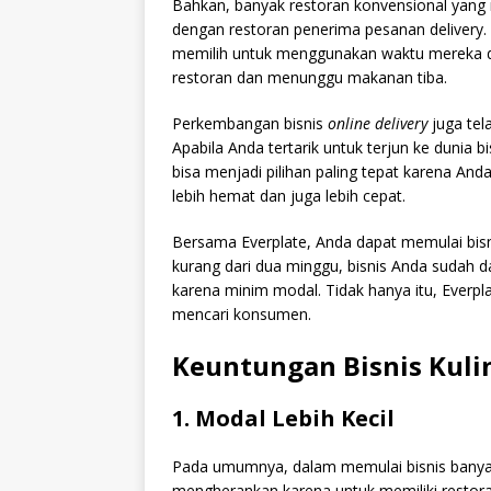
Bahkan, banyak restoran konvensional yang
dengan restoran penerima pesanan delivery.
memilih untuk menggunakan waktu mereka de
restoran dan menunggu makanan tiba.
Perkembangan bisnis
online delivery
juga tel
Apabila Anda tertarik untuk terjun ke dunia b
bisa menjadi pilihan paling tepat karena An
lebih hemat dan juga lebih cepat.
Bersama Everplate, Anda dapat memulai bisni
kurang dari dua minggu, bisnis Anda sudah da
karena minim modal. Tidak hanya itu, Everpl
mencari konsumen.
Keuntungan Bisnis Kuli
1. Modal Lebih Kecil
Pada umumnya, dalam memulai bisnis banyak 
mengherankan karena untuk memiliki restor