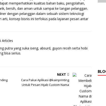
h dapat memperhatikan kualitas bahan baku, pengolahan,
rik, bersih, dan aman untuk sampai ke tangan pelanggan.
iner dengan pelanggan dalam sebuah sistem teknologi
 arti, konsep bisnis ini terfokus pada layanan pesan antar
 Articles
ng putra yang suka iseng, absurd, guyon receh serta hobi
g bisa serius.
BLO
NEXT
nding
Cara Pakai Aplikasi @kainprinting
Untuk Pesan Hijab Custom Nama