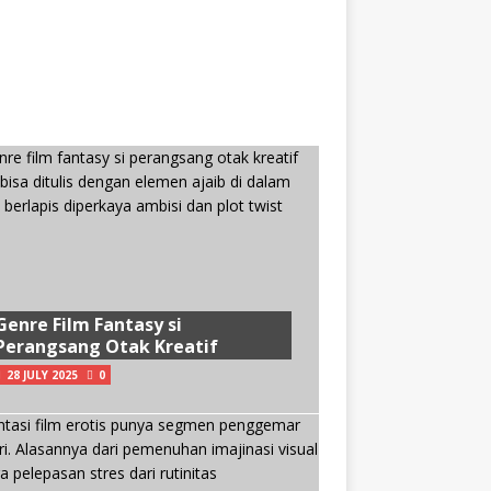
Genre Film Fantasy si
Perangsang Otak Kreatif
28 JULY 2025
0