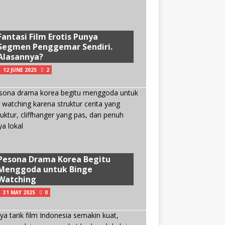
Fantasi Film Erotis Punya
Segmen Penggemar Sendiri.
Alasannya?
12 JUNE 2025
2
Pesona Drama Korea Begitu
Menggoda untuk Binge
Watching
31 MAY 2025
0