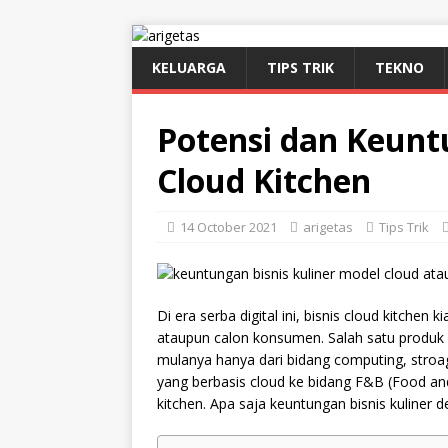
KELUARGA
TIPS TRIK
TEKNO
Potensi dan Keunt
Cloud Kitchen
14 October 2021
arigetas
Tips Trik
Di era serba digital ini, bisnis cloud kitchen 
ataupun calon konsumen. Salah satu produk 
mulanya hanya dari bidang computing, stroa
yang berbasis cloud ke bidang F&B (Food and
kitchen. Apa saja keuntungan bisnis kuliner d