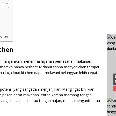
akanan
tchen
hen hanya akan menerima layanan pemesanan makanan
na mereka hanya berbentuk dapur tanpa menyediakan tempat
a itu, cloud kitchen dapat melayani pelanggan lebih cepat
i potensi yang sangatlah menjanjikan. Mengingat kini kian
n pesan antar makanan, entah karena memang tengah
halang cuaca panas atau tengah hujan, malas mengantri atau