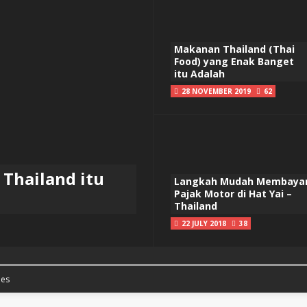
Makanan Thailand (Thai
Food) yang Enak Banget
itu Adalah
28 NOVEMBER 2019
62
Thailand itu
Langkah Mudah Membaya
Pajak Motor di Hat Yai –
Thailand
22 JULY 2018
38
es