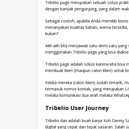
Tribelio page merupakan sebuah solusi prak
dengan banyak pengunjung, yang dalam wak
Sebagai contoh, apabila Anda memiliki bisni
menanyakan kualitas bahan, warna tersedia,
bukan?
Alih-alih kita menjawab satu demi satu yan
menggunakan Tribelio page yang bisa diakses
Tribelio page adalah solusi karena kita bis
membuat klien (maupun calon klien) untuk bi
Ketika mereka (calon klien) sudah tertarik, 
termasuk nomor kontak, yang merupakan LIS
melalui komunikasi dua arah melalui WhatsA
Tribelio User Journey
Tribelio dan adalah buah karya Koh Denny
digital yang cepat dan tepat sasaran. Sala