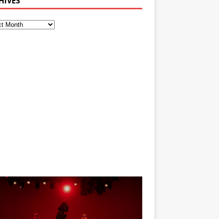
HIVES