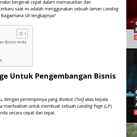
 semakin bergerak cepat dalam memasarkan dan
terbaru saat ini adalah menggunakan sebuah laman
Landing
i. Bagaimana sih lengkapnya?
an Bisnis Anda
e
Page Untuk Pengembangan Bisnis
ku, dengan pemimpinnya yang disebut
Chief
alias kepala
kita manfaatkan untuk membuat sebuah
Landing Page
(LP)
nda secara cepat dan tepat.