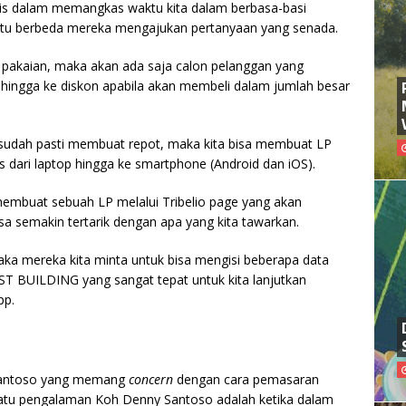
tis dalam memangkas waktu kita dalam berbasa-basi
tu berbeda mereka mengajukan pertanyaan yang senada.
s pakaian, maka akan ada saja calon pelanggan yang
 hingga ke diskon apabila akan membeli dalam jumlah besar
g sudah pasti membuat repot, maka kita bisa membuat LP
 dari laptop hingga ke smartphone (Android dan iOS).
a membuat sebuah LP melalui Tribelio page yang akan
sa semakin tertarik dengan apa yang kita tawarkan.
maka mereka kita minta untuk bisa mengisi beberapa data
T BUILDING yang sangat tepat untuk kita lanjutkan
pp.
 Santoso yang memang
concern
dengan cara pemasaran
h satu pengalaman Koh Denny Santoso adalah ketika dalam