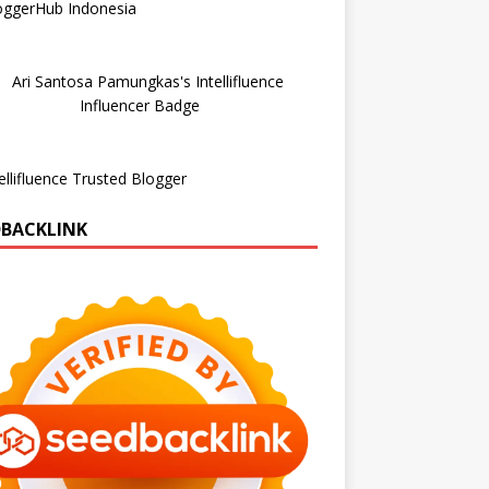
DBACKLINK