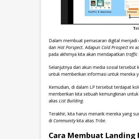
Tri
Dalam membuat pemasaran digital menjadi ef
dan
Hot Porspect.
Adapun
Cold Prospect
ini 
pada akhirnya kita akan mendapatkan
traffic
Selanjutnya dari akun media sosial tersebu
untuk memberikan informasi untuk mereka yan
Kemudian, di dalam LP tersebut terdapat k
memberikan kita sebuah kemungkinan untuk 
alias
List Building
.
Terakhir, kita harus menarik mereka yang s
di
Community
kita alias
Tribe
.
Cara Membuat Landing P