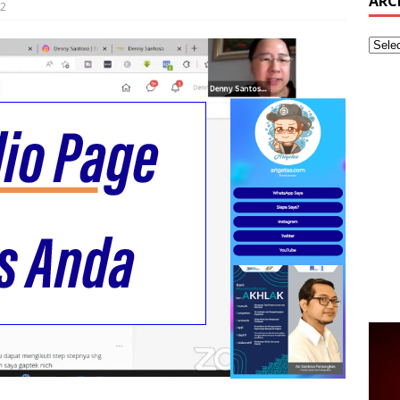
ARC
2