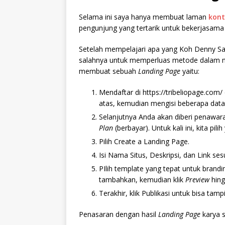
Selama ini saya hanya membuat laman
kont
pengunjung yang tertarik untuk bekerjasama 
Setelah mempelajari apa yang Koh Denny Sa
salahnya untuk memperluas metode dalam m
membuat sebuah
Landing Page
yaitu:
Mendaftar di https://tribeliopage.com
atas, kemudian mengisi beberapa data 
Selanjutnya Anda akan diberi penawa
Plan
(berbayar). Untuk kali ini, kita pili
Pilih Create a Landing Page.
Isi Nama Situs, Deskripsi, dan Link ses
PIlih template yang tepat untuk brand
tambahkan, kemudian klik
Preview
hing
Terakhir, klik Publikasi untuk bisa tam
Penasaran dengan hasil
Landing Page
karya s