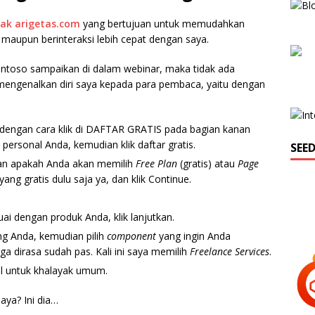
ak arigetas.com
yang bertujuan untuk memudahkan
maupun berinteraksi lebih cepat dengan saya.
ntoso sampaikan di dalam webinar, maka tidak ada
engenalkan diri saya kepada para pembaca, yaitu dengan
/ dengan cara klik di DAFTAR GRATIS pada bagian kanan
personal Anda, kemudian klik daftar gratis.
SEE
ran apakah Anda akan memilih
Free Plan
(gratis) atau
Page
h yang gratis dulu saja ya, dan klik Continue.
uai dengan produk Anda, klik lanjutkan.
ing Anda, kemudian pilih
component
yang ingin Anda
ga dirasa sudah pas. Kali ini saya memilih
Freelance Services
.
pil untuk khalayak umum.
aya? Ini dia…