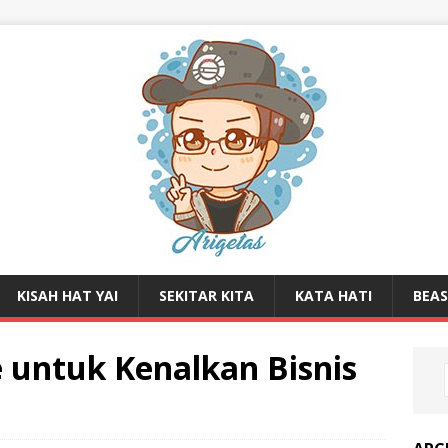
KISAH HAT YAI
SEKITAR KITA
KATA HATI
BEA
e untuk Kenalkan Bisnis