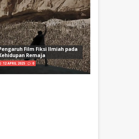
Pengaruh Film Fiksi Ilmiah pada
Kehidupan Remaja
12 APRIL 2025
0