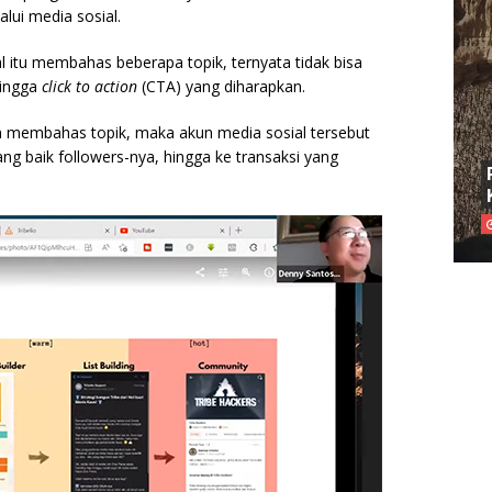
alui media sosial.
l itu membahas beberapa topik, ternyata tidak bisa
hingga
click to action
(CTA) yang diharapkan.
m membahas topik, maka akun media sosial tersebut
g baik followers-nya, hingga ke transaksi yang