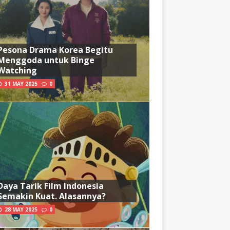
Pesona Drama Korea Begitu
Menggoda untuk Binge
Watching
31 MAY 2025
0
Daya Tarik Film Indonesia
Semakin Kuat. Alasannya?
28 MAY 2025
0